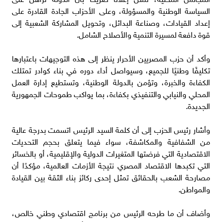
السياسة الوطنية والمسؤولة، وعلى الأحزاب الجادة القادرة على
إعداد القيادات، وصناعة البدائل، وتحويل المشاركة الشعبية إلى
قوة دافعة لمسيرة التنمية والأصلاح الشامل.
وأكد أن حزب المصريين الأحرار ينظر إلى هذه التوجيهات باعتبارها
تكليفًا وطنيًا للجميع، وسيواصل أداء دوره في بناء كوادر تمتلك
الكفاءة والخبرة، وتؤمن بالدولة الوطنية، وتستطيع إدارة العمل
المحلي والنيابي والتنفيذي بكفاءة، بما يواكب طموحات الجمهورية
الجديدة.
وأشار رئيس الحزب إلى أن كلمة السيد الرئيس اتسمت بدرجة عالية
من الشفافية والمكاشفة، سواء فيما يتعلق بحجم التحديات
الاقتصادية التي فرضتها المتغيرات الدولية والإقليمية، أو بالخسائر
التي تكبدها الاقتصاد المصري نتيجة الأزمات العالمية، مؤكدًا أن
مصارحة الشعب بالحقائق تمثل إحدى ركائز بناء الثقة بين القيادة
والمواطن.
وأضاف أن ما طرحه الرئيس من برنامج اقتصادي وطني خالص،