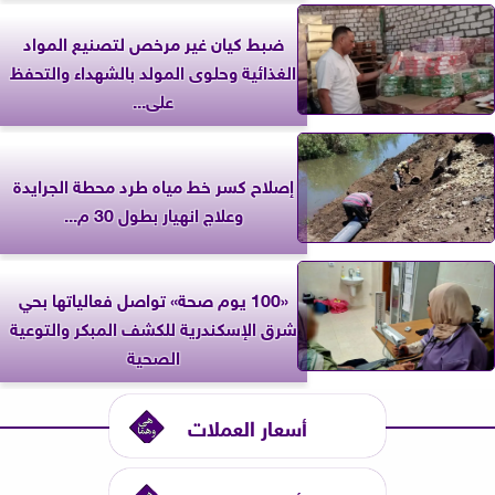
ضبط كيان غير مرخص لتصنيع المواد
الغذائية وحلوى المولد بالشهداء والتحفظ
على...
إصلاح كسر خط مياه طرد محطة الجرايدة
وعلاج انهيار بطول 30 م...
«100 يوم صحة» تواصل فعالياتها بحي
شرق الإسكندرية للكشف المبكر والتوعية
الصحية
أسعار العملات