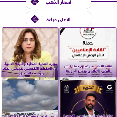
أسعار الذهب
الأعلى قراءة
وزيرة التنمية المحلية والبيئة: الانتهاء
نقابة الإعلاميين تطلق حملة لنشر
من المخطط التفصيلي لمدينتي المنيا
الوعي الإعلامي وتعزيز المهنية
ويوسف الصديق...
نقابة الفنانين والإعلاميين الكويتية
مصر للطيران تُسير رحلات خاصة من