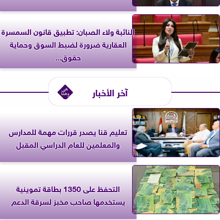
النائبة ولاء الصبان: تطبيق قانون السمسرة
العقارية ضرورة لضبط السوق وحماية
حقوق...
آخر الأخبار
تعليم قنا يصدر قررات مهمة للمدارس
والمعلمين للعام الدراسي المقبل
التحفظ على 1350 بطاقة تموينية
يستخدمها صاحب مخبز لسرقة الدعم