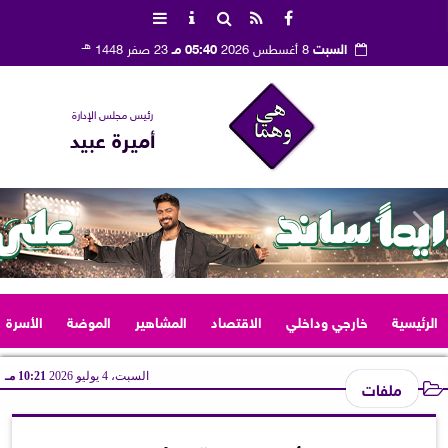
هـ
السبت
8 أغسطس 2026
05:40 مـ
23 صفر 1448
رئيس مجلس الإدارة
أميرة عبيد
الرئيسية
خارجي وداخلي
الاقتصاد
المشاهير
الموضة
الأسرة
السبت، 4 يوليو 2026
10:21 مـ
ملفات