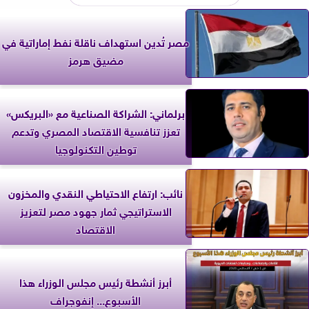
مصر تُدين استهداف ناقلة نفط إماراتية في
مضيق هرمز
برلماني: الشراكة الصناعية مع «البريكس»
تعزز تنافسية الاقتصاد المصري وتدعم
توطين التكنولوجيا
نائب: ارتفاع الاحتياطي النقدي والمخزون
الاستراتيجي ثمار جهود مصر لتعزيز
الاقتصاد
أبرز أنشطة رئيس مجلس الوزراء هذا
الأسبوع... إنفوجراف