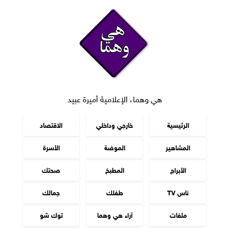
هي وهما، الإعلامية أميرة عبيد
الرئيسية
خارجي وداخلي
الاقتصاد
المشاهير
الموضة
الأسرة
الأبراج
المطبخ
صحتك
ناس TV
طفلك
جمالك
ملفات
آراء هي وهما
توك شو