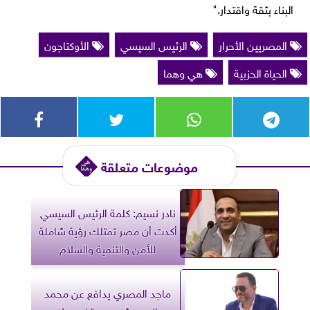
البناء بثقة واقتدار."
المصريين الأحرار
الرئيس السيسي
الأوكتاجون
الحياة الحزبية
هي وهما
موضوعات متعلقة
نادر نسيم: كلمة الرئيس السيسي
أكدت أن مصر تمتلك رؤية شاملة
للأمن والتنمية والسلام
ماجد المصري يدافع عن محمد
هاني ويشيد بموقف صلاح