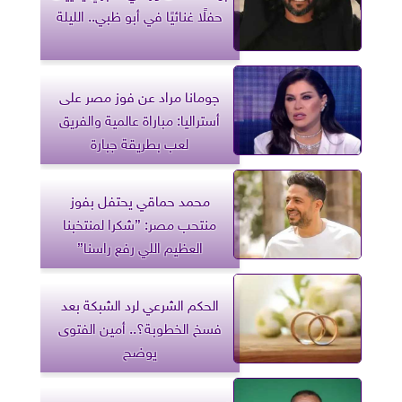
حفلًا غنائيًا في أبو ظبي.. الليلة
جومانا مراد عن فوز مصر على
أستراليا: مباراة عالمية والفريق
لعب بطريقة جبارة
محمد حماقي يحتفل بفوز
منتحب مصر: ”شكرا لمنتخبنا
العظيم اللي رفع راسنا”
الحكم الشرعي لرد الشبكة بعد
فسخ الخطوبة؟.. أمين الفتوى
يوضح