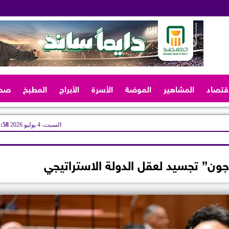
اقتصاد
المشاهير
الموضة
الأسرة
الأبراج
المطبخ
صح
السبت، 4 يوليو 2026
01:58
تاجون” تجسيد لعقل الدولة الاستراتيجي