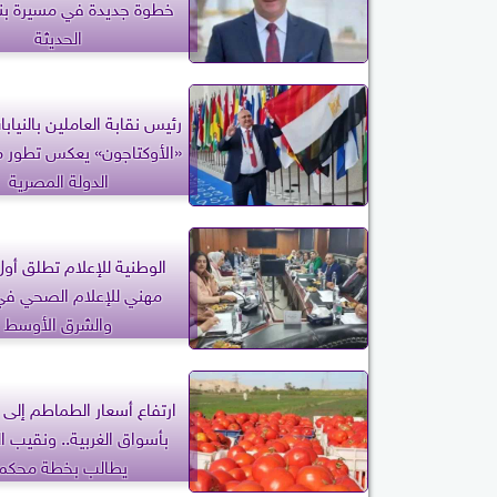
خطوة جديدة في مسيرة بناء
الحديثة
رئيس نقابة العاملين بالنيابا
«الأوكتاجون» يعكس تطور
الدولة المصرية
الوطنية للإعلام تطلق أول
مهني للإعلام الصحي ف
والشرق الأوسط
بأسواق الغربية.. ونقيب ا
يطالب بخطة محكم