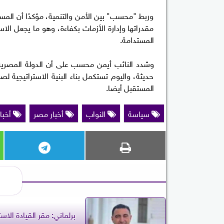
وربط "محسب" بين الأمن والتنمية، مؤكدًا أن الم
مقدراتها وإدارة الأزمات بكفاءة، وهو ما يجعل ال
المستدامة.
وشدد النائب أيمن محسب على أن الدولة المصرية
حديثة، واليوم تستكمل بناء البنية الاستراتيجية لص
المستقبل أيضا.
سياسة
النواب
أخبار مصر
أخبار
برلماني: مقر القيادة الاست