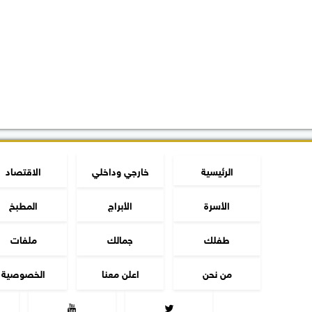
الرئيسية
خارجي وداخلي
الاقتصاد
الأسرة
الأبراج
المطبخ
طفلك
جمالك
ملفات
من نحن
اعلن معنا
الخصوصية

