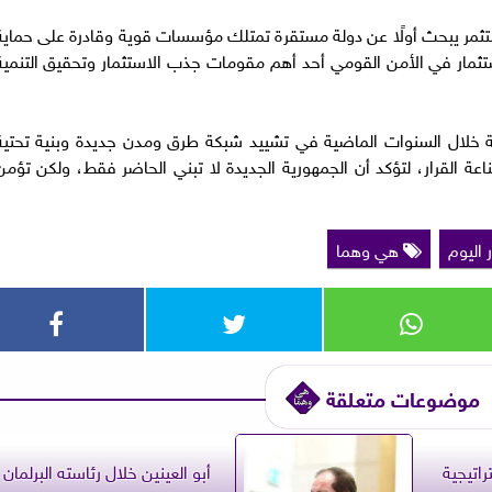
ستثمر يبحث أولًا عن دولة مستقرة تمتلك مؤسسات قوية وقادرة على حماية
استثمار في الأمن القومي أحد أهم مقومات جذب الاستثمار وتحقيق التنمية
 خلال السنوات الماضية في تشييد شبكة طرق ومدن جديدة وبنية تحتية
ناعة القرار، لتؤكد أن الجمهورية الجديدة لا تبني الحاضر فقط، ولكن تؤمن
 اليوم
هي وهما
موضوعات متعلقة
راتيجية
أبو العينين خلال رئاسته البرلمان