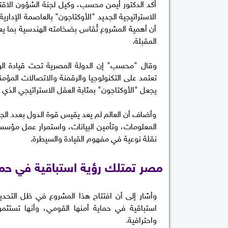
أكد الدكتور أيمن محسب، وكيل لجنة الشؤون الاقتص
الاستراتيجية الجديد "الأوكتاجون" بالعاصمة الإداري
أن أهمية المشروع تُقاس بضخامته الهندسية بما ي
المقبلة.
وقال "محسب" إن الدولة المصرية تحت قيادة الر
تعتمد على التكنولوجيا والرقمنة والاتصالات المؤم
يجعل "الأوكتاجون" بمثابة العقل الاستراتيجي الذ
وأضاف أن العالم لم يعد يقيس قوة الدول بعدد الجنو
المعلومات، وتأمين البيانات، واستمرار عمل مؤس
نقلة نوعية في مفهوم القيادة والسيطرة.
مصر تمتلك رؤية استباقية في حما
وأشار إلى أن افتتاح هذا المشروع في ظل التحديا
استباقية في حماية أمنها القومي، وأنها تستثم
واحترافية.