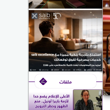
ملفات
الأعلى للإعلام يضع حدا
لأزمة باربرا أونيل.. منع
الظهور وحظر الترويج