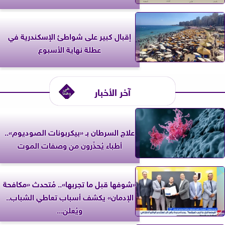
إقبال كبير على شواطئ الإسكندرية في
عطلة نهاية الأسبوع
آخر الأخبار
علاج السرطان بـ «بيكربونات الصوديوم»..
أطباء يُحذّرون من وصفات الموت
«شوفها قبل ما تجربها».. مُتحدث «مكافحة
الإدمان» يكشف أسباب تعاطي الشباب..
ويُعلن...