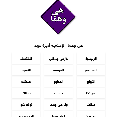
هي وهما، الإعلامية أميرة عبيد
الرئيسية
خارجي وداخلي
الاقتصاد
المشاهير
الموضة
الأسرة
الأبراج
المطبخ
صحتك
ناس TV
طفلك
جمالك
ملفات
آراء هي وهما
توك شو
من نحن
اعلن معنا
الخصوصية