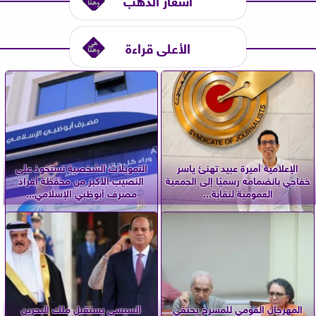
الأعلى قراءة
الإعلامية أميرة عبيد تهنئ ياسر
التمويلات الشخصية تستحوذ على
خفاجي بانضمامه رسميًا إلى الجمعية
النصيب الأكبر من محفظة أفراد
العمومية لنقابة...
مصرف أبوظبي الإسلامي...
المهرجان القومي للمسرح يحتفي
السيسي يستقبل ملك البحرين