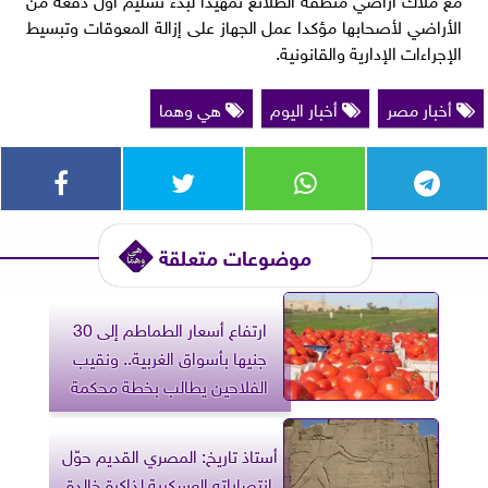
الأراضي لأصحابها مؤكدا عمل الجهاز على إزالة المعوقات وتبسيط
الإجراءات الإدارية والقانونية.
أخبار مصر
أخبار اليوم
هي وهما
موضوعات متعلقة
ارتفاع أسعار الطماطم إلى 30
جنيها بأسواق الغربية.. ونقيب
الفلاحين يطالب بخطة محكمة
أستاذ تاريخ: المصري القديم حوّل
انتصاراته العسكرية لذاكرة خالدة