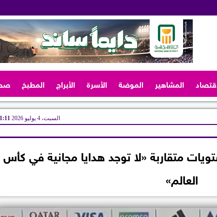
اقتصاد
المشاهير
الموضة
الأسرة
الأبراج
المطبخ
صح
السبت، 4 يوليو 2026
11:11 
يات متقاربة «لا توجد هدايا مجانية في كأس
العالم»