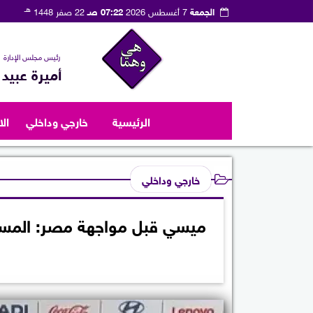
هـ
الجمعة
7 أغسطس 2026
07:22 صـ
22 صفر 1448
رئيس مجلس الإدارة
أميرة عبيد
الرئيسية
خارجي وداخلي
ال
خارجي وداخلي
ميسي قبل مواجهة مصر: المستو