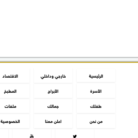
الرئيسية
خارجي وداخلي
الاقتصاد
الأسرة
الأبراج
المطبخ
طفلك
جمالك
ملفات
من نحن
اعلن معنا
الخصوصية

