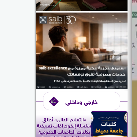
خارجي وداخلي
«التعليم العالي» تُطلق
سلسلة إنفوجرافات تعريفية
بكليات الجامعات الحكومية