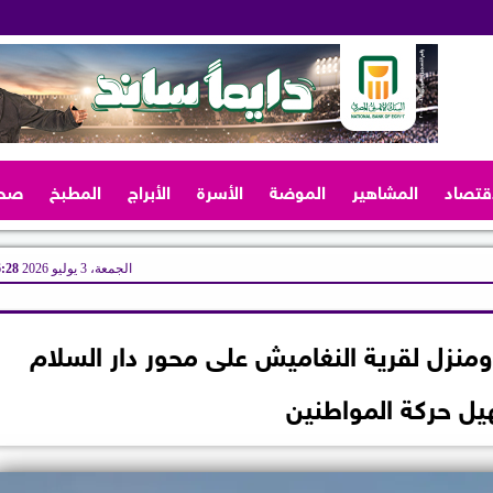
اقتصاد
المشاهير
الموضة
الأسرة
الأبراج
المطبخ
صح
الجمعة، 3 يوليو 2026
06:28
نزل لقرية النغاميش على محور دار السلام
يل حركة المواطنين