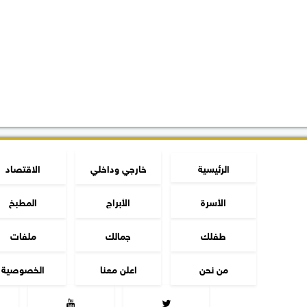
الرئيسية
خارجي وداخلي
الاقتصاد
الأسرة
الأبراج
المطبخ
طفلك
جمالك
ملفات
من نحن
اعلن معنا
الخصوصية

