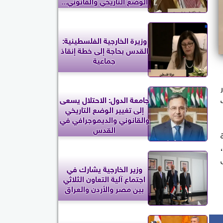
الوضع التاريخي والقانوني...
وزيرة الخارجية الفلسطينية:
القدس بحاجة إلى خطة إنقاذ
جماعية
جامعة الدول: الاحتلال يسعى
إلى تغيير الوضع التاريخي
والقانوني والديموجرافي في
القدس
وزير الخارجية يشارك في
اجتماع آلية التعاون الثلاثي
بين مصر والأردن والعراق