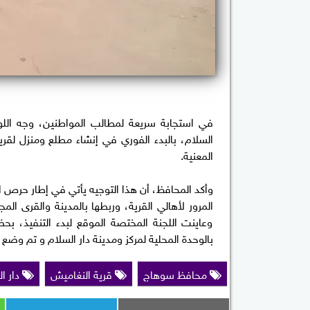
في استجابة سريعة لمطالب المواطنين، وجه اللو
السلام، بالبدء الفوري في إنشاء مطلع ومنزل لقري
المعنية.
وأكد المحافظ، أن هذا التوجيه يأتي في إطار حرص 
المرور لأهالي القرية، وربطها بالمدينة والقرى ا
وعاينت اللجنة المختصة الموقع لبدء التنفيذ، ب
بالوحدة المحلية لمركز ومدينة دار السلام و تم وضع ا
محافظ سوهاج
قرية النغاميش
دار ا