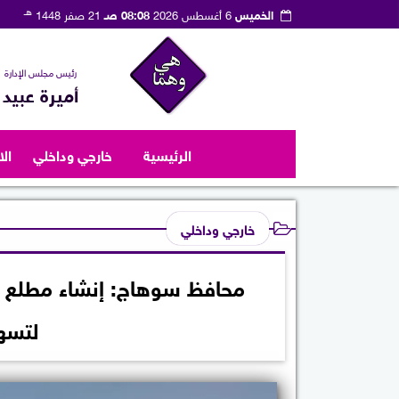
هـ
الخميس
6 أغسطس 2026
08:08 صـ
21 صفر 1448
رئيس مجلس الإدارة
أميرة عبيد
الرئيسية
خارجي وداخلي
ال
خارجي وداخلي
محافظ سوهاج: إنشاء مطلع وم
لتسه