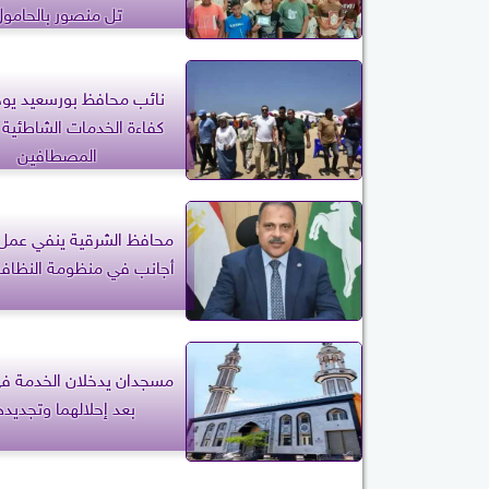
تل منصور بالحامول
نائب محافظ بورسعيد يوج
كفاءة الخدمات الشاطئية 
المصطافين
محافظ الشرقية ينفي عمل
أجانب في منظومة النظافة
مسجدان يدخلان الخدمة في 
بعد إحلالهما وتجديده