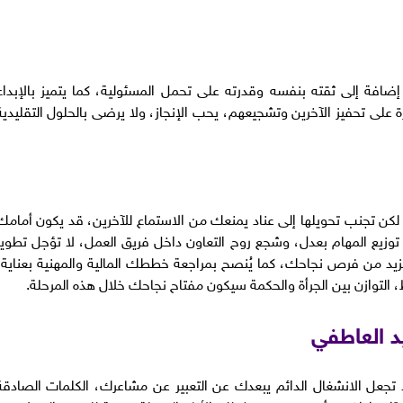
افة إلى ثقته بنفسه وقدرته على تحمل المسئولية، كما يتميز بالإبداع
 تحفيز الآخرين وتشجيعهم، يحب الإنجاز، ولا يرضى بالحلول التقليدية
ن تجنب تحويلها إلى عناد يمنعك من الاستماع للآخرين، قد يكون أمامك
وزيع المهام بعدل، وشجع روح التعاون داخل فريق العمل، لا تؤجل تطوير
د من فرص نجاحك، كما يُنصح بمراجعة خططك المالية والمهنية بعناية،
التوازن بين الجرأة والحكمة سيكون مفتاح نجاحك خلال هذه المرحلة.
د العاطفي
تجعل الانشغال الدائم يبعدك عن التعبير عن مشاعرك، الكلمات الصادقة