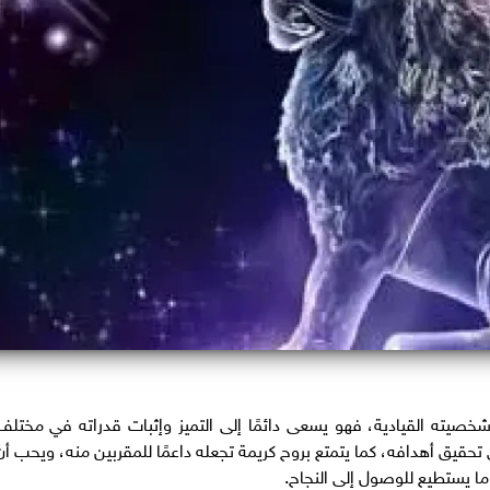
خصيته القيادية، فهو يسعى دائمًا إلى التميز وإثبات قدراته في مختلف
 تحقيق أهدافه، كما يتمتع بروح كريمة تجعله داعمًا للمقربين منه، ويحب أن
ما يستطيع للوصول إلى النجاح.