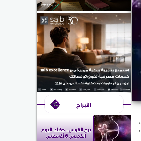
الأبراج
برج القوس.. حظك اليوم
الخميس 6 أغسطس