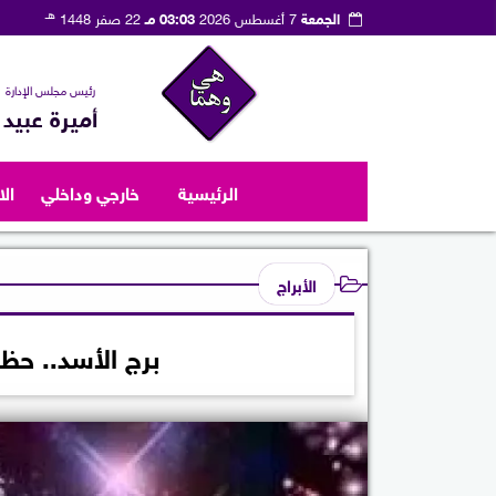
هـ
الجمعة
7 أغسطس 2026
03:03 مـ
22 صفر 1448
رئيس مجلس الإدارة
أميرة عبيد
الرئيسية
خارجي وداخلي
ال
الأبراج
برج الأسد.. حظك اليو