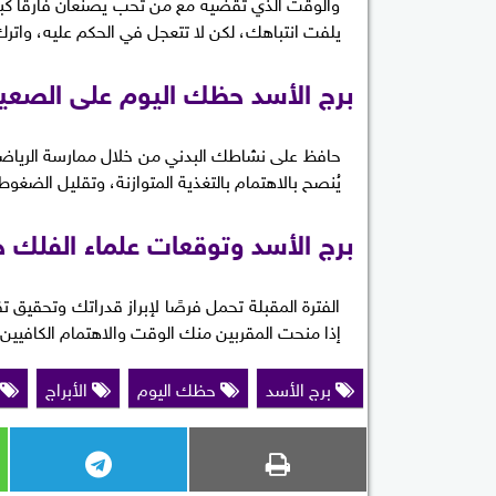
والوقت الذي تقضيه مع من تحب يصنعان فارقًا كبي
يلفت انتباهك، لكن لا تتعجل في الحكم عليه، واتر
برج الأسد حظك اليوم على الصعي
حافظ على نشاطك البدني من خلال ممارسة الرياضة ب
يُنصح بالاهتمام بالتغذية المتوازنة، وتقليل الضغ
برج الأسد وتوقعات علماء الفلك خل
الفترة المقبلة تحمل فرصًا لإبراز قدراتك وتحقيق
إذا منحت المقربين منك الوقت والاهتمام الكافيين.
برج الأسد
حظك اليوم
الأبراج