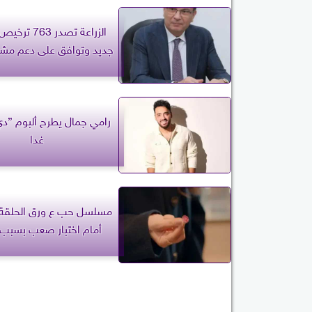
الزراعة تصدر 3
جديد وتوافق على دعم مشرو
رامي جمال يطرح ألبوم ”دي
غدا
أمام اختبار صعب بسبب ا