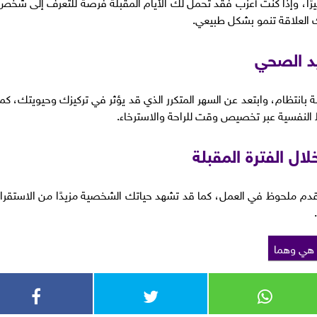
رًا، وإذا كنت أعزب فقد تحمل لك الأيام المقبلة فرصة للتعرف إلى شخص
ك العلاقة تنمو بشكل طبيعي.
د الصحي
انتظام، وابتعد عن السهر المتكرر الذي قد يؤثر في تركيزك وحيويتك، كما
وط النفسية عبر تخصيص وقت للراحة والاسترخاء.
ال الفترة المقبلة
 تقدم ملحوظ في العمل، كما قد تشهد حياتك الشخصية مزيدًا من الاستقرار
هي وهما