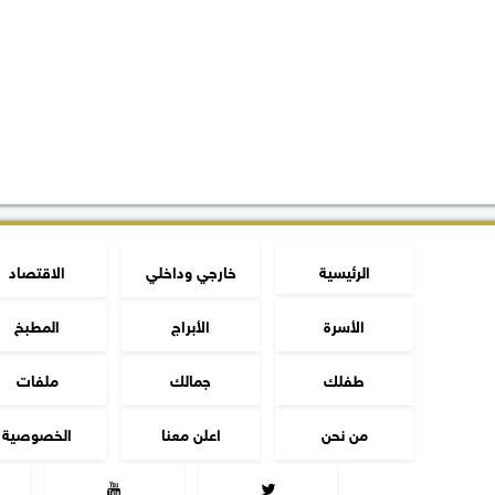
الرئيسية
خارجي وداخلي
الاقتصاد
الأسرة
الأبراج
المطبخ
طفلك
جمالك
ملفات
من نحن
اعلن معنا
الخصوصية

