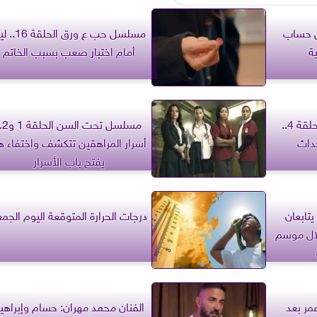
ن حساب
مسلسل حب ع ورق الحلق
ة
أمام اختبار صعب بسبب الخاتم
مسلسل قانون الطبيعة الحلقة 4..
مسلسل تحت 
حداث
أسرار المراهقين تتكشف واختفاء هن
يفتح باب الأسرار
يتابعان
درجات الحرارة المتوقعة اليوم الجم
لال موسم
مر بعد
الفنان محمد مهران: حسام وإبراهي