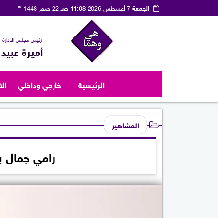
هـ
الجمعة
7 أغسطس 2026
11:08 صـ
22 صفر 1448
رئيس مجلس الإدارة
أميرة عبيد
الرئيسية
خارجي وداخلي
ال
المشاهير
رامي جمال ي