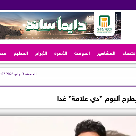
اقتصاد
المشاهير
الموضة
الأسرة
الأبراج
المطبخ
صح
الجمعة، 3 يوليو 2026
12:02
طرح ألبوم ”دي علامة” غدا