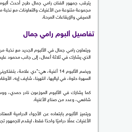
مجموعة متنوعة من الأغنيات والتعاونات مع نخبة من
الصيفي والإيقاعات المرحة.
تفاصيل ألبوم رامي جمال
ويتعاون رامي جمال في الألبوم الجديد مع نخبة
الذي يشارك في ثلاثة أعمال، إلى جانب محمود عليم،
ويضم الألبوم 14 أغنية، هي:"دي علامة،
السهرة حلوة، في لياليها، انتهينا، شايف إيه، الأوق
كما يشارك في الألبوم الموزعون نادر حمدي، وو
شافعي، وعدد من صناع الأغنية.
ويتميز الألبوم بابتعاده عن الأجواء الدرامية المع
الأغنيات عملًا دراميًا واحدًا فقط، ليقدم للجمهور ت