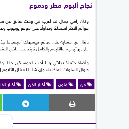
نجاح ألبوم مطر ودموع
وكان رامي جمال قد أعرب في وقت سابق عن سعادته
قوائم الأكثر استماعًا وتداولًا على موقع يوتيوب و
على يوتيوب، والألبوم بالكامل تريند على باقي الم
وأضاف:"منذ بدايتي وأنا أحب الموسيقى جدًا، وف
طوال السنوات الماضية، وإن شاء الله ينال الألبوم 
فن
فنون
أخبار الفن
أخبار الفن