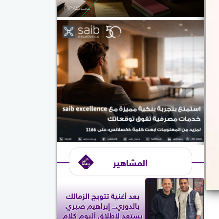
المشاهير
بعد أغنية تتويج الزمالك
بالدوري.. إبراهيم صبري
يستعد لإطلاق ألبوم كلام