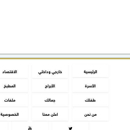
الرئيسية
خارجي وداخلي
الاقتصاد
الأسرة
الأبراج
المطبخ
طفلك
جمالك
ملفات
من نحن
اعلن معنا
الخصوصية

