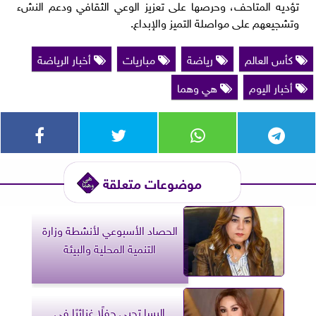
تؤديه المتاحف، وحرصها على تعزيز الوعي الثقافي ودعم النشء
وتشجيعهم على مواصلة التميز والإبداع.
كأس العالم
رياضة
مباريات
أخبار الرياضة
أخبار اليوم
هي وهما
موضوعات متعلقة
الحصاد الأسبوعي لأنشطة وزارة
التنمية المحلية والبيئة
إليسا تحيي حفلًا غنائيًا في