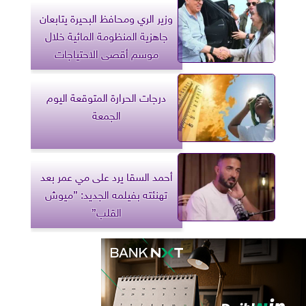
وزير الري ومحافظ البحيرة يتابعان
جاهزية المنظومة المائية خلال
موسم أقصى الاحتياجات
درجات الحرارة المتوقعة اليوم
الجمعة
أحمد السقا يرد على مي عمر بعد
تهنئته بفيلمه الجديد: ”ميوش
القلب”