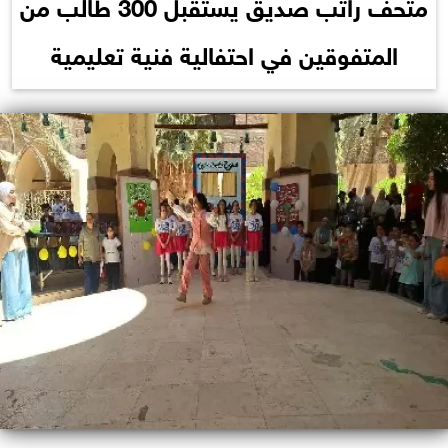
متحف راتب صديق يستقبل 300 طالب من
المتفوقين في احتفالية فنية تعليمية