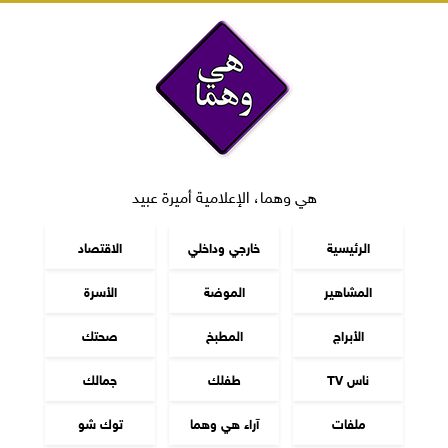
هي وهما، الإعلامية أميرة عبيد
الرئيسية
خارجي وداخلي
الاقتصاد
المشاهير
الموضة
الأسرة
الأبراج
المطبخ
صحتك
ناس TV
طفلك
جمالك
ملفات
آراء هي وهما
توك شو