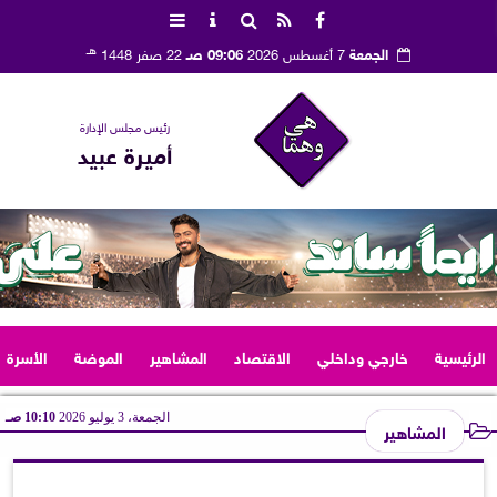
هـ
الجمعة
7 أغسطس 2026
09:06 صـ
22 صفر 1448
رئيس مجلس الإدارة
أميرة عبيد
الرئيسية
خارجي وداخلي
الاقتصاد
المشاهير
الموضة
الأسرة
الجمعة، 3 يوليو 2026
10:10 صـ
المشاهير