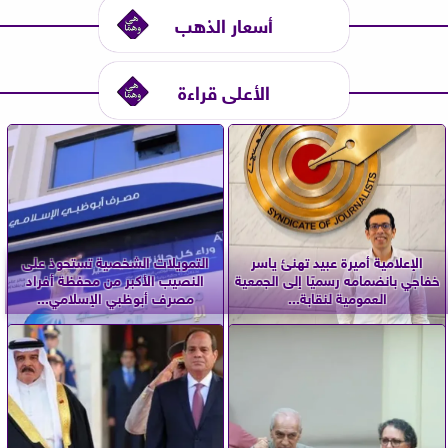
أسعار الذهب
الأعلى قراءة
الإعلامية أميرة عبيد تهنئ ياسر
التمويلات الشخصية تستحوذ على
خفاجي بانضمامه رسميًا إلى الجمعية
النصيب الأكبر من محفظة أفراد
العمومية لنقابة...
مصرف أبوظبي الإسلامي...