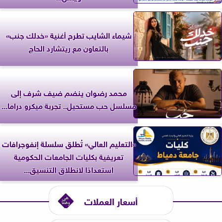
شيماء الشايب تطرح أغنية «خدلك جنب»
بالتعاون مع ريتشارد الحاج
محمد رضوان ينضم ضيف شرف إلى
مسلسل حب مستحيل.. تجربة ميكرو دراما...
«التعليم العالي» تُطلق سلسلة إنفوجرافات
تعريفية بكليات الجامعات الحكومية
استعدادًا لانطلاق التنسيق...
أسعار العملات