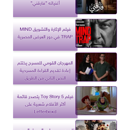
أغنياته ”فارقني”
فيلم الإثارة والتشويق MIND
TRAP في دور العرض المصرية
المهرجان القومي للمسرح يختتم
إعادة تقديم القراءة المسرحية
النص التاني من الطريق
فيلم Toy Story 5 يتصدر قائمة
أكثر الأفلام شعبية على
Letterboxd
تامر مرسي يطرح البوستر الرسمي