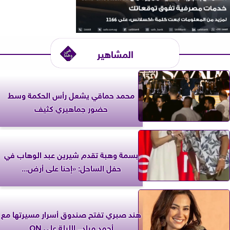
المشاهير
محمد حماقي يشعل رأس الحكمة وسط
حضور جماهيري كثيف
بسمة وهبة تقدم شيرين عبد الوهاب في
حفل الساحل: «إحنا على أرض...
هند صبري تفتح صندوق أسرار مسيرتها مع
أحمد مراد.. الليلة على ON