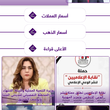
أسعار العملات
أسعار الذهب
الأعلى قراءة
وزيرة التنمية المحلية والبيئة: الانتهاء
نقابة الإعلاميين تطلق حملة لنشر
من المخطط التفصيلي لمدينتي المنيا
الوعي الإعلامي وتعزيز المهنية
ويوسف الصديق...