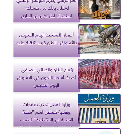
لـ«خلي بالك من نفسك»
استعدادا لطرحه يوليو الجاري
أسعار الأسمنت اليوم الخميس
بالأسواق.. الطن قرب 4200 جنيه
ارتفاع البتلو والضاني الصافي..
أحدث أسعار اللحوم في الأسواق
اليوم الخميس
وزارة العمل تحذر: صفحات
وهمية تستغل اسم ”منحة
العمالة غير المنتظمة” للنصب
على المواطنين ونشر معلومات