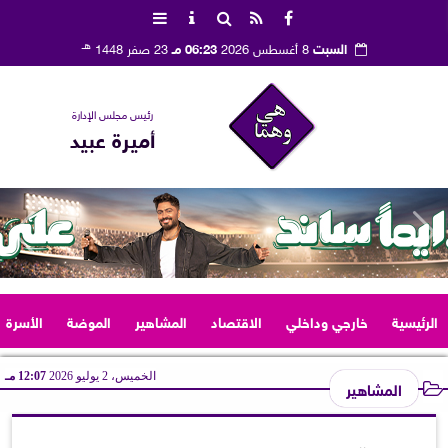
هـ
السبت
8 أغسطس 2026
06:23 مـ
23 صفر 1448
رئيس مجلس الإدارة
أميرة عبيد
الرئيسية
خارجي وداخلي
الاقتصاد
المشاهير
الموضة
الأسرة
الخميس، 2 يوليو 2026
12:07 مـ
المشاهير