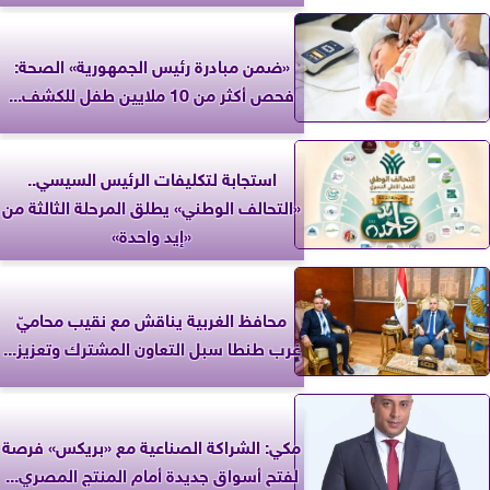
«ضمن مبادرة رئيس الجمهورية» الصحة:
فحص أكثر من 10 ملايين طفل للكشف...
استجابة لتكليفات الرئيس السيسي..
«التحالف الوطني» يطلق المرحلة الثالثة من
«إيد واحدة»
محافظ الغربية يناقش مع نقيب محاميّ
غرب طنطا سبل التعاون المشترك وتعزيز...
مكي: الشراكة الصناعية مع «بريكس» فرصة
لفتح أسواق جديدة أمام المنتج المصري...