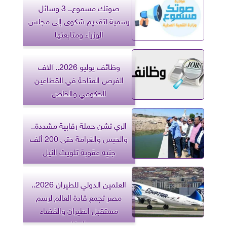
مضللة
صوتك مسموع.. 3 وسائل
رسمية لتقديم شكوى إلى مجلس
الوزراء ومتابعتها
وظائف يوليو 2026.. آلاف
الفرص المتاحة في القطاعين
الحكومي والخاص
الري تشن حملة رقابية مشددة..
والحبس والغرامة حتى 200 ألف
جنيه عقوبة تلويث النيل
العلمين الدولي للطيران 2026..
مصر تجمع قادة العالم لرسم
مستقبل الطيران والفضاء
والدفاع