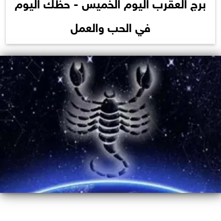
برج العقرب اليوم الخميس - حظك اليوم
في الحب والعمل