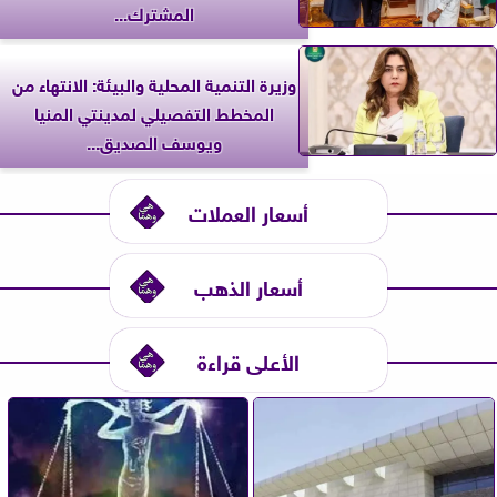
المشترك...
وزيرة التنمية المحلية والبيئة: الانتهاء من
المخطط التفصيلي لمدينتي المنيا
ويوسف الصديق...
أسعار العملات
أسعار الذهب
الأعلى قراءة