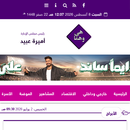
هـ
السبت
8 أغسطس 2026
12:37 صـ
22 صفر 1448
رئيس مجلس الإدارة
أميرة عبيد
الرئيسية
خارجي وداخلي
الاقتصاد
المشاهير
الموضة
الأسرة
الخميس، 2 يوليو 2026
09:30 صـ
الأبراج