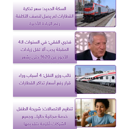
السكة الحديد: سعر تذكرة
القطارات لم يصل لنصف التكلفة
رغم الزيادة الأخيرة
فخري الفقي: في السنوات الـ4
المقبلة يجب ألا تقل زيادات
الأجور عن 20% حتى يشعر
المواطن بتحسن
نائب وزير النقل: 4 أسباب وراء
قرار رفع أسعار تذاكر القطارات
تنظيم الاتصالات: شريحة الطفل
خدمة مجانية حاليا.. وجميع
الشركات مُلزمة بتقديمها