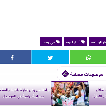
ار الرياضة
أخبار اليوم
هي وهما
موضوعات متعلقة
ستغلال
تيليمانس رجل مباراة بلجيكا والسنغ
 الأمثل
بعد ليلة درامية في المونديال