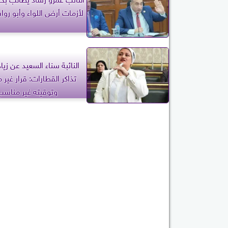
لأزمات أرض اللواء وأبو روا
النائبة سناء السعيد عن زيا
تذاكر القطارات: قرار غير
وتوقيته غير مناسب