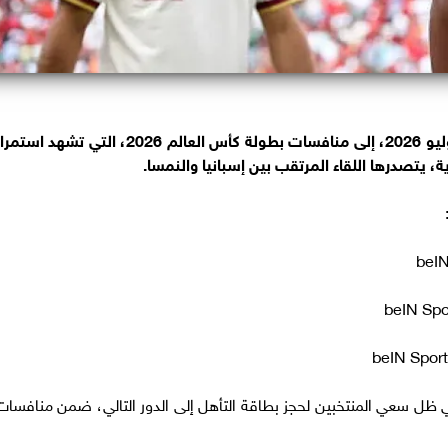
تتجه أنظار عشاق كرة القدم، اليوم الخميس 2 يوليو 2026، إلى منافسات بطولة كأس العالم 2026، التي تشهد است
ظل سعي المنتخبين لحجز بطاقة التأهل إلى الدور التالي، ضمن منافسات