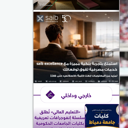
خارجي وداخلي
«التعليم العالي» تُطلق
سلسلة إنفوجرافات تعريفية
بكليات الجامعات الحكومية