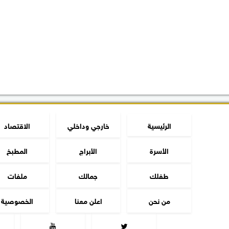
الرئيسية
خارجي وداخلي
الاقتصاد
الأسرة
الأبراج
المطبخ
طفلك
جمالك
ملفات
من نحن
اعلن معنا
الخصوصية

