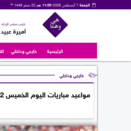
هـ
الجمعة
7 أغسطس 2026
11:09 صـ
22 صفر 1448
رئيس مجلس الإدارة
أميرة عبيد
الرئيسية
خارجي وداخلي
ال
خارجي وداخلي