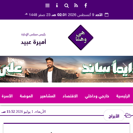
هـ
الأحد
9 أغسطس 2026
02:31 صـ
23 صفر 1448
رئيس مجلس الإدارة
أميرة عبيد
الرئيسية
خارجي وداخلي
الاقتصاد
المشاهير
الموضة
الأسرة
الأربعاء، 1 يوليو 2026
11:52 صـ
الأبراج