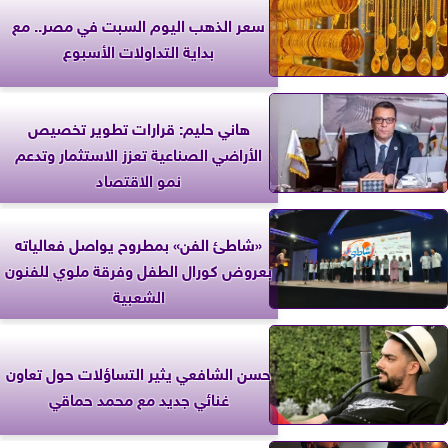
سعر الذهب اليوم السبت في مصر.. مع
بداية التداولات الأسبوع
هاني حليم: قرارات تطوير تخصيص
الأراضي الصناعية تعزز الاستثمار وتدعم
نمو الاقتصاد
«شاطئ الفن» بمطروح يواصل فعالياته
بعروض كورال الطفل وفرقة ملوي للفنون
الشعبية
حسن الشافعي يثير التساؤلات حول تعاون
غنائي جديد مع محمد حماقي