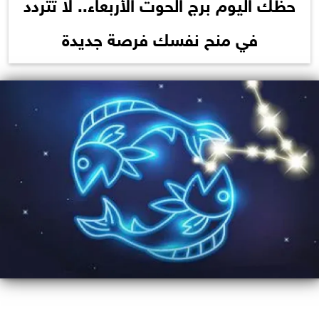
حظك اليوم برج الحوت الأربعاء.. لا تتردد
في منح نفسك فرصة جديدة