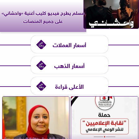
مسلم يطرح فيديو كليب أغنية «واحشاني»
على جميع المنصات
أسعار العملات
أسعار الذهب
الأعلى قراءة
غدا.. ورشة عمل بنقابة البيطريين حول