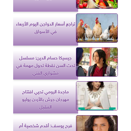
تراجع أسعار الدواجن اليوم الأربعاء
في الأسواق
جيسيكا حسام الدين: مسلسل
تحت السن نقطة تحول مهمة في
مشواري الفني
ماجدة الرومي تحيي افتتاح
مهرجان جرش بالأردن يوليو
المقبل
فرح يوسف: أقدم شخصية أم