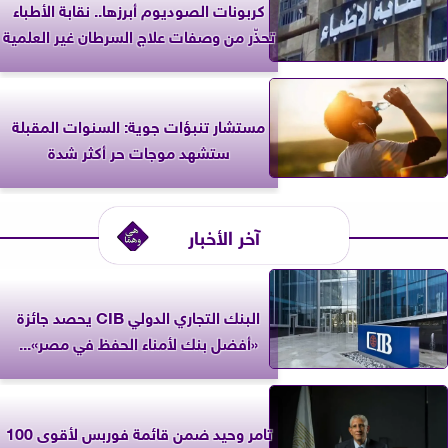
كربونات الصوديوم أبرزها.. نقابة الأطباء
تحذّر من وصفات علاج السرطان غير العلمية
مستشار تنبؤات جوية: السنوات المقبلة
ستشهد موجات حر أكثر شدة
آخر الأخبار
البنك التجاري الدولي CIB يحصد جائزة
«أفضل بنك لأمناء الحفظ في مصر»...
تامر وحيد ضمن قائمة فوربس لأقوى 100