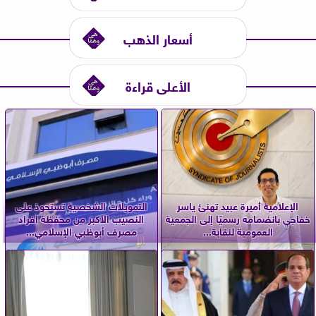
أسعار الذهب
الأعلى قراءة
الإعلامية أميرة عبيد تهنئ ياسر
التمويلات الشخصية تستحوذ على
خفاجي بانضمامه رسميًا إلى الجمعية
النصيب الأكبر من محفظة أفراد
العمومية لنقابة...
مصرف أبوظبي الإسلامي...