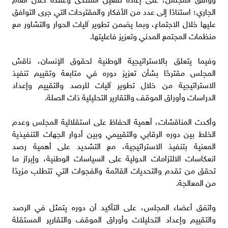
الجاري؛ استنادًا إلى عدد من الأفكار والمقترحات التي جرى التوافق
عليها خلال الاجتماع، وبما يضمن تطوير آليات الحوار والتشاور مع
منظمات المجتمع المدني وتعزيز فاعليتها.
وفيما يتعلق بالاستراتيجية الوطنية لحقوق الإنسان، ناقش
المجلس مقترحًا بشأن تعزيز دوره في متابعة وتقييم تنفيذ
الاستراتيجية من خلال تطوير آليات للرصد والتقييم وإعداد
الدراسات وأوراق الموقف والتقارير التحليلية ذات الصلة.
وأكدت المناقشات، أهمية الحفاظ على استقلالية المجلس وعدم
الخلط بين دوره الرقابي والتقييمي وبين أدوار الجهات التنفيذية
المعنية بتنفيذ الاستراتيجية، مع التشديد على أهمية رصد
انعكاسات الالتزامات الدولية على السياسات الوطنية، وإبراز ما
تحقق من تقدم والتحديات القائمة والفجوات التي تتطلب مزيدًا
من المعالجة.
واتفق أعضاء المجلس، على التأكيد أن دوره يتمثل في الرصد
والتقييم وإعداد التحليلات وأوراق الموقف والتقارير المستقلة