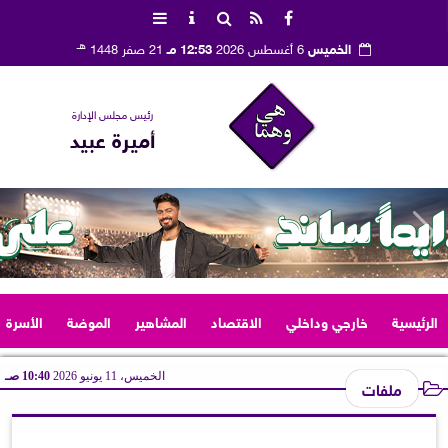
هـ
الخميس
6 أغسطس 2026
12:53 مـ
21 صفر 1448
رئيس مجلس الإدارة
أميرة عبيد
الرئيسية
خارجي وداخلي
الاقتصاد
المشاهير
الموضة
الأسرة
الخميس، 11 يونيو 2026
10:40 صـ
ملفات