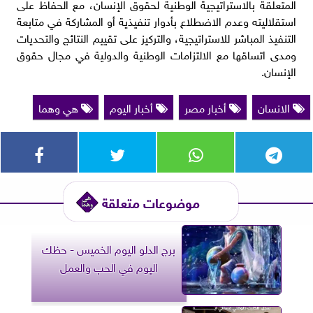
المتعلقة بالاستراتيجية الوطنية لحقوق الإنسان، مع الحفاظ على
استقلاليته وعدم الاضطلاع بأدوار تنفيذية أو المشاركة في متابعة
التنفيذ المباشر للاستراتيجية، والتركيز على تقييم النتائج والتحديات
ومدى اتساقها مع الالتزامات الوطنية والدولية في مجال حقوق
الإنسان.
الانسان
أخبار مصر
أخبار اليوم
هي وهما
موضوعات متعلقة
برج الدلو اليوم الخميس - حظك
اليوم في الحب والعمل