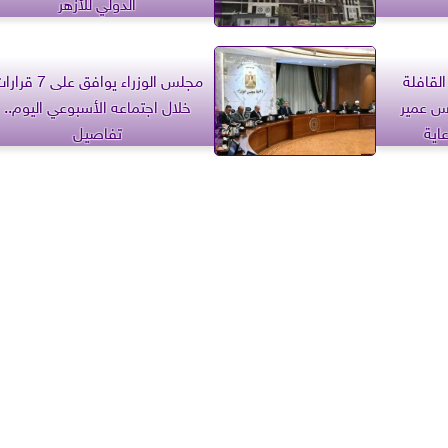
الدولي للأزهر
لقافلة
مجلس الوزراء يوافق على 7 ق
اس عمير
خلال اجتماعه الأسبوعي اليوم..
عاية
تفاصيل