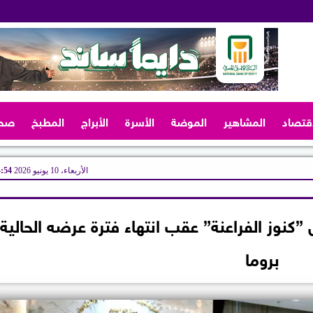
اقتصاد
المشاهير
الموضة
الأسرة
الأبراج
المطبخ
صح
الأربعاء، 10 يونيو 2026
04:54
كنوز الفراعنة” عقب انتهاء فترة عرضه الحالية
بروما