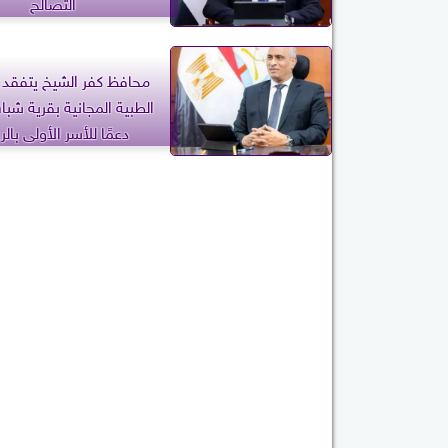
التصالح
محافظ كفر الشيخ يتفقد ا
الطبية المجانية بقرية شب
دعمًا للأسر الأولى بالر