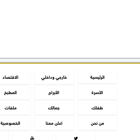
الرئيسية
خارجي وداخلي
الاقتصاد
الأسرة
الأبراج
المطبخ
طفلك
جمالك
ملفات
من نحن
اعلن معنا
الخصوصية

