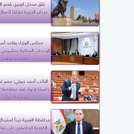
غلق مدخل كوبري قصر ال
ميدان الجزيرة مؤقتا لأعمال
مجلس الوزراء يعتمد أسعا
عمارة ببورسعيد
النائب أحمد جبيلي: مصر تقو
حاسمًا لإنهاء تعثر مفاوضات
مرحلة الإعمار
محافظة الغربية تبدأ استبدال
الكودية للحاصلين على نماذ