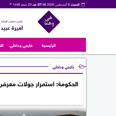
هـ
السبت
8 أغسطس 2026
07:16 صـ
23 صفر 1448
رئيس مجلس الإدارة
أميرة عبيد
الرئيسية
خارجي وداخلي
ال
خارجي وداخلي
الحكومة: استمرار جولات معرض ”