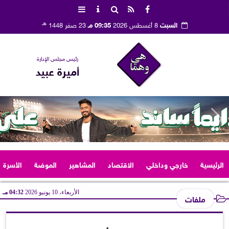
هـ
السبت
8 أغسطس 2026
09:35 مـ
23 صفر 1448
رئيس مجلس الإدارة
أميرة عبيد
الرئيسية
خارجي وداخلي
الاقتصاد
المشاهير
الموضة
الأسرة
الأربعاء، 10 يونيو 2026
04:32 مـ
ملفات