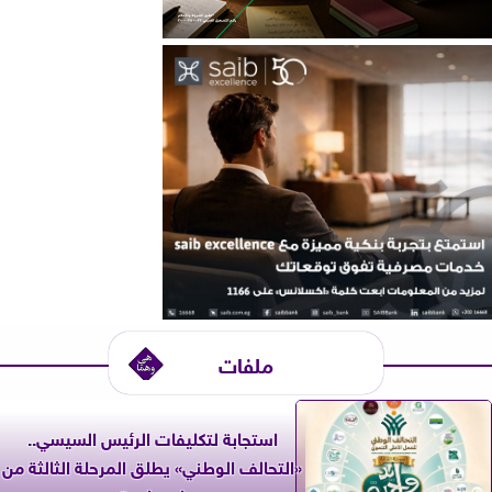
ملفات
استجابة لتكليفات الرئيس السيسي..
«التحالف الوطني» يطلق المرحلة الثالثة من