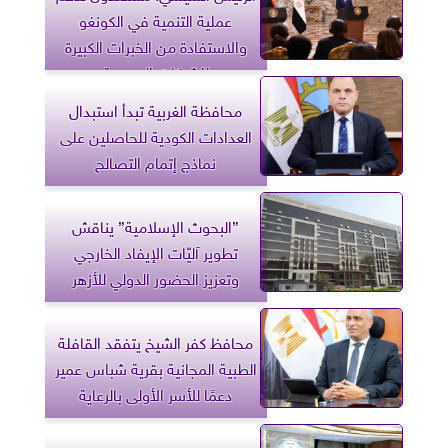
عملية التنمية في الكونغو
والاستفادة من الخبرات الكبيرة
للشركات المصرية
محافظة الغربية تبدأ استبدال
العدادات الكودية للحاصلين على
نماذج إتمام التصالح
”البحوث الإسلامية” يناقش
تطوير آليّات الإيفاد الخارجي
وتعزيز الحضور الدولي للأزهر
محافظ كفر الشيخ يتفقد القافلة
الطبية المجانية بقرية شباس عمير
دعمًا للأسر الأولى بالرعاية