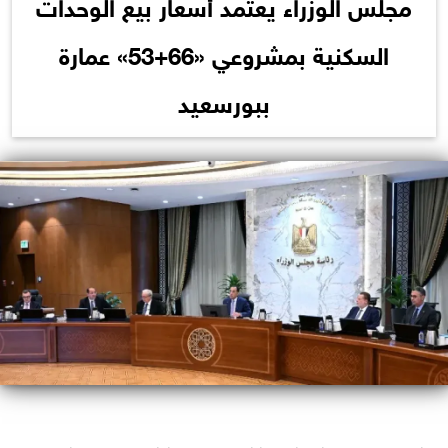
مجلس الوزراء يعتمد أسعار بيع الوحدات
السكنية بمشروعي «66+53» عمارة
ببورسعيد