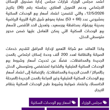
اعتمد مجلس الوزراء قرارات مجلس إدارة صندوق الإسكان
الاجتماعي ودعم التمويل العقاري بجلسته رقم (36) بتاريخ
12/5/2026، والتي تتضمن: اعتماد أسعار بيع الوحدات السكنية
بمشروعي عدد (66 + 53) عمارة بموقع شرق كلية التربية الرياضية
بمدينة بورفؤاد بمحافظة بورسعيد، وتعديل الحد الأقصى لأسعار
بيع الوحدات السكنية التي يمكن التعامل عليها ضمن محور
متوسطي الدخل.
وكذا التعاقد مع شركة التعمير لإدارة المرافق لتقديم خدمات
الصيانة والنظافة لعدد 200 ألف وحدة إسكان اجتماعي بالمدن
الجديدة والمحافظات، فضلًا عن تحديث أسعار وشروط بيع
الوحدات السكنية المتبقية والشاغرة لمنخفضي ومتوسطي الدخل
بـ(المراكز / المدن الجديدة والمحافظات)، بالإضافة إلى اعتماد أسعار
بيع الوحدات السكنية المتبقية وغير المباعة بالمدن الجديدة (المرحلة
الخامسة)، واعتماد ضوابط وشروط طرح الوحدات السكنية بنظام
الايجار.
مجلس الوزراء
أسعار بيع الوحدات السكنية