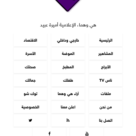
هي وهما، الإعلامية أميرة عبيد
الرئيسية
خارجي وداخلي
الاقتصاد
المشاهير
الموضة
الأسرة
الأبراج
المطبخ
صحتك
ناس TV
طفلك
جمالك
ملفات
آراء هي وهما
توك شو
من نحن
اعلن معنا
الخصوصية
اتصل بنا



