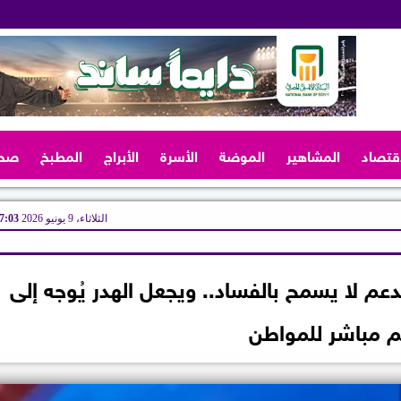
اقتصاد
المشاهير
الموضة
الأسرة
الأبراج
المطبخ
صح
الثلاثاء، 9 يونيو 2026
07:03 
عم لا يسمح بالفساد.. ويجعل الهدر يُوجه إلى
 مباشر للمواطن