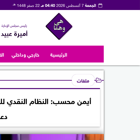
هـ
الجمعة
7 أغسطس 2026
04:40 مـ
22 صفر 1448
رئيس مجلس الإدارة
أميرة عبيد
الرئيسية
خارجي وداخلي
ال
ملفات
أيمن محسب: النظام النقدي للد
دعم