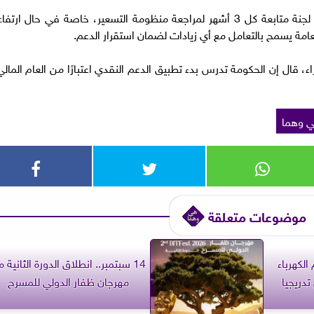
ولفت إلى أن من ضمن خطة النظام أنه ستشكل لجنة متابعة كل 3 أشهر لمراجعة منظومة التسعير، خاصة في حال ارتفا
امة يسمح بالتعامل مع أي زيادات لضمان استقرار الدعم.
قال إن الحكومة تدرس بدء تطبيق الدعم النقدي اعتبارًا من العام المالي
 وهما
موضوعات متعلقة
الكهرباء
14 سبتمبر.. انطلاق الدورة الثانية 
دريجيا
مهرجان ظفار الدولي للمسرح