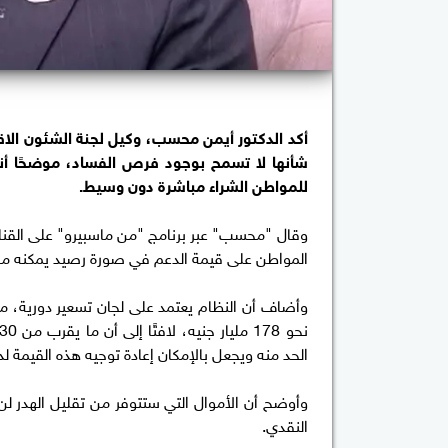
أكد الدكتور أيمن محسب، وكيل لجنة الشئون الا
شأنها لا تسمح بوجود فرص الفساد، موضحًا أن
للمواطن الشراء مباشرة دون وسيط.
وقال "محسب" عبر برنامج "من ماسبيرو" على القناة
المواطن على قيمة الدعم في صورة رصيد يمكنه من ش
وأضاف أن النظام يعتمد على لجان تسعير دورية، مشي
الحد منه ويجعل بالإمكان إعادة توجيه هذه القيمة ل
وأوضح أن الأموال التي ستتوفر من تقليل الهدر لن
النقدي.