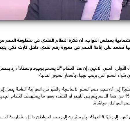
قتصادية بمجلس النواب، أن فكرة النظام النقدي في منظومة الدعم من
ها تعتمد على إتاحة الدعم في صورة رقم نقدي داخل كارت ذكي يتيح
 الأولى، أمس الاثنين، إن هذا النظام “لا يسمح بوجود وسطاء”، إذ يحصل
راء السلع التي يرغب فيها، بأسعار السوق الحالية.
رًا إلى أن حجم دعم السلع الأساسية والخبز في الموازنة العامة يصل إلى
نحو 178 مليار جنيه، لافتًا إلى أن ما يقرب من 30% من هذا الدعم يتعرض للهدر أو الفقد، وهو ما يستهدف النظام الجدي
دعم المواطن مباشرة.
 تعود إلى خزانة الدولة، بل ستوجه إلى دعم المواطن داخل منظومة الدعم