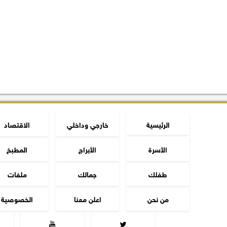
الرئيسية
خارجي وداخلي
الاقتصاد
الأسرة
الأبراج
المطبخ
طفلك
جمالك
ملفات
من نحن
اعلن معنا
الخصوصية

