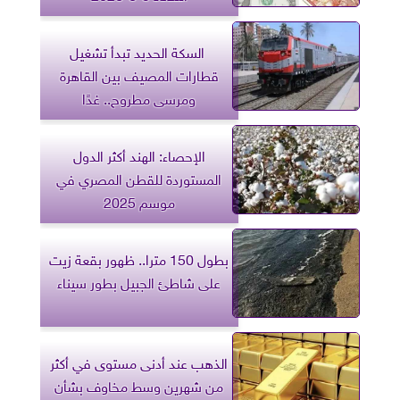
​ السكة الحديد تبدأ تشغيل
قطارات المصيف بين القاهرة
ومرسى مطروح.. غدًا
الإحصاء: الهند أكثر الدول
المستوردة للقطن المصري في
موسم 2025
بطول 150 مترا.. ظهور بقعة زيت
على شاطئ الجبيل بطور سيناء
الذهب عند أدنى مستوى في أكثر
من شهرين وسط مخاوف بشأن