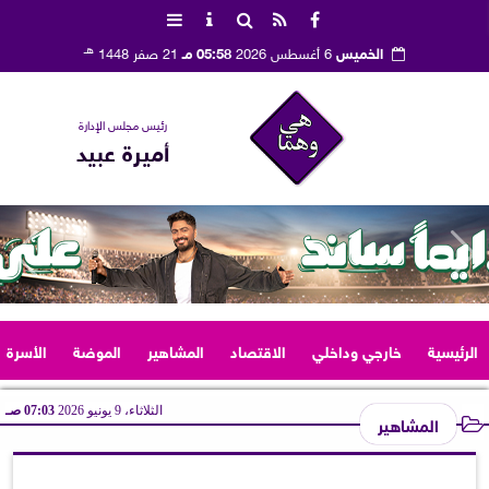
هـ
الخميس
6 أغسطس 2026
05:58 مـ
21 صفر 1448
رئيس مجلس الإدارة
أميرة عبيد
الرئيسية
خارجي وداخلي
الاقتصاد
المشاهير
الموضة
الأسرة
الثلاثاء، 9 يونيو 2026
07:03 صـ
المشاهير