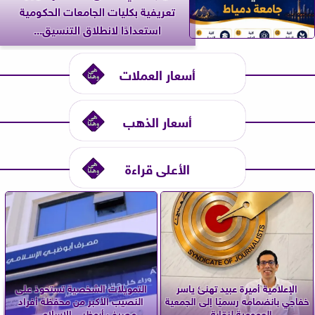
تعريفية بكليات الجامعات الحكومية
استعدادًا لانطلاق التنسيق...
أسعار العملات
أسعار الذهب
الأعلى قراءة
الإعلامية أميرة عبيد تهنئ ياسر
التمويلات الشخصية تستحوذ على
خفاجي بانضمامه رسميًا إلى الجمعية
النصيب الأكبر من محفظة أفراد
العمومية لنقابة...
مصرف أبوظبي الإسلامي...