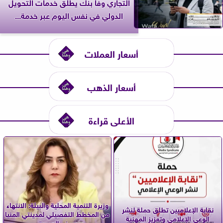
التجاري وفا بنك يطلق خدمات التحويل
الدولي في نفس اليوم عبر خدمة...
أسعار العملات
أسعار الذهب
الأعلى قراءة
وزيرة التنمية المحلية والبيئة: الانتهاء
نقابة الإعلاميين تطلق حملة لنشر
من المخطط التفصيلي لمدينتي المنيا
الوعي الإعلامي وتعزيز المهنية
ويوسف الصديق...