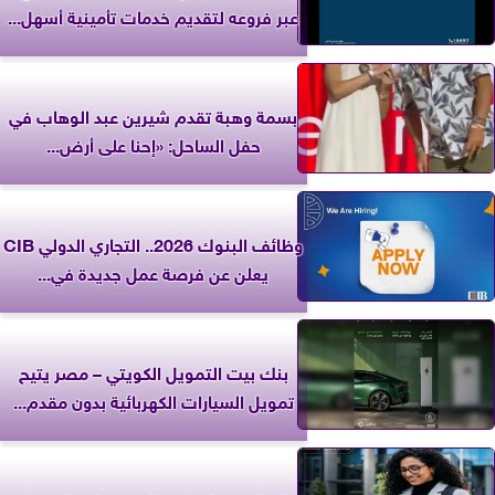
عبر فروعه لتقديم خدمات تأمينية أسهل...
بسمة وهبة تقدم شيرين عبد الوهاب في
حفل الساحل: «إحنا على أرض...
وظائف البنوك 2026.. التجاري الدولي CIB
يعلن عن فرصة عمل جديدة في...
بنك بيت التمويل الكويتي – مصر يتيح
تمويل السيارات الكهربائية بدون مقدم...