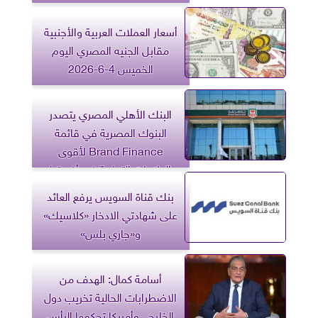
أسعار العملات العربية والأجنبية
مقابل الجنيه المصري اليوم
الخميس 4-6-2026
البنك الأهلي المصري يتصدر
البنوك المصرية في قائمة
Brand Finance لأقوى
العلامات التجارية في أفريقيا
بنك قناة السويس يرفع العائد
على شهادتي الادخار «كلاسيك»
و«جاري بلس»
أسامة كمال: الهدف من
الاضطرابات الحالية تخريب دول
الخليج.. وأمريكا تحكمها الرأس