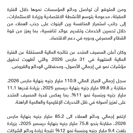
ومن المتوقع أن تواصل ودائع المؤسسات نموها خلال الفترة
المقبلة، مدعومة بتوسع الأنشطة الاقتصادية وزيادة الاستثمارات،
إلى جانب استمرار المنافسة بين البنوك على جذب العملاء من
خلال تحسين الخدمات وتقديم عوائد تنافسية، بما يعزز من قوة
القطاع المصرفي ودوره في دعم الاقتصاد.
وكان أعلن المصرف المتحد عن نتائجه المالية المستقلة عن الفترة
المالية المنتهية في 31 مارس 2026. والتي أظهرت تحقيق
مؤشرات نمو في إجمالي الأصول، ومحفظتي الودائع والقروض.
سجل إجمالي المركز المالي 110.9 مليار جنيه بنهاية مارس 2026.
مقارنة بـ 99.8 مليار جنيه بنهاية ديسمبر 2025، بزيادة قدرها 11.1
مليار جنيه وبنسبة نمو 11%. بما يعكس قدرة المصرف المتحد
على تعزيز أصوله في ظل التحديات الإقليمية والعالمية الراهنة.
ارتفع إجمالي ودائع العملاء الى 85.2 مليار جنيه بنهاية مارس
2026، مقارنة بنحو 75.8 مليار جنيه بنهاية ديسمبر 2025، بزيادة
بلغت 9.4 مليار جنيه وبنسبة نمو 12% نتيجة زيادة ودائع الشركات