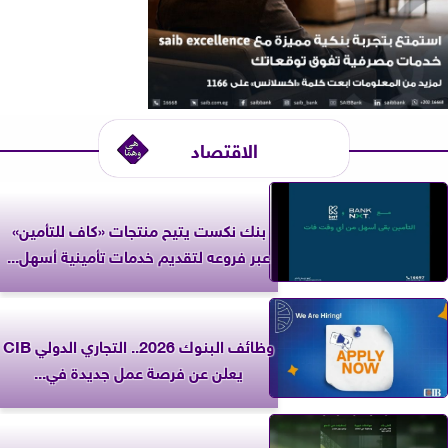
الاقتصاد
بنك نكست يتيح منتجات «كاف للتأمين»
عبر فروعه لتقديم خدمات تأمينية أسهل...
وظائف البنوك 2026.. التجاري الدولي CIB
يعلن عن فرصة عمل جديدة في...