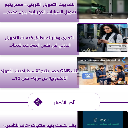
بنك بيت التمويل الكويتي – مصر يتيح
تمويل السيارات الكهربائية بدون مقدم...
التجاري وفا بنك يطلق خدمات التحويل
الدولي في نفس اليوم عبر خدمة...
بنك QNB مصر يتيح تقسيط أحدث الأجهزة
الإلكترونية من «راية» حتى 12...
آخر الأخبار
بنك نكست يتيح منتجات «كاف للتأمين»