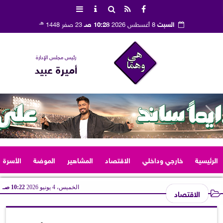
هـ
السبت
8 أغسطس 2026
10:28 صـ
23 صفر 1448
رئيس مجلس الإدارة
أميرة عبيد
الرئيسية
خارجي وداخلي
الاقتصاد
المشاهير
الموضة
الأسرة
الخميس، 4 يونيو 2026
10:22 صـ
الاقتصاد