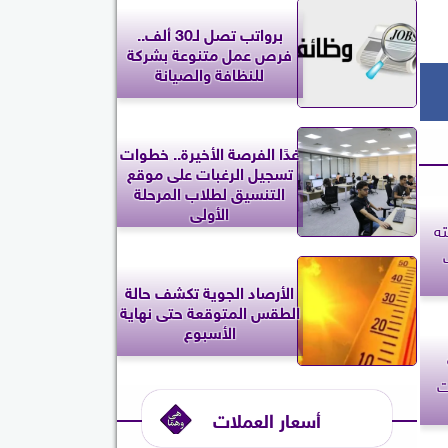
برواتب تصل لـ30 ألف..
فرص عمل متنوعة بشركة
للنظافة والصيانة
غدًا الفرصة الأخيرة.. خطوات
تسجيل الرغبات على موقع
التنسيق لطلاب المرحلة
الأولى
ه
الأرصاد الجوية تكشف حالة
الطقس المتوقعة حتى نهاية
الأسبوع
ت
أسعار العملات