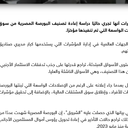
 أنها تجري حاليًا دراسة إعادة تصنيف البورصة المصرية من سوق
الواسعة التي تم تنفيذها مؤخرًا.
جهات العالمية في إدارة المؤشرات التي يستخدمها كبار مديري صناديق
تهم.
الأسواق المبتدئة، تراجع قدرتها على جذب تدفقات الاستثمار الأجنبي،
هذا التصنيف، وهي الأسواق الناشئة والعليا.
ما جاء إعلانه على الرغم من الإصلاحات الواسعة التي تبنتها البورصة
 للأفراد، وإطلاق سوق المشتقات المالية، بالإضافة إلى تحقيق مؤشرات
بيانها الذي حصلت عليه "الشروق"، إن البورصة المصرية شهدت عددًا من
 ذلك تراجع حالات التأخير في إعادة تحويل رؤوس أموال المستثمرين الأجانب
ذ مايو 2023.