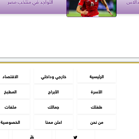
دالاس
التواجد في منتخب مصر
الرئيسية
خارجي وداخلي
الاقتصاد
الأسرة
الأبراج
المطبخ
طفلك
جمالك
ملفات
من نحن
اعلن معنا
الخصوصية

