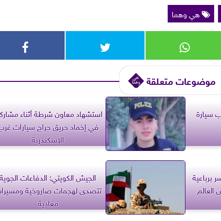
هي وهما
موضوعات متعلقة
لاب سيارة
استشهاد معاون شرطة أثناء مشاركت
في إخماد حريق جراج سيارات غرب
الإسكندرية
 برباعية
الجيش الكويتي: الدفاعات الجوية
 العالم
تتصدى لهجمات صاروخية ومسيرا
معادية