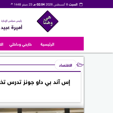
هـ
السبت
8 أغسطس 2026
02:04 مـ
23 صفر 1448
رئيس مجلس الإدارة
أميرة عبيد
الرئيسية
خارجي وداخلي
ال
الاقتصاد
إس آند بي داو جونز تدرس ت