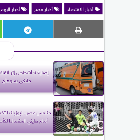
أخبار الاقتصاد
أخبار مصر
أخبار اليوم
إصابة 6 أشخاص إثر انق
ملاكي بسوهاج
منافس مصر.. نيوزيلندا تخسر
أمام هايتي استعدادا لكأس