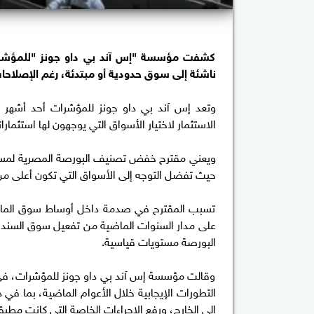
كشفت مؤسسة "إس آند بي داو جونز "للمؤشرات
ناشئة إلى سوق حدودية أو مبتدئة، رغم الإصلاحات 
وتعد إس آند بي داو جونز للمؤشرات أحد أشهر ال
الاستثمار لاختيار الأسواق التي يوجهون لها استثمارا
ويعني مقترح خفض تصنيف البورصة المصرية لمستوى 
حيث تفضل التوجه إلى الأسواق التي تكون أعلى من 
تسبب المقترح في صدمة داخل أوساط سوق المال بعد
على مدار السنوات الماضية من تفعيل سوق السندات
البورصة مستويات قياسية.
وقالت مؤسسة إس آند بي داو جونز للمؤشرات، في 
التطورات الإيجابية خلال الأعوام الماضية، بما في
إلى الخارج، ورفع الإجراءات الخاصة التي كانت مطبقة من