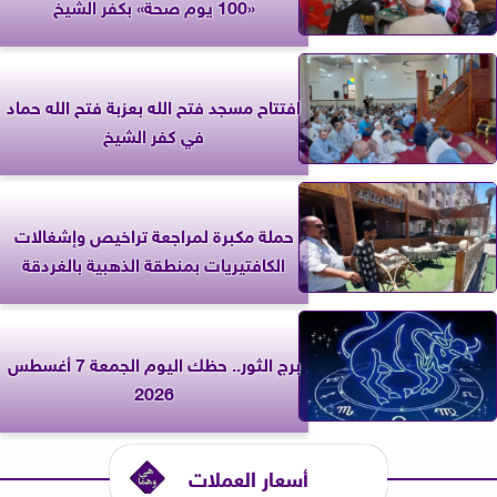
«100 يوم صحة» بكفر الشيخ
افتتاح مسجد فتح الله بعزبة فتح الله حماد
في كفر الشيخ
حملة مكبرة لمراجعة تراخيص وإشغالات
الكافتيريات بمنطقة الذهبية بالغردقة
برج الثور.. حظك اليوم الجمعة 7 أغسطس
2026
أسعار العملات