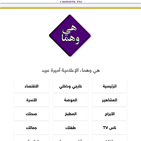
Tweets by
هي وهما، الإعلامية أميرة عبيد
الرئيسية
خارجي وداخلي
الاقتصاد
المشاهير
الموضة
الأسرة
الأبراج
المطبخ
صحتك
ناس TV
طفلك
جمالك
ملفات
آراء هي وهما
توك شو