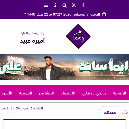
هـ
الجمعة
7 أغسطس 2026
07:27 مـ
22 صفر 1448
رئيس مجلس الإدارة
أميرة عبيد
الرئيسية
خارجي وداخلي
الاقتصاد
المشاهير
الموضة
الأسرة
الثلاثاء، 2 يونيو 2026
11:10 صـ
صحتك