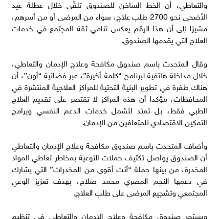
والتعاطي، أن الخط الساخن للصندوق تلقّى خلال عطلة عيد
الأضحى نحو 2700 طلب علاج، سواء من المرضى أو من أسرهم،
مشيرًا إلى أن هذا الرقم يعكس تنامي ثقة المجتمع في خدمات
العلاج التي يقدمها الصندوق.
وقال المتحدث باسم صندوق مكافحة وعلاج الإدمان والتعاطي،
خلال مداخلة هاتفية لبرنامج “كلمة أخيرة”، عبر فضائية “أون”، أن
هناك طفرة في تطوير البنية التحتية للمراكز العلاجية المنتشرة في
المحافظات، مؤكدا أن هذه المراكز لا تقتصر على تقديم العلاج
الطبي فقط، بل تمتد لتشمل خدمات الدعم النفسي وبرامج
التمكين الاقتصادي للمتعافين من الإدمان.
وأضاف المتحدث باسم صندوق مكافحة وعلاج الإدمان والتعاطي
أن الصندوق يواصل تكثيف حملات التوعية بمخاطر تعاطي المواد
المخدرة، من بينها حملة “أنت أقوى من المخدرات” التي يشارك
في دعمها النجم المصري محمد صلاح، بهدف تعزيز الوعي
المجتمعي وتشجيع المرضى على طلب العلاج.
ويستمر صندوق مكافحة وعلاج الإدمان والتعاطي في تنظيم