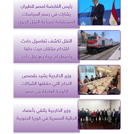
رئيس القابضة لمصر للطيران
يشارك في رسم السياسات
المستقبلية لصناعة النقل الجوي
العالمي
النقل تكشف تفاصيل حادث
اقتحام مزلقان ميت حلفا
واصطدام عربة ربع نقل بأحد
القطارات
وزير الخارجية يشيد بقصص
النجاح التي حققتها الشركات
الكورية العاملة في مصر
وزير الخارجية يلتقي بأعضاء
الجالية المصرية في كوريا الجنوبية