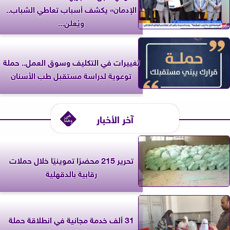
الإدمان» يكشف أسباب تعاطي الشباب..
ويُعلن...
تغييرات في التكليف وسوق العمل.. حملة
توعوية لدراسة مستقبل طب الأسنان
آخر الأخبار
تحرير 215 محضرًا تموينيًا خلال حملات
رقابية بالدقهلية
31 ألف خدمة مجانية في انطلاقة حملة