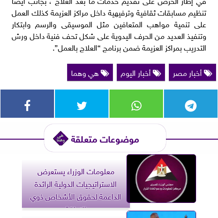
تنظيم مسابقات ثقافية وترفيهية داخل مراكز العزيمة كذلك العمل
على تنمية مواهب المتعافين مثل الموسيقى والرسم وابتكار
وتنفيذ العديد من الحرف اليدوية على شكل تحف فنية داخل ورش
التدريب بمراكز العزيمة ضمن برنامج “العلاج بالعمل”.
أخبار مصر
أخبار اليوم
هي وهما
موضوعات متعلقة
معلومات الوزراء يستعرض
الاستراتيجيات الدولية الرائدة
الداعمة لحقوق الأشخاص ذوي
الإعاقة