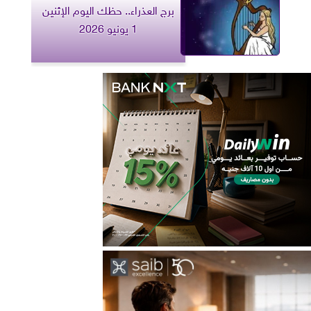
برج العذراء.. حظك اليوم الإثنين
1 يونيو 2026