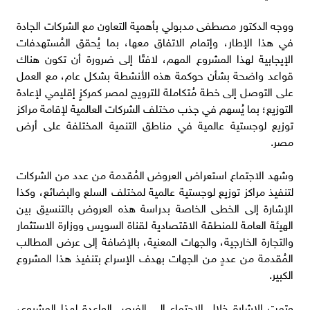
ووجه الدكتور مصطفى مدبولي بأهمية التعاون مع الشركات الجادة
في هذا الإطار، وإتمام الاتفاق معها، بما يُحقق المُستهدفات
الإيجابية لهذا المشروع المهم، لافتًا إلى ضرورة أن تكون هناك
قواعد واضحة بشأن حوكمة هذه الأنشطة بشكل عام، مع العمل
على التوصل إلى خطة مُتكاملة للترويج لمصر كمركزٍ إقليمي لإعادة
التوزيع؛ بما يُسهم في جذب مختلف الشركات العالمية لإقامة مراكز
توزيع لوجستية عالمية في مناطق التنمية المختلفة على أرض
مصر.
وشهد الاجتماع استعراض العروض المُقدمة من عدد من الشركات
لتنفيذ مراكز توزيع لوجستية عالمية لمختلف السلع والبضائع، وكذا
الإشارة إلى الخطى الخاصة بدراسة هذه العروض بالتنسيق بين
الهيئة العامة للمنطقة الاقتصادية لقناة السويس ووزارة الاستثمار
والتجارة الخارجية، والجهات المعنية، بالإضافة إلى عرض المطالب
المُقدمة من عددٍ من الجهات بهدف الإسراع بتنفيذ هذا المشروع
الكبير.
وتمت الإشارة خلال الاجتماع إلى الفرص الواعدة لهذا المشروع،