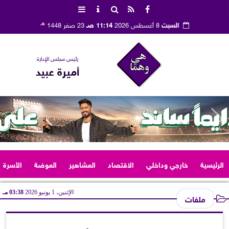
هـ
السبت
8 أغسطس 2026
11:14 صـ
23 صفر 1448
رئيس مجلس الإدارة
أميرة عبيد
الرئيسية
خارجي وداخلي
الاقتصاد
المشاهير
الموضة
الأسرة
الإثنين، 1 يونيو 2026
03:38 مـ
ملفات