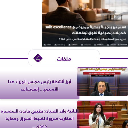
ملفات
أبرز أنشطة رئيس مجلس الوزراء هذا
الأسبوع... إنفوجراف
النائبة ولاء الصبان: تطبيق قانون السمسرة
العقارية ضرورة لضبط السوق وحماية
حقوق...