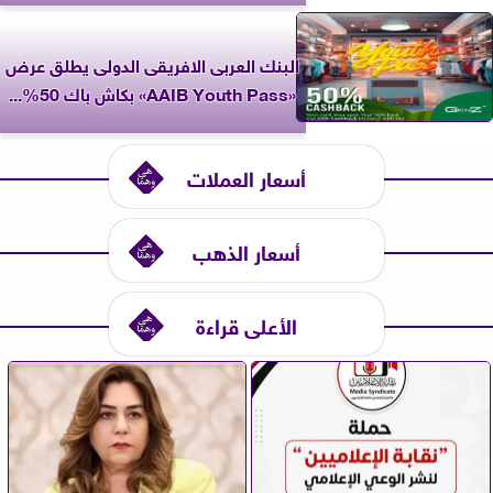
البنك العربى الافريقى الدولى يطلق عرض
«AAIB Youth Pass» بكاش باك 50%...
أسعار العملات
أسعار الذهب
الأعلى قراءة