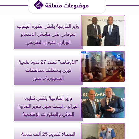
موضوعات متعلقة
وزير الخارجية يلتقي نظيره الجنوب
سوداني على هامش الاجتماع
الوزاري الكوري الإفريقي
”الأوقاف” تعقد 27 ندوة علمية
كبرى بمختلف محافظات
الجمهورية.. صور
وزير الخارجية يلتقي نظيره
الجزائري لبحث سبل تعزيز التعاون
الثنائي والتطورات الإقليمية
الصحة: تقديم 25 ألف خدمة