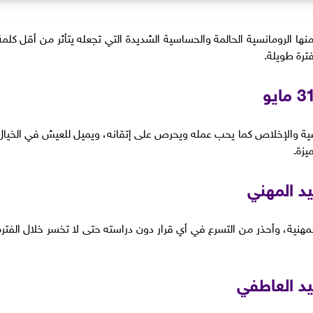
نها الرومانسية الحالمة والحساسية الشديدة التي تجعله يتأثر من أقل كلمة
ترة طويلة.
ية والإخلاص كما يحب عمله ويحرص على إتقانه، ويميل للعيش في الخيال
يزة.
د المهني
نية، وأحذر من التسرع في أي قرار دون دراسته حتى لا تخسر خلال الفترة
د العاطفي