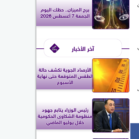
برج الميزان.. حظك اليوم
الجمعة 7 أغسطس 2026
آخر الأخبار
الأرصاد الجوية تكشف حالة
الطقس المتوقعة حتى نهاية
الأسبوع
رئيس الوزراء يتابع جهود
منظومة الشكاوى الحكومية
خلال يوليو الماضي