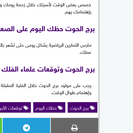
خصص بعض الوقت لأسرتك خلال زحمة يومك وأنصت
بإهتمامك بهم.
برج الحوت حظك اليوم على الصع
مارس التمارين الرياضية بشكل يومى حتى تشعر بال
عملك.
برج الحوت وتوقعات علماء الفلك خل
يجب على مولود برج الحوت خلال الفترة المقب
وإهتمام طوال الوقت.
برج الحوت
حظك اليوم
توقعات الأبر