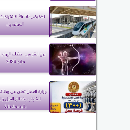
تخفيض 50 % لاشترا
المونوريل
مايو 2026
وزارة العمل تعلن عن وظائ
للشباب بقطاع الغزل وا
بالإسماعيلية