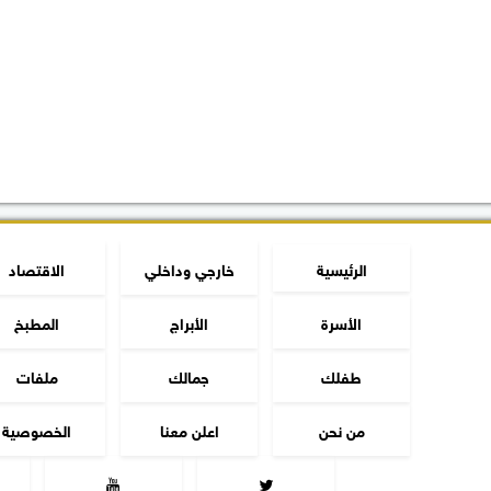
الرئيسية
خارجي وداخلي
الاقتصاد
الأسرة
الأبراج
المطبخ
طفلك
جمالك
ملفات
من نحن
اعلن معنا
الخصوصية

