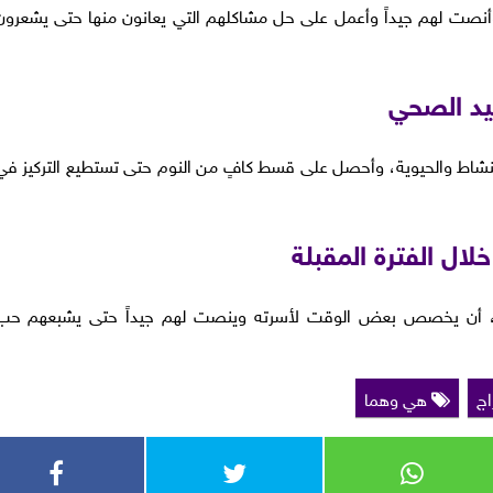
 لهم جيداً وأعمل على حل مشاكلهم التي يعانون منها حتى يشعرون
يد الصحي
نشاط والحيوية، وأحصل على قسط كافٍ من النوم حتى تستطيع التركيز في
ال الفترة المقبلة
لة، أن يخصص بعض الوقت لأسرته وينصت لهم جيداً حتى يشبعهم حب
اج
هي وهما