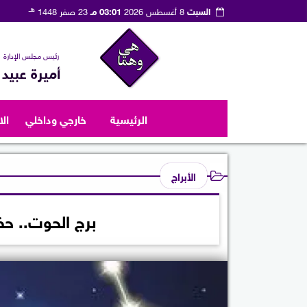
هـ
السبت
8 أغسطس 2026
03:01 مـ
23 صفر 1448
رئيس مجلس الإدارة
أميرة عبيد
الرئيسية
خارجي وداخلي
ال
الأبراج
برج الحوت.. حظك اليو