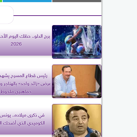
2026
رئيس قطاع المسرح يشهد 
عرض «زائد واحد» بالهناجر 
جماهيري ملحوظ
في ذكرى ميلاده.. يونس
الكوميدي الذي أضحك الم