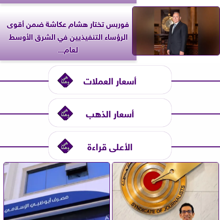
فوربس تختار هشام عكاشة ضمن أقوى
الرؤساء التنفيذيين في الشرق الأوسط
لعام...
أسعار العملات
أسعار الذهب
الأعلى قراءة