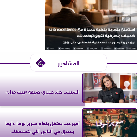
المشاهير
السبت.. هند صبري ضيفة «بيت مراد»
أمير عيد يحتفل بنجاح سوبر نوفا: دايما
بصدق في الناس اللي بتسمعنا...