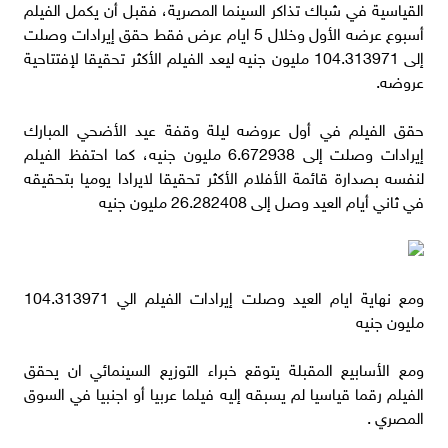
القياسية في شباك تذاكر السينما المصرية، فقبل أن يكمل الفيلم
أسبوع عرضه الأول وخلال 5 ايام عرض فقط حقق إيرادات وصلت
إلى 104.313971 مليون جنيه ليعد الفيلم الأكثر تحقيقا لإفتتاحية
عروضه.
حقق الفيلم في أول عروضه ليلة وقفة عيد الأضحي المبارك
إيرادات وصلت إلى 6.672938 مليون جنيه، كما احتفظ الفيلم
لنفسه بصدارة قائمة الأفلام الأكثر تحقيقا لايرادا يوميا بتحقيقه
في ثاني أيام العيد وصل إلى 26.282408 مليون جنيه
ومع نهاية ايام العيد وصلت إيرادات الفيلم الي 104.313971
مليون جنيه
ومع الأسابيع المقبلة يتوقع خبراء التوزيع السينمائي ان يحقق
الفيلم رقما قياسيا لم يسبقه إليه فيلما عربيا أو اجنبيا في السوق
المصري .