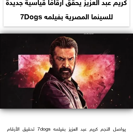
كريم عبد العزيز يحقق أرقامًا قياسية جديدة
للسينما المصرية بفيلمه 7Dogs
يواصل النجم كريم عبد العزيز بفيلمه 7dogs تحقيق الأرقام