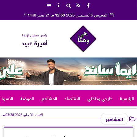
هـ
الخميس
6 أغسطس 2026
12:50 مـ
21 صفر 1448
رئيس مجلس الإدارة
أميرة عبيد
الرئيسية
خارجي وداخلي
الاقتصاد
المشاهير
الموضة
الأسرة
الأحد، 31 مايو 2026
03:38 مـ
المشاهير