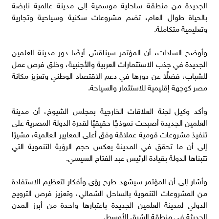
الجديدة من منطقة ساحلية موسمية إلى مدينة عالمية نابضة
بالحياة طوال العام، تضم مشروعات سكنية وسياحية وتجارية
وتعليمية متكاملة.
وأوضح السادات، أن المؤتمر سيناقش أيضًا دور مدينة العلمين
الجديدة في جذب الاستثمارات العربية والأجنبية، وخلق فرص عمل
للشباب، فضلًا عن دورها في دعم الاقتصاد الوطني وتعزيز مكانة
مصر كوجهة إقليمية للاستثمار والسياحة.
وأكد وكيل لجنة العلاقات الخارجية بمجلس الشيوخ، أن مدينة
العلمين الجديدة أصبحت نموذجًا حقيقيًا لقدرة الدولة المصرية على
تنفيذ مشروعات قومية عملاقة وفق أعلى المعايير العالمية، مشيرًا
إلى أن ما تحقق في المدينة يعكس حجم الرؤية التنموية التي
تتبناها الدولة بقيادة الرئيس عبد الفتاح السيسي.
وأشار إلى أن المؤتمر سيشهد طرح رؤى وأفكار لتعظيم الاستفادة
من المشروعات التنموية بالساحل الشمالي، وتعزيز فرص الترويج
الدولي لمدينة العلمين الجديدة باعتبارها واحدة من أبرز المدن
الحديثة في منطقة الشرق الأوسط.