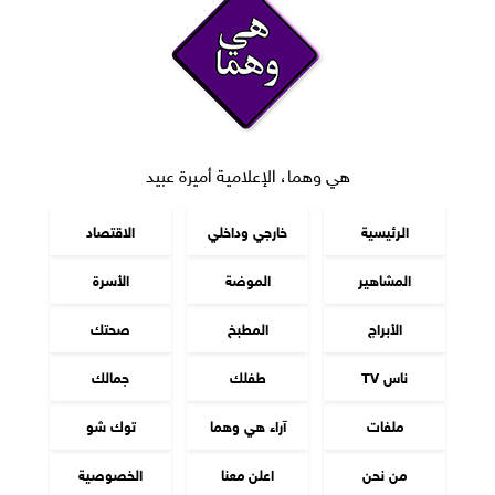
هي وهما، الإعلامية أميرة عبيد
الرئيسية
خارجي وداخلي
الاقتصاد
المشاهير
الموضة
الأسرة
الأبراج
المطبخ
صحتك
ناس TV
طفلك
جمالك
ملفات
آراء هي وهما
توك شو
من نحن
اعلن معنا
الخصوصية