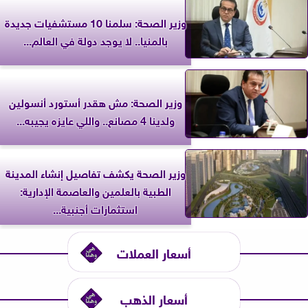
وزير الصحة: سلمنا 10 مستشفيات جديدة
بالمنيا.. لا يوجد دولة في العالم...
وزير الصحة: مش هقدر أستورد أنسولين
ولدينا 4 مصانع.. واللي عايزه يجيبه...
وزير الصحة يكشف تفاصيل إنشاء المدينة
الطبية بالعلمين والعاصمة الإدارية:
استثمارات أجنبية...
أسعار العملات
أسعار الذهب