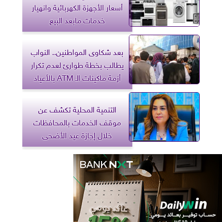
أسعار الأجهزة الكهربائية وانهيار
خدمات مابعد البيع
بعد شكاوى المواطنين.. النواب
يطالب بخطة طوارئ لعدم تكرار
أزمة ماكينات الـ ATM بالأعياد
التنمية المحلية تكشف عن
موقف الخدمات بالمحافظات
خلال إجازة عيد الأضحى