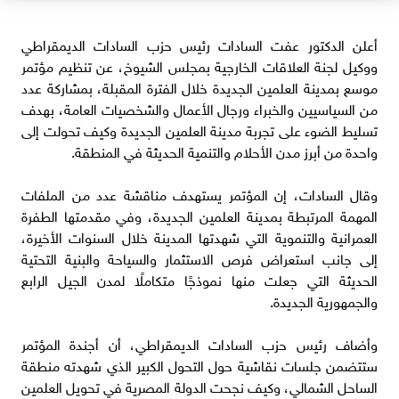
أعلن الدكتور عفت السادات رئيس حزب السادات الديمقراطي
ووكيل لجنة العلاقات الخارجية بمجلس الشيوخ، عن تنظيم مؤتمر
موسع بمدينة العلمين الجديدة خلال الفترة المقبلة، بمشاركة عدد
من السياسيين والخبراء ورجال الأعمال والشخصيات العامة، بهدف
تسليط الضوء على تجربة مدينة العلمين الجديدة وكيف تحولت إلى
واحدة من أبرز مدن الأحلام والتنمية الحديثة في المنطقة.
وقال السادات، إن المؤتمر يستهدف مناقشة عدد من الملفات
المهمة المرتبطة بمدينة العلمين الجديدة، وفي مقدمتها الطفرة
العمرانية والتنموية التي شهدتها المدينة خلال السنوات الأخيرة،
إلى جانب استعراض فرص الاستثمار والسياحة والبنية التحتية
الحديثة التي جعلت منها نموذجًا متكاملًا لمدن الجيل الرابع
والجمهورية الجديدة.
وأضاف رئيس حزب السادات الديمقراطي، أن أجندة المؤتمر
ستتضمن جلسات نقاشية حول التحول الكبير الذي شهدته منطقة
الساحل الشمالي، وكيف نجحت الدولة المصرية في تحويل العلمين