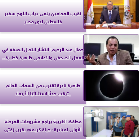
نقيب المحامين ينعى دياب اللوح سفير
فلسطين لدى مصر
جمال عبد الرحيم: انتشار انتحال الصفة في
العمل الصحفي والإعلامي ظاهرة خطيرة...
ظاهرة نادرة تقترب من السماء.. العالم
يترقب حدثًا استثنائيًا الأربعاء
محافظ الغربية يراجع مشروعات المرحلة
الأولى لمبادرة «حياة كريمة» بقرى زفتى