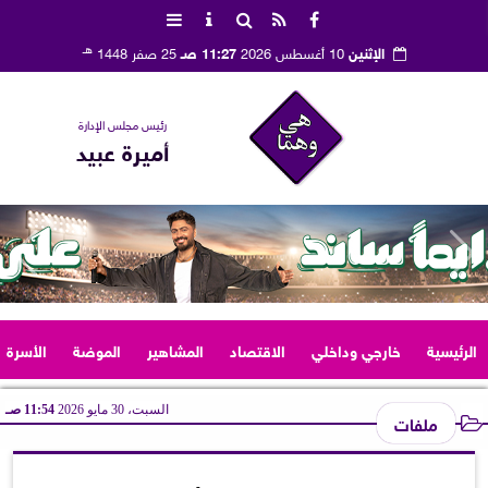
هـ
الإثنين
10 أغسطس 2026
11:27 صـ
25 صفر 1448
رئيس مجلس الإدارة
أميرة عبيد
الرئيسية
خارجي وداخلي
الاقتصاد
المشاهير
الموضة
الأسرة
السبت، 30 مايو 2026
11:54 صـ
ملفات