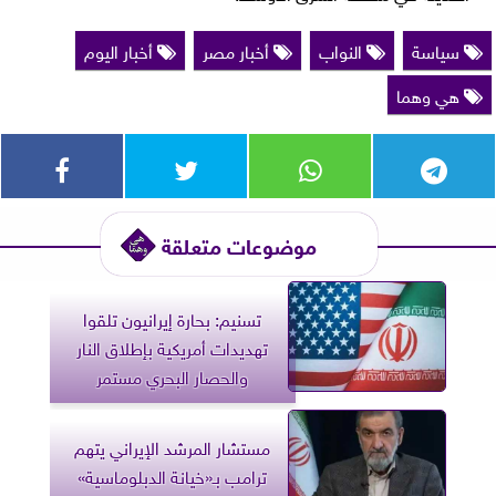
سياسة
النواب
أخبار مصر
أخبار اليوم
هي وهما
موضوعات متعلقة
تسنيم: بحارة إيرانيون تلقوا
تهديدات أمريكية بإطلاق النار
والحصار البحري مستمر
مستشار المرشد الإيراني يتهم
ترامب بـ«خيانة الدبلوماسية»