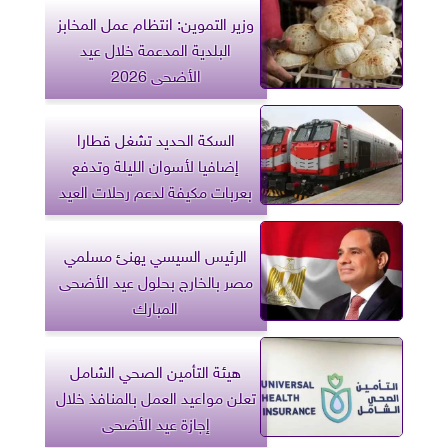
وزير التموين: انتظام عمل المخابز
البلدية المدعمة خلال عيد
الأضحى 2026
​السكة الحديد تشغل قطارا
إضافيا لأسوان الليلة وتدفع
بعربات مكيفة لدعم رحلات العيد
الرئيس السيسي يهنئ مسلمي
مصر بالخارج بحلول عيد الأضحى
المبارك
هيئة التأمين الصحي الشامل
تعلن مواعيد العمل بالمنافذ خلال
إجازة عيد الأضحى