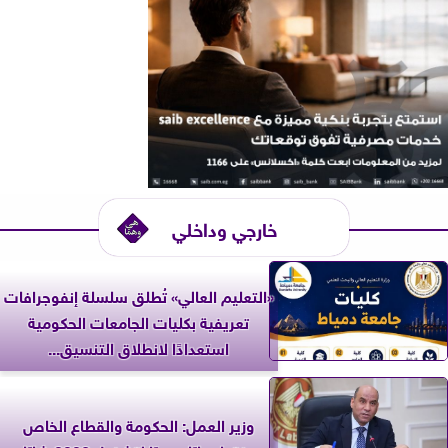
خارجي وداخلي
«التعليم العالي» تُطلق سلسلة إنفوجرافات
تعريفية بكليات الجامعات الحكومية
استعدادًا لانطلاق التنسيق...
وزير العمل: الحكومة والقطاع الخاص