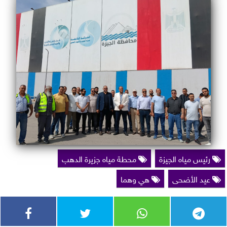
رئيس مياه الجيزة
محطة مياه جزيرة الدهب
عيد الأضحى
هي وهما