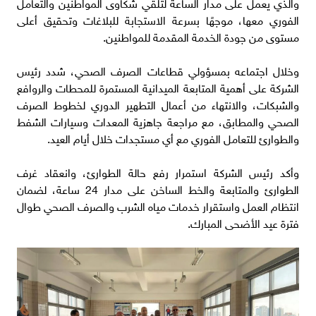
والذي يعمل على مدار الساعة لتلقي شكاوى المواطنين والتعامل
الفوري معها، موجهًا بسرعة الاستجابة للبلاغات وتحقيق أعلى
مستوى من جودة الخدمة المقدمة للمواطنين.
وخلال اجتماعه بمسؤولي قطاعات الصرف الصحي، شدد رئيس
الشركة على أهمية المتابعة الميدانية المستمرة للمحطات والروافع
والشبكات، والانتهاء من أعمال التطهير الدوري لخطوط الصرف
الصحي والمطابق، مع مراجعة جاهزية المعدات وسيارات الشفط
والطوارئ للتعامل الفوري مع أي مستجدات خلال أيام العيد.
وأكد رئيس الشركة استمرار رفع حالة الطوارئ، وانعقاد غرف
الطوارئ والمتابعة والخط الساخن على مدار 24 ساعة، لضمان
انتظام العمل واستقرار خدمات مياه الشرب والصرف الصحي طوال
فترة عيد الأضحى المبارك.