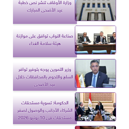
وزارة الأوقاف تنشر نص خطبة
عيد الأضحى المبارك
صناعة النواب توافق على موازنة
هيئة سلامة الغذاء
وزير التموين يوجه بتوفير توافر
السلع واللحوم بالمحافظات خلال
عيد الأضحى
الحكومة: تسوية مستحقات
الشركاء الأجانب والوصول لصفر
مستحقات فى 10 يونيو 2026