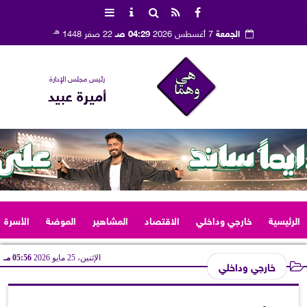
هـ
الجمعة
7 أغسطس 2026
04:29 صـ
22 صفر 1448
رئيس مجلس الإدارة
أميرة عبيد
الرئيسية
خارجي وداخلي
الاقتصاد
المشاهير
الموضة
الأسرة
الإثنين، 25 مايو 2026
05:56 مـ
خارجي وداخلي