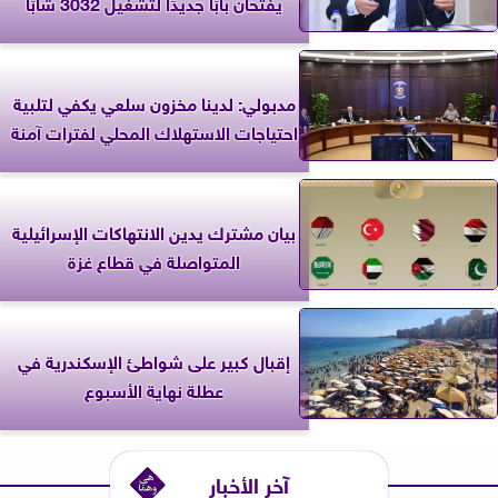
يفتحان بابًا جديدًا لتشغيل 3032 شابًا
مدبولي: لدينا مخزون سلعي يكفي لتلبية
احتياجات الاستهلاك المحلي لفترات آمنة
بيان مشترك يدين الانتهاكات الإسرائيلية
المتواصلة في قطاع غزة
إقبال كبير على شواطئ الإسكندرية في
عطلة نهاية الأسبوع
آخر الأخبار