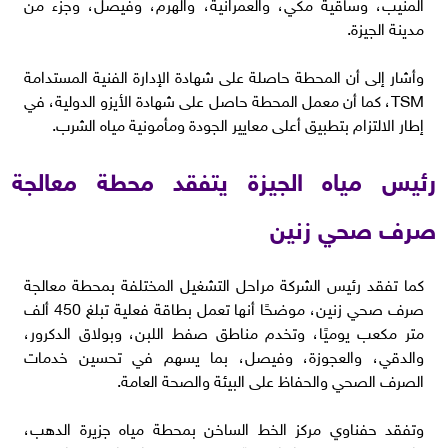
المنيب، وساقية مكي، والعمرانية، والهرم، وفيصل، وجزء من
مدينة الجيزة.
وأشار إلى أن المحطة حاصلة على شهادة الإدارة الفنية المستدامة
TSM، كما أن معمل المحطة حاصل على شهادة الأيزو الدولية، في
إطار الالتزام بتطبيق أعلى معايير الجودة ومأمونية مياه الشرب.
رئيس مياه الجيزة يتفقد محطة معالجة
صرف صحي زنين
كما تفقد رئيس الشركة مراحل التشغيل المختلفة بمحطة معالجة
صرف صحي زنين، موضحًا أنها تعمل بطاقة فعلية تبلغ 450 ألف
متر مكعب يوميًا، وتخدم مناطق صفط اللبن، وبولاق الدكرور،
والدقي، والعجوزة، وفيصل، بما يسهم في تحسين خدمات
الصرف الصحي والحفاظ على البيئة والصحة العامة.
وتفقد حفناوي مركز الخط الساخن بمحطة مياه جزيرة الدهب،