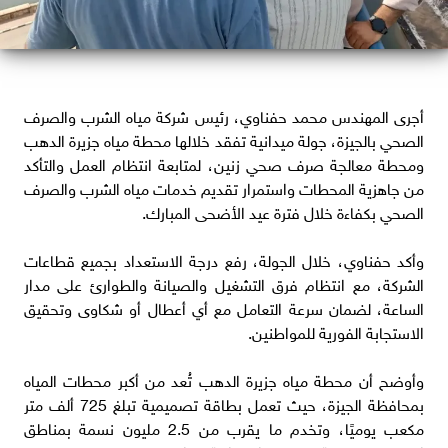
أجرى المهندس محمد حفناوي، رئيس شركة مياه الشرب والصرف
الصحي بالجيزة، جولة ميدانية تفقد خلالها محطة مياه جزيرة الدهب
ومحطة معالجة صرف صحي زنين، لمتابعة انتظام العمل والتأكد
من جاهزية المحطات واستمرار تقديم خدمات مياه الشرب والصرف
الصحي بكفاءة خلال فترة عيد الأضحى المبارك.
وأكد حفناوي، خلال الجولة، رفع درجة الاستعداد بجميع قطاعات
الشركة، مع انتظام فرق التشغيل والصيانة والطوارئ على مدار
الساعة، لضمان سرعة التعامل مع أي أعطال أو شكاوى وتحقيق
الاستجابة الفورية للمواطنين.
وأوضح أن محطة مياه جزيرة الدهب تُعد من أكبر محطات المياه
بمحافظة الجيزة، حيث تعمل بطاقة تصميمية تبلغ 725 ألف متر
مكعب يوميًا، وتخدم ما يقرب من 2.5 مليون نسمة بمناطق