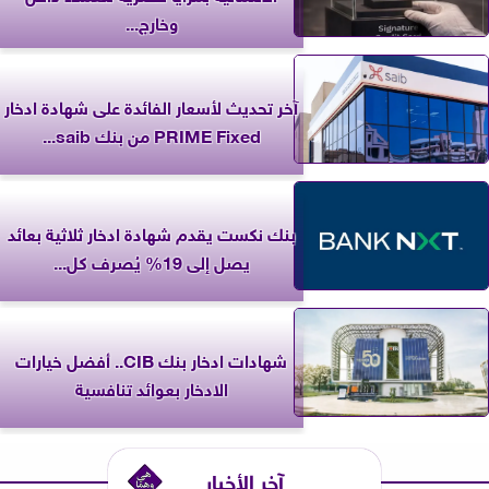
وخارج...
آخر تحديث لأسعار الفائدة على شهادة ادخار
PRIME Fixed من بنك saib...
بنك نكست يقدم شهادة ادخار ثلاثية بعائد
يصل إلى 19% يُصرف كل...
شهادات ادخار بنك CIB.. أفضل خيارات
الادخار بعوائد تنافسية
آخر الأخبار