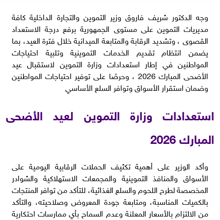
وجه الدكتور شريف فاروق وزير التموين والتجارة الداخلية كافة
مديريات التموين على مستوى الجمهورية برفع درجة الاستعداد
القصوى ، وتشديد الرقابة والمتابعة الميدانية خلال فترة العيد، بما
يضمن انتظام تقديم الخدمات التموينية وتلبية احتياجات
المواطنين في إطار استعدادات وزارة التموين لاستقبال عيد
الأضحى المبارك 2026 ، وحرصًا على توفير احتياجات المواطنين
وضمان استقرار الأسواق وتوافر السلع الأساسي
استعدادات وزارة التموين لعيد الأضحى
المبارك 2026
وأكد الوزير على أهمية تكثيف الحملات الرقابية اليومية على
الأسواق والمنافذ التموينية والمجمعات الاستهلاكية والشوادر
المخصصة لطرح اللحوم والسلع الغذائية، للتأكد من توافر المنتجات
بالكميات المناسبة، ومتابعة جودة المعروض وصلاحيته، والتأكد
من الالتزام بالأسعار المعلنة وعدم السماح بأي ممارسات احتكارية