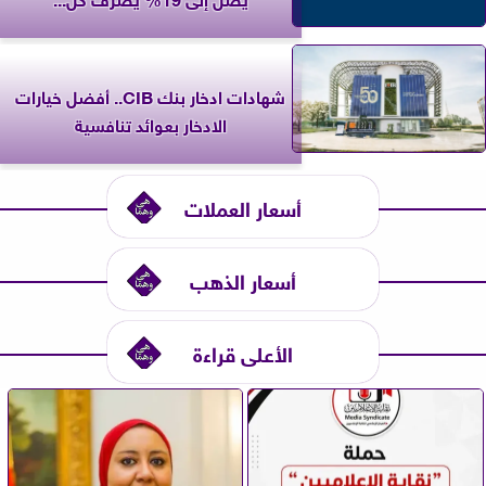
شهادات ادخار بنك CIB.. أفضل خيارات
الادخار بعوائد تنافسية
أسعار العملات
أسعار الذهب
الأعلى قراءة