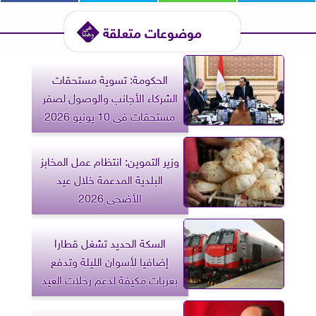
موضوعات متعلقة
الحكومة: تسوية مستحقات
الشركاء الأجانب والوصول لصفر
مستحقات فى 10 يونيو 2026
وزير التموين: انتظام عمل المخابز
البلدية المدعمة خلال عيد
الأضحى 2026
​السكة الحديد تشغل قطارا
إضافيا لأسوان الليلة وتدفع
بعربات مكيفة لدعم رحلات العيد