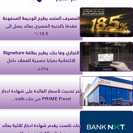
المصرف المتحد يطرح الوديعة المدفوعة
مقدمًا بالجنيه المصري بعائد يصل إلى
18.5%
التجاري وفا بنك يطرح بطاقة Signature
الائتمانية بمزايا حصرية للعملاء داخل
وخارج...
آخر تحديث لأسعار الفائدة على شهادة ادخار
PRIME Fixed من بنك saib...
بنك نكست يقدم شهادة ادخار ثلاثية بعائد
يصل إلى 19% يُصرف كل...