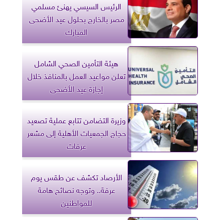
الرئيس السيسي يهنئ مسلمي
مصر بالخارج بحلول عيد الأضحى
المبارك
هيئة التأمين الصحي الشامل
تعلن مواعيد العمل بالمنافذ خلال
إجازة عيد الأضحى
وزيرة التضامن تتابع عملية تصعيد
حجاج الجمعيات الأهلية إلى مشعر
عرفات
الأرصاد تكشف عن طقس يوم
عرفة.. وتوجه نصائح هامة
للمواطنين