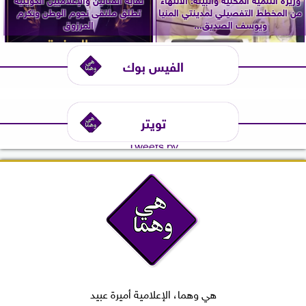
من المخطط التفصيلي لمدينتي المنيا
تطلق ملتقى نجوم الوطن وتكرم
ويوسف الصديق...
المرزوق
الفيس بوك
تويتر
Tweets by
هي وهما، الإعلامية أميرة عبيد