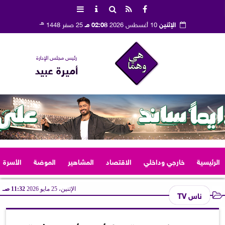
هـ
الإثنين
10 أغسطس 2026
02:08 مـ
25 صفر 1448
رئيس مجلس الإدارة
أميرة عبيد
الرئيسية
خارجي وداخلي
الاقتصاد
المشاهير
الموضة
الأسرة
الإثنين، 25 مايو 2026
11:32 صـ
ناس TV