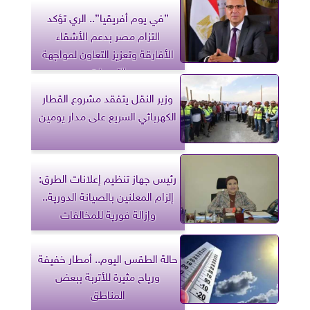
”في يوم أفريقيا”.. الري تؤكد
التزام مصر بدعم الأشقاء
الأفارقة وتعزيز التعاون لمواجهة
التحديات
وزير النقل يتفقد مشروع القطار
الكهربائي السريع على مدار يومين
رئيس جهاز تنظيم إعلانات الطرق:
إلزام المعلنين بالصيانة الدورية..
وإزالة فورية للمخالفات
حالة الطقس اليوم.. أمطار خفيفة
ورياح مثيرة للأتربة ببعض
المناطق