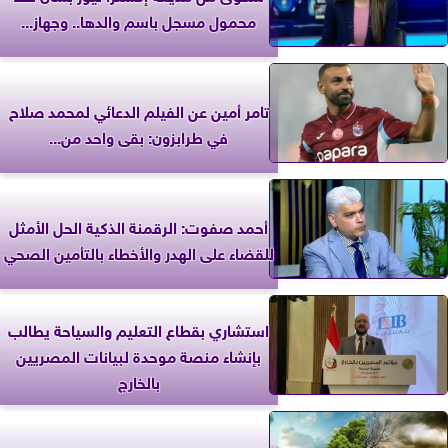
محمول مسجل باسم والدها.. وجهاز...
تامر أمين عن الفيلم الدعائي لمحمد صلاح
في طرابزون: بقى واحد من...
أحمد صفوت: الرقمنة الذكية الحل الأمثل
للقضاء على الهدر والأخطاء بالتأمين الصحي
استشاري بقطاع التعليم والسياحة يطالب
بإنشاء منصة موحدة لبيانات المصريين
بالخارج