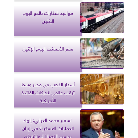
مواعيد قطارات تالجو اليوم
الإثنين
سعر الأسمنت اليوم الإثنين
أسعار الذهب في مصر وسط
ترقب عالمي لتحركات الفائدة
الأمريكية
السفير محمد العرابي: إنهاء
العمليات العسكرية في إيران
يحسب انتصارا لـ واشنطن