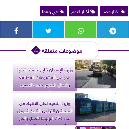
أخبار مصر
أخبار اليوم
هي وهما
موضوعات متعلقة
وزيرة الإسكان تتابع موقف تنفيذ
عددٍ من المشروعات المختلفة
وأعمال التطوير بمدن الصعيد
الجديدة
وزيرة التنمية تعلن الانتهاء من
المرحلتين الأولى والثانية لتحويل
عدد 754 أتوبيسًا للعمل بالغاز
الطبيعي بدلًا من السولار