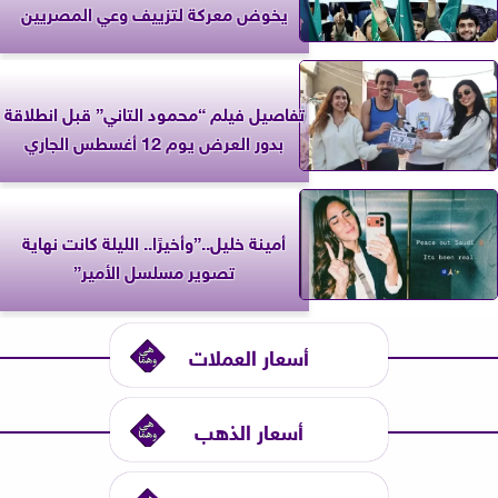
يخوض معركة لتزييف وعي المصريين
تفاصيل فيلم “محمود التاني” قبل انطلاقة
بدور العرض يوم 12 أغسطس الجاري
أمينة خليل..”وأخيرًا.. الليلة كانت نهاية
تصوير مسلسل الأمير”
أسعار العملات
أسعار الذهب