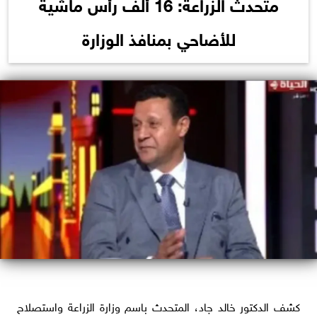
متحدث الزراعة: 16 ألف رأس ماشية
للأضاحي بمنافذ الوزارة
كشف الدكتور خالد جاد، المتحدث باسم وزارة الزراعة واستصلاح