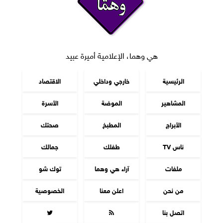
هي وهما، الإعلامية أميرة عبيد
الرئيسية
خارجي وداخلي
الاقتصاد
المشاهير
الموضة
الأسرة
الأبراج
المطبخ
صحتك
ناس TV
طفلك
جمالك
ملفات
آراء هي وهما
توك شو
من نحن
اعلن معنا
الخصوصية
اتصل بنا

