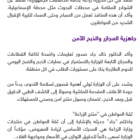
الشوادر المقامة في محطات البحوث مثل محطة الإسماعيلية.
وأكد أن هذه المنافذ تعمل من الصباح وحتى المساء لتلبية الإقبال
الشديد من المواطنين.
جاهزية المجازر والذبح الآمن
وأكد الدكتور خالد جاد صدور تعليمات واضحة لكافة القطاعات
والمجازر التابعة للوزارة بالاستمرار في عمليات الذبح والضخ اليومي
للحوم الطازجة بناءً على مستويات الطلب في كل منطقة.
وشدد على أن الوزارة تولي أهمية قصوى لسلامة اللحوم، بدءاً من
جودة الأعلاف المقدمة للماشية وصولاً إلى الكشف الطبي الدقيق
قبل وبعد الذبح، لضمان وصول منتج آمن وصحي للمستهلك.
ثقة المواطن في "منتج الزراعة"
واختتم "جاد" حديثه بالإشارة إلى أن ثقة المواطن في منتجات
وزارة الزراعة هي المحرك الأساسي لزيادة المعروض، مؤكداً أن
الوزارة تسعى دائماً لتحقيق التوازن في الأسعار ومواجهة الغلاء .