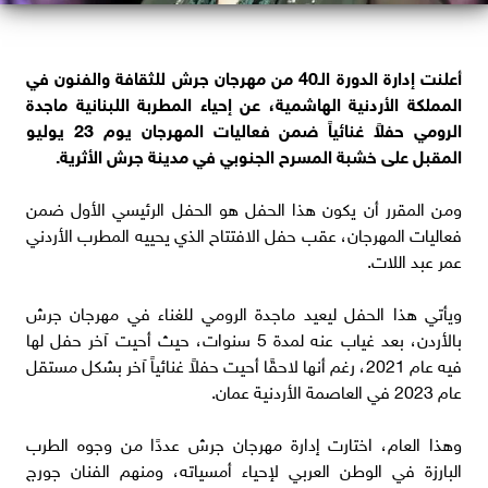
أعلنت إدارة الدورة الـ40 من مهرجان جرش للثقافة والفنون في
المملكة الأردنية الهاشمية، عن إحياء المطربة اللبنانية ماجدة
الرومي حفلاً غنائياً ضمن فعاليات المهرجان يوم 23 يوليو
المقبل على خشبة المسرح الجنوبي في مدينة جرش الأثرية.
ومن المقرر أن يكون هذا الحفل هو الحفل الرئيسي الأول ضمن
فعاليات المهرجان، عقب حفل الافتتاح الذي يحييه المطرب الأردني
عمر عبد اللات.
ويأتي هذا الحفل ليعيد ماجدة الرومي للغناء في مهرجان جرش
بالأردن، بعد غياب عنه لمدة 5 سنوات، حيث أحيت آخر حفل لها
فيه عام 2021، رغم أنها لاحقًا أحيت حفلاً غنائياً آخر بشكل مستقل
عام 2023 في العاصمة الأردنية عمان.
وهذا العام، اختارت إدارة مهرجان جرش عددًا من وجوه الطرب
البارزة في الوطن العربي لإحياء أمسياته، ومنهم الفنان جورج