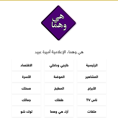
هي وهما، الإعلامية أميرة عبيد
الرئيسية
خارجي وداخلي
الاقتصاد
المشاهير
الموضة
الأسرة
الأبراج
المطبخ
صحتك
ناس TV
طفلك
جمالك
ملفات
آراء هي وهما
توك شو