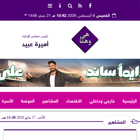
هـ
الخميس
6 أغسطس 2026
10:42 مـ
21 صفر 1448
رئيس مجلس الإدارة
أميرة عبيد
الرئيسية
خارجي وداخلي
الاقتصاد
المشاهير
الموضة
الأسرة
الأحد، 17 مايو 2026
11:48 صـ
المشاهير