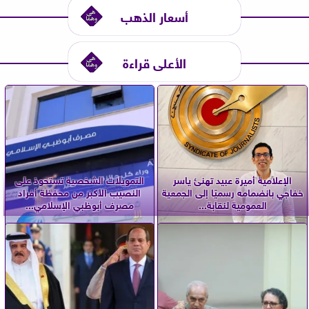
أسعار الذهب
الأعلى قراءة
الإعلامية أميرة عبيد تهنئ ياسر
التمويلات الشخصية تستحوذ على
خفاجي بانضمامه رسميًا إلى الجمعية
النصيب الأكبر من محفظة أفراد
العمومية لنقابة...
مصرف أبوظبي الإسلامي...