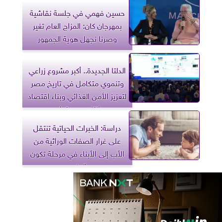
حسين فهمي في جلسة نقاشية
بمهرجان كان: المزاج العام تغير
وصرنا نجهل هوية الجمهور
الدلتا الجديدة.. أكبر مشروع زراعي
وتنموي متكامل في تاريخ مصر
لتعزيز الأمن الغذائي وبناء اقتصاد
إنتاجي مستدام
دراسة: الخبرات الحياتية تنتقل
على غرار الصفات الوراثية من
الأب إلى الأبناء في مرحلة تكون
الجنين