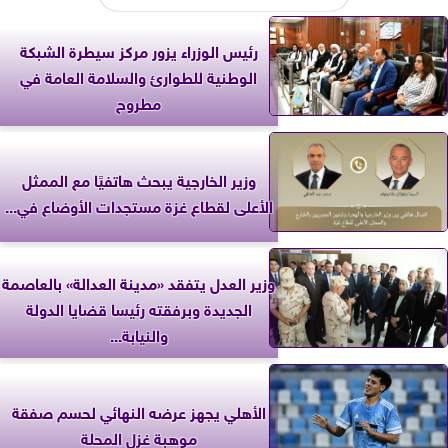
رئيس الوزراء يزور مركز سيطرة الشبكة
الوطنية للطوارئ والسلامة العامة في
مطروح
وزير الخارجية يبحث هاتفيًا مع الممثل
الأعلى لقطاع غزة مستجدات الأوضاع في...
وزير العدل يتفقد «مدينة العدالة» بالعاصمة
الجديدة وبرفقته رئيسا قضايا الدولة
والنيابة...
الأهلي يجهز عرضه النهائي لحسم صفقة
موهبة غزل المحلة