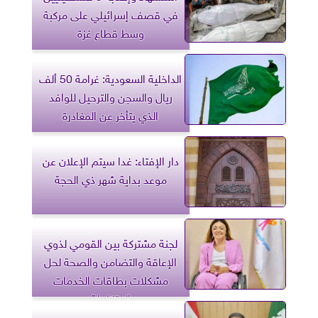
في قصف إسرائيلي على مركبة
وسط قطاع غزة
الداخلية السعودية: غرامة 50 ألف
ريال والسجن والترحيل للوافد
الذي يتأخر عن المغادرة
دار الإفتاء: غدا سيتم الإعلان عن
موعد بداية شهر ذي الحجة
لجنة مشتركة بين القومي لذوي
الإعاقة والتضامن والصحة لحل
مشكلات بطاقات الخدمات
المتكاملة