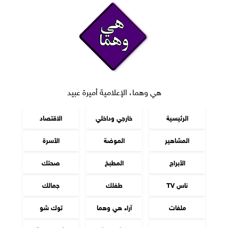
هي وهما، الإعلامية أميرة عبيد
الرئيسية
خارجي وداخلي
الاقتصاد
المشاهير
الموضة
الأسرة
الأبراج
المطبخ
صحتك
ناس TV
طفلك
جمالك
ملفات
آراء هي وهما
توك شو