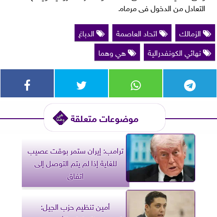
التعادل من الدخول فى مرماه.
الزمالك
اتحاد العاصمة
الدباغ
نهائي الكونفدرالية
هي وهما
موضوعات متعلقة
ترامب: إيران ستمر بوقت عصيب
للغاية إذا لم يتم التوصل إلى
اتفاق
أمين تنظيم حزب الجيل: