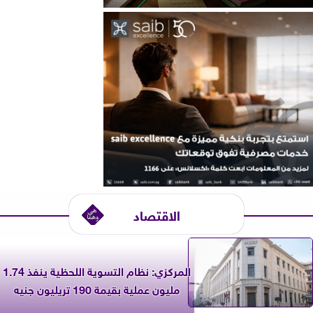
الاقتصاد
المركزي: نظام التسوية اللحظية ينفذ 1.74
مليون عملية بقيمة 190 تريليون جنيه