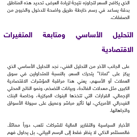
الذي يكافح السعر لتجاوزه نتيجة لزيادة العرض. تحديد هذه المناطق
بدقة يساعد في رسم خارطة طريق واضحة للدخول والخروج من
الصفقات.
التحليل الأساسي ومتابعة المتغيرات
الاقتصادية
على الجانب الآخر من التحليل الفني، نجد التحليل الأساسي الذي
يركز على "لماذا" يتحرك السعر. بالنسبة للمتداولين في سوق
العملات أو الأسهم، يعني هذا مراقبة المؤشرات الاقتصادية
الكبرى مثل معدلات الفائدة، وبيانات التضخم، ونمو الناتج المحلي
الإجمالي. القرارات التي تتخذها البنوك المركزية، وخاصة البنك
الفيدرالي الأمريكي، لها تأثير مباشر وعميق على سيولة الأسواق
واتجاهاتها.
الأخبار السياسية والتقارير المالية للشركات تلعب دوراً مماثلاً.
فالمستثمر الذكي لا ينظر فقط إلى الرسم البياني، بل يحاول فهم