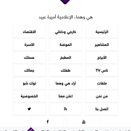
هي وهما، الإعلامية أميرة عبيد
الرئيسية
خارجي وداخلي
الاقتصاد
المشاهير
الموضة
الأسرة
الأبراج
المطبخ
صحتك
ناس TV
طفلك
جمالك
ملفات
آراء هي وهما
توك شو
من نحن
اعلن معنا
الخصوصية
اتصل بنا



