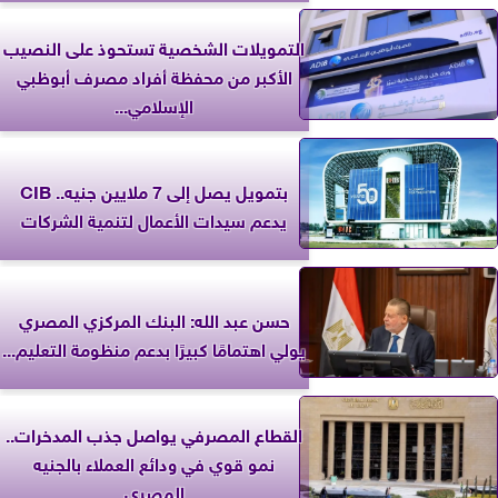
التمويلات الشخصية تستحوذ على النصيب
الأكبر من محفظة أفراد مصرف أبوظبي
الإسلامي...
بتمويل يصل إلى 7 ملايين جنيه.. CIB
يدعم سيدات الأعمال لتنمية الشركات
حسن عبد الله: البنك المركزي المصري
يولي اهتمامًا كبيرًا بدعم منظومة التعليم...
القطاع المصرفي يواصل جذب المدخرات..
نمو قوي في ودائع العملاء بالجنيه
المصري