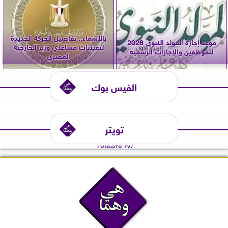
بالأسماء.. تفاصيل الحركة الجديدة
موعد إجازة المولد النبوي 2026
لتعيينات مساعدي وزير الخارجية
للموظفين والإجازات الرسمية
المصري
الفيس بوك
تويتر
Tweets by