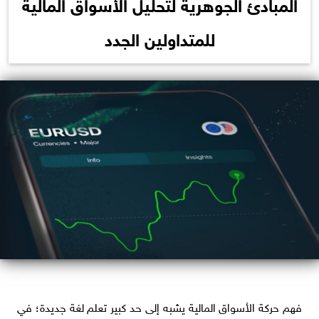
المبادئ الجوهرية لتحليل الأسواق المالية
للمتداولين الجدد
فهم حركة الأسواق المالية يشبه إلى حد كبير تعلم لغة جديدة؛ في