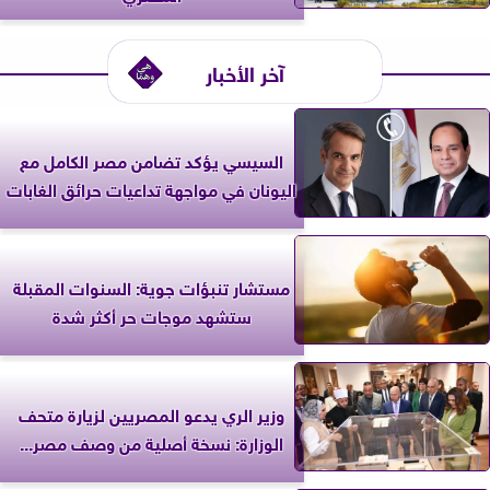
آخر الأخبار
السيسي يؤكد تضامن مصر الكامل مع
اليونان في مواجهة تداعيات حرائق الغابات
مستشار تنبؤات جوية: السنوات المقبلة
ستشهد موجات حر أكثر شدة
وزير الري يدعو المصريين لزيارة متحف
الوزارة: نسخة أصلية من وصف مصر...