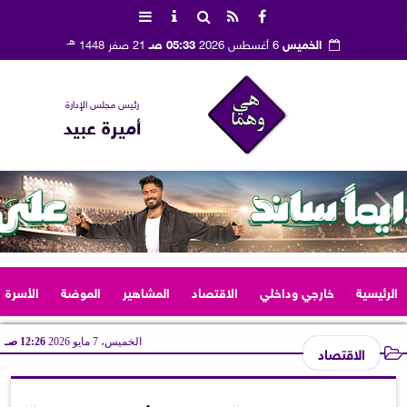
هـ
الخميس
6 أغسطس 2026
05:33 صـ
21 صفر 1448
رئيس مجلس الإدارة
أميرة عبيد
الرئيسية
خارجي وداخلي
الاقتصاد
المشاهير
الموضة
الأسرة
الخميس، 7 مايو 2026
12:26 صـ
الاقتصاد