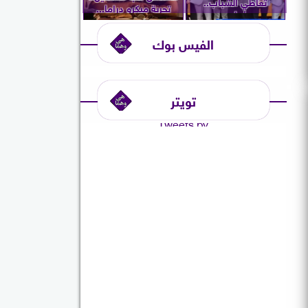
تعاطي الشباب..
تجربة ميكرو دراما...
ويُعلن...
الفيس بوك
تويتر
Tweets by