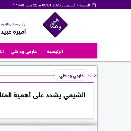
هـ
الجمعة
7 أغسطس 2026
05:01 مـ
22 صفر 1448
رئيس مجلس الإدارة
أميرة عبيد
الرئيسية
خارجي وداخلي
ال
خارجي وداخلي
الشيمي يشدد على أهمية المتاب