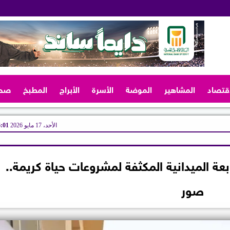
اقتصاد
المشاهير
الموضة
الأسرة
الأبراج
المطبخ
صح
الأحد، 17 مايو 2026
06:01
عة الميدانية المكثفة لمشروعات حياة كريمة..
صور