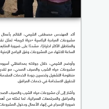
أكد المهندس مصطفى الشيمي، القائم بأعمال ر
مشروعات المبادرة الرئاسية «حياة كريمة» تمثل 
والمناطق الأكثر احتياجًا، مشددًا على ضرورة المتاب
الساعة للانتهاء من المشروعات وفق البرامج الزمنية 
وأوضح الشيمي، خلال جولاته بمحافظتي أسيوط و
مشروعات مياه الشرب والصرف الصحي، مع تقديم ا
منظومة التشغيل وتحسين جودة الخدمات المقدمة للمو
لتحقيق الاستدامة في خدمات المرافق.
وأشار إلى أن مشروعات مياه الشرب والصرف الصحي 
والمرافق والمجتمعات العمرانية، لما تمثله من أه
ضرورة الإسراع في إنهاء الأعمال ودخول المشروعات