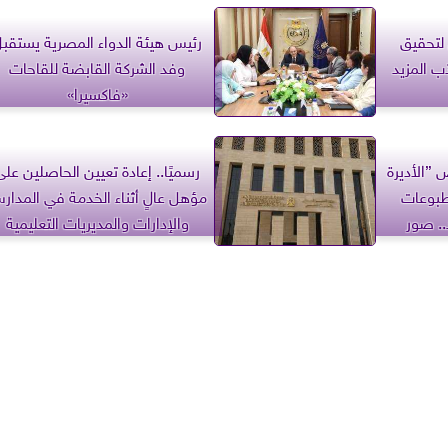
 لتحقيق
رئيس هيئة الدواء المصرية يستقب
 المزيد
وفد الشركة القابضة للقاحات
«فاكسيرا»
 ”الأديرة
رسميًا.. إعادة تعيين الحاصلين على
طبوعات
مؤهل عالٍ أثناء الخدمة في المدار
د.. صور
والإدارات والمديريات التعليمية