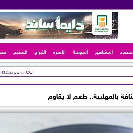
اقتصاد
المشاهير
الموضة
الأسرة
الأبراج
المطبخ
صح
الثلاثاء، 6 مايو 2025
04:43
افة بالمهلبية.. طعم لا يقاوم