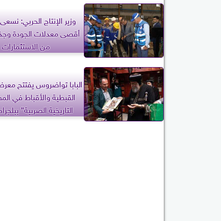
وزير الإنتاج الحربي: نسعى
أقصى معدلات الجودة وجذب
من الاستثمارات
البابا تواضروس يفتتح معرض
القبطية والأقباط في الم
التاريخية الصربية” ببلجرا