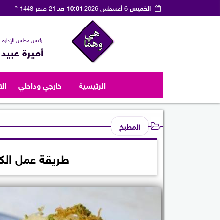
هـ
الخميس
6 أغسطس 2026
10:01 صـ
21 صفر 1448
رئيس مجلس الإدارة
أميرة عبيد
الرئيسية
خارجي وداخلي
ال
المطبخ
طريقة عمل الكن