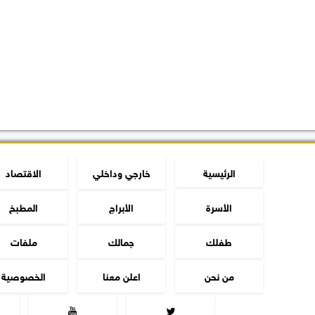
الرئيسية
خارجي وداخلي
الاقتصاد
الأسرة
الأبراج
المطبخ
طفلك
جمالك
ملفات
من نحن
اعلن معنا
الخصوصية

