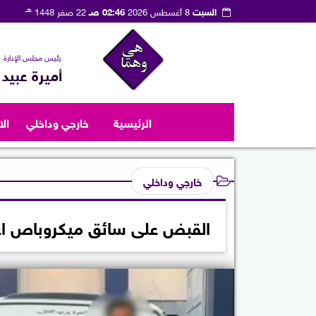
هـ
السبت
8 أغسطس 2026
02:46 صـ
22 صفر 1448
رئيس مجلس الإدارة
أميرة عبيد
الرئيسية
خارجي وداخلي
ال
خارجي وداخلي
القبض على سائق ميكروباص اعت