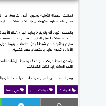
تمكنت الأجهزة الأمنية بمديرية أمن القاهرة، م
قيام قائد سيارة ميكروباص بإحداث تلفيات بسيارة م
بالفحص تبين أنه بتاريخ 5 يوليو
بأحد تطبيقات النقل الذكى – مقيم بدائرة قسم ش
مقيم بدائرة قسم شرطة بدر) لخلافات بينهما حول أول
الأول والتعدى عليه باستخدام عصا خشبية.
وأمكن ضبط مرتكب الواقعة، وضبط بإرشاده (العصا 
النحو المشار إليه لذات الخلافات.
وتم التحفظ على السيارة، واتخاذ الإجراءات القانونية.
الحوادث
حوادث السير
هي وهما