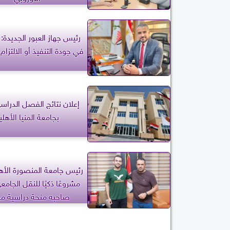
رئيس جهاز العبور الجديدة: 
في جودة التنفيذ أو الالتزام 
إعلان نتائج الفصل الدراسي
بجامعة المنيا الأهلي
رئيس جامعة المنصورة الأهل
مشروعًا ذكيًا للنقل الجام
صاحبه منحة دراسية مج