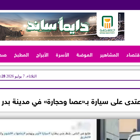
اقتصاد
المشاهير
الموضة
الأسرة
الأبراج
المطبخ
صح
الثلاثاء، 7 يوليو 2026
08:28
دى على سيارة بـ«عصا وحجارة» في مدينة بدر