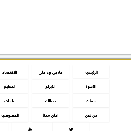
الرئيسية
خارجي وداخلي
الاقتصاد
الأسرة
الأبراج
المطبخ
طفلك
جمالك
ملفات
من نحن
اعلن معنا
الخصوصية

