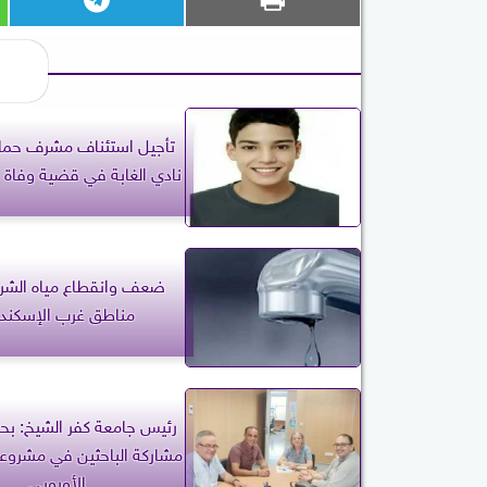
تأجيل استئناف مشرف حما
نادي الغابة في قضية وفاة 
ضعف وانقطاع مياه الشر
مناطق غرب الإسكندر
رئيس جامعة كفر الشيخ: ب
مشاركة الباحثين في مشروعا
الأوروبي