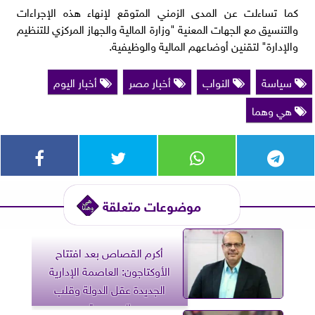
كما تساءلت عن المدى الزمني المتوقع لإنهاء هذه الإجراءات
والتنسيق مع الجهات المعنية "وزارة المالية والجهاز المركزي للتنظيم
والإدارة" لتقنين أوضاعهم المالية والوظيفية.
سياسة
النواب
أخبار مصر
أخبار اليوم
هي وهما
موضوعات متعلقة
أكرم القصاص بعد افتتاح
الأوكتاجون: العاصمة الإدارية
الجديدة عقل الدولة وقلب
الجمهورية