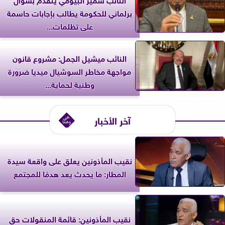
برلماني للحكومة يطالب بإجابات حاسمة
على تظلمات...
النائب ميشيل الجمل: مشروع قانون
مواجهة مخاطر السوشيال ميديا ضرورة
وطنية لحماية...
آخر الأخبار
نقيب المأذونين يعلق على واقعة سيدة
المطار: ما يحدث يعد هدمًا للمجتمع
نقيب المأذونين: قائمة المنقولات حق