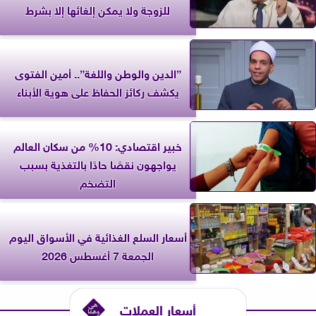
للزوجة ولا يمكن إلغائها إلا بشرط
”الدين والوطن واللغة”.. أمين الفتوى
يكشف ركائز الحفاظ على هوية الأبناء
خبير اقتصادي: 10% من سكان العالم
يواجهون نقصًا حادًا بالتغذية بسبب
التضخم
أسعار السلع الغذائية في الأسواق اليوم
الجمعة 7 أغسطس 2026
أسعار العملات