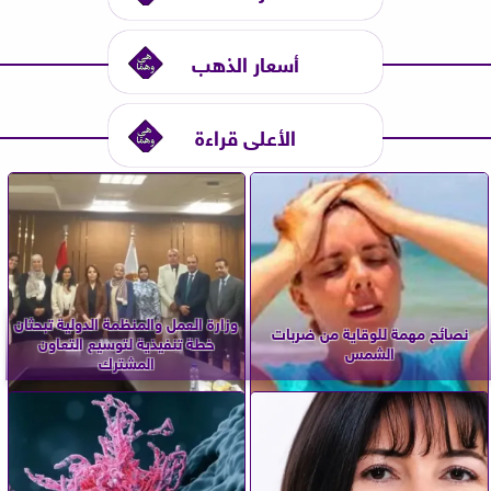
أسعار الذهب
الأعلى قراءة
وزارة العمل والمنظمة الدولية تبحثان
نصائح مهمة للوقاية من ضربات
خطة تنفيذية لتوسيع التعاون
الشمس
المشترك