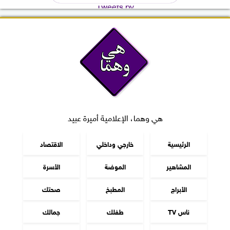
Tweets by
هي وهما، الإعلامية أميرة عبيد
الرئيسية
خارجي وداخلي
الاقتصاد
المشاهير
الموضة
الأسرة
الأبراج
المطبخ
صحتك
ناس TV
طفلك
جمالك