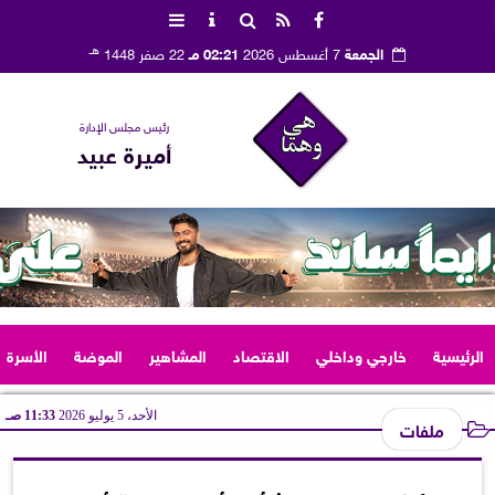
هـ
الجمعة
7 أغسطس 2026
02:21 مـ
22 صفر 1448
رئيس مجلس الإدارة
أميرة عبيد
الرئيسية
خارجي وداخلي
الاقتصاد
المشاهير
الموضة
الأسرة
الأحد، 5 يوليو 2026
11:33 صـ
ملفات