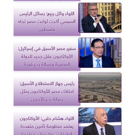
شحاتة والجوهري
اللواء وائل ربيع: رسائل الرئيس
السيسي أكدت ثوابت مصر تجاه
فلسطين
سفير مصر الأسبق في إسرائيل:
الأوكتاجون عقل جديد للدولة
المصرية ورسالة ردع قوية
رئيس جهاز الاستطلاع الأسبق:
امتلاك مصر للأوكتاجون يمثل
رسالة ردع للآخرين
اللواء هشام حلبي: الأوكتاجون
يعتمد منظومة تأمين متعددة
الطبقات.. ولا يمكن مواجهة