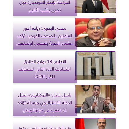
الفراعنة بإنجاز المونديال: جيل
ذهبي يكتب التاريخ
مجدي البدوي: زيادة أجور
العاملين بالصحف القومية تؤكد
اهتمام الدولة بتحسين أوضاعهم
التعليم: 18 يوليو انطلاق
امتحانات الدور الثاني لصفوف
النقل 2026
باسل عادل: «الأوكتاجون» عقل
الدولة الاستراتيجي ورسالة تؤكد
أن مصر تبني قوتها بعقل
يستشرف المستقبل
وزير الخارجية: فرحة العرب بفوز