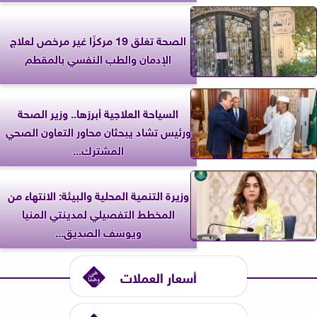
الصحة تغلق 19 مركزًا غير مرخص لعلاج
الإدمان والطب النفسي بالمقطم
السياحة العلاجية أبرزها.. وزير الصحة
ورئيس تشاد يبحثان محاور التعاون الصحي
المشترك...
وزيرة التنمية المحلية والبيئة: الانتهاء من
المخطط التفصيلي لمدينتي المنيا
ويوسف الصديق...
أسعار العملات