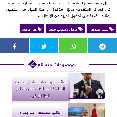
خلال دعم مستمر للرياضة المصرية، بما يضمن استمرار تواجد مصر
في المراكز المتقدمة دوليًا، مؤكدة أن هذا الجيل من اللاعبين
يمتلك القدرة على تحقيق المزيد من الإنجازات.
سحر صدقي
تأهل منتخب مصر
هي وهما
موضوعات متعلقة
النائب شريف باشا: تأهل منتخب
الفراعنة لدور الـ16 بكأس العالم
إنجاز تاريخي
النائب مصطفى عمر يهنئ