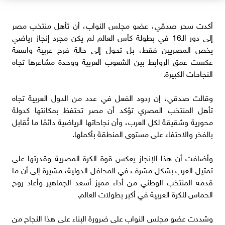
أكدت سحر صدقي، عضو مجلس النواب، أن تأهل منتخب مصر
إلى دور الـ16 في بطولة كأس العالم لم يكن مجرد إنجاز رياضي
يخص المصريين فقط، بل تحول إلى حالة فرح عربية واسعة
عكست عمق الروابط بين الشعوب العربية ووحدة مشاعرها تجاه
النجاحات الكبيرة.
وقالت صدقي، إن ردود الفعل في عدد من الدول العربية تجاه
تأهل المنتخب المصري تؤكد أن مصر تحتفظ بمكانتها كدولة
محورية وشقيقة لكل العرب، وأن نجاحاتها الرياضية دائمًا ما تُقابل
بالفخر والاحتفاء على مستوى المنطقة بأكملها.
وأضافت أن هذا الإنجاز يعكس قوة الكرة المصرية وقدرتها على
تمثيل العرب بشكل مشرف في المحافل الدولية، مشيرة إلى أن ما
قدمه المنتخب الوطني من أداء مميز أسعد الجماهير وأعاد روح
الحماس للكرة العربية في أكبر بطولات العالم.
وشددت عضو مجلس النواب على ضرورة البناء على هذا النجاح من