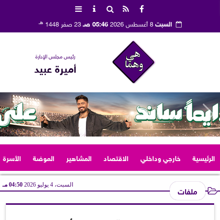
هـ
السبت
8 أغسطس 2026
05:46 صـ
23 صفر 1448
رئيس مجلس الإدارة
أميرة عبيد
الرئيسية
خارجي وداخلي
الاقتصاد
المشاهير
الموضة
الأسرة
السبت، 4 يوليو 2026
04:50 مـ
ملفات