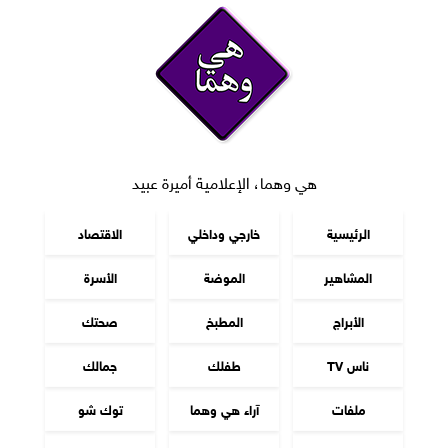
هي وهما، الإعلامية أميرة عبيد
الرئيسية
خارجي وداخلي
الاقتصاد
المشاهير
الموضة
الأسرة
الأبراج
المطبخ
صحتك
ناس TV
طفلك
جمالك
ملفات
آراء هي وهما
توك شو