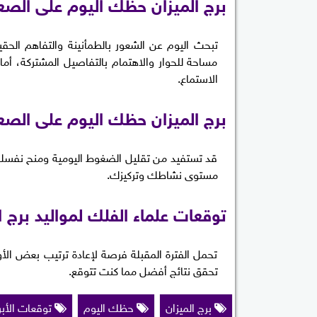
برج الميزان حظك اليوم على الصع
تبحث اليوم عن الشعور بالطمأنينة والتفاهم الحق
مساحة للحوار والاهتمام بالتفاصيل المشتركة، أم
الاستماع.
برج الميزان حظك اليوم على الص
قد تستفيد من تقليل الضغوط اليومية ومنح نفسك وق
مستوى نشاطك وتركيزك.
توقعات علماء الفلك لمواليد برج ال
تحمل الفترة المقبلة فرصة لإعادة ترتيب بعض الأول
تحقق نتائج أفضل مما كنت تتوقع.
برج الميزان
حظك اليوم
توقعات الأبر