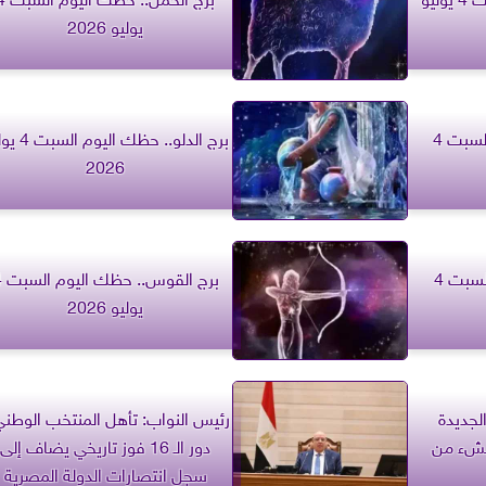
يوليو 2026
برج الحوت.. حظك اليوم السبت 4
برج الدلو.. حظك الي
2026
برج الجدي.. حظك اليوم السبت 4
برج ال
يوليو 2026
لجديدة
رئيس النواب: تأهل المنتخب الوطني 
نشء من
دور الـ 16 فوز تاريخي يضاف إلى
سجل انتصارات الدولة المصرية