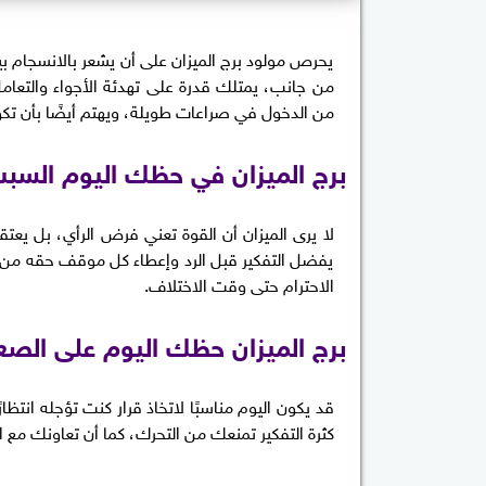
يحرص مولود برج الميزان على أن يشعر بالانسجام بين 
من جانب، يمتلك قدرة على تهدئة الأجواء والتعامل
من الدخول في صراعات طويلة، ويهتم أيضًا بأن تكون 
برج الميزان في حظك اليوم السبت 4 يول
لا يرى الميزان أن القوة تعني فرض الرأي، بل يعت
يفضل التفكير قبل الرد وإعطاء كل موقف حقه من 
الاحترام حتى وقت الاختلاف.
برج الميزان حظك اليوم على الصع
قد يكون اليوم مناسبًا لاتخاذ قرار كنت تؤجله انتظا
كثرة التفكير تمنعك من التحرك، كما أن تعاونك مع