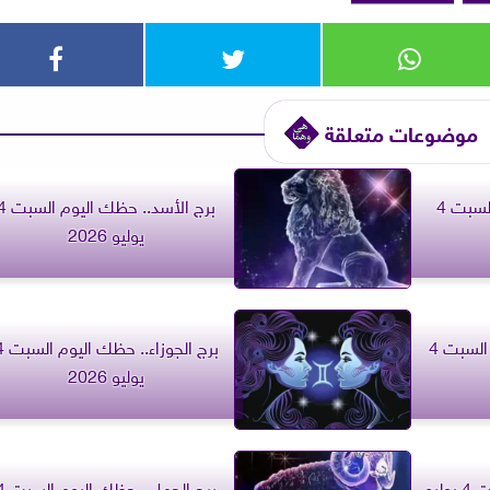
موضوعات متعلقة
برج العذراء.. حظك اليوم السبت 4
برج الأسد.. حظك اليوم
يوليو 2026
برج السرطان.. حظك اليوم السبت 4
برج الجوزاء..
يوليو 2026
برج الثور.. حظك اليوم السبت 4 يوليو
برج الحمل.. حظك ا