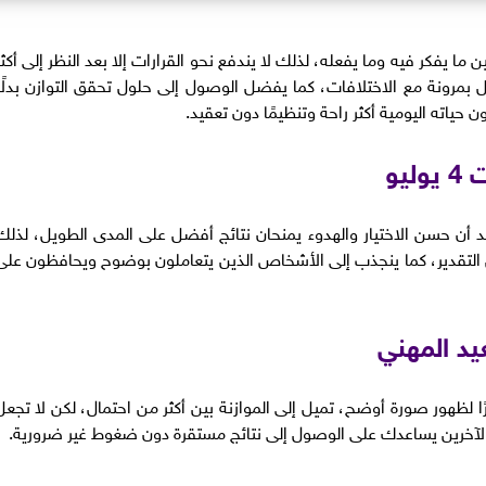
ما يفكر فيه وما يفعله، لذلك لا يندفع نحو القرارات إلا بعد النظر إلى أكثر
 بمرونة مع الاختلافات، كما يفضل الوصول إلى حلول تحقق التوازن بدلًا
حياته اليومية أكثر راحة وتنظيمًا دون تعقيد.
يو
قد أن حسن الاختيار والهدوء يمنحان نتائج أفضل على المدى الطويل، لذلك
التقدير، كما ينجذب إلى الأشخاص الذين يتعاملون بوضوح ويحافظون على
يد المهني
رًا لظهور صورة أوضح، تميل إلى الموازنة بين أكثر من احتمال، لكن لا تجعل
 الآخرين يساعدك على الوصول إلى نتائج مستقرة دون ضغوط غير ضرورية.