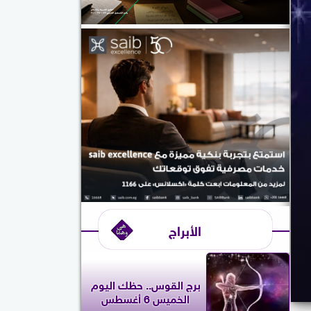
الأبراج
برج القوس.. حظك اليوم
الخميس 6 أغسطس