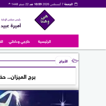
هـ
الجمعة
7 أغسطس 2026
10:59 صـ
22 صفر 1448
رئيس مجلس الإدارة
أميرة عبيد
الرئيسية
خارجي وداخلي
ال
الأبراج
برج الميزان.. حظك ال