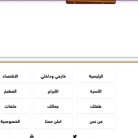
الرئيسية
خارجي وداخلي
الاقتصاد
الأسرة
الأبراج
المطبخ
طفلك
جمالك
ملفات
من نحن
اعلن معنا
الخصوصية

