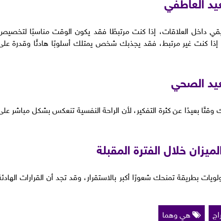
يد العاطفي
يقي داخل العلاقات، إذا كنت مرتبطًا فقد يكون الوقت مناسبًا لتخصيص
ا إذا كنت غير مرتبط، فقد يجذبك شخص يمتلك أسلوبًا هادئًا وقدرة على
عيد الصحي
تًا بعيدًا عن كثرة التفكير، لأن الراحة النفسية تنعكس بشكل مباشر على
ميزان خلال الفترة المقبلة
ويات بطريقة تمنحك شعورًا أكبر بالاستقرار، وقد تجد أن القرارات الهادئة
اج
هي وهما