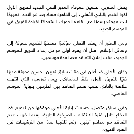
يصل المغربي الحسين عموتة، المدير الفني الجديد للفريق الأول
لكرة القدم بالنادي الأهلي، إلى القاهرة مساء بعد غدٍ الأحد، تمهيدًا
لبدء مهمته رسميًا مع القلعة الحمراء، استعدادًا لقيادة الفريق في
الموسم الجديد.
ومن المقرر أن يعقد الأهلي مؤتمرًا صحفيًا لتقديم عموتة إلى
وسائل الإعلام، قبل أن يقود أولى مراحل إعداد الفريق للموسم
الجديد، عقب إعلان التعاقد معه لمدة موسمين.
وكان الأهلي قد أعلن في وقت سابق تعيين الحسين عموتة مديرًا
فنيًا للفريق الأول، خلفًا للدنماركي ييس توروب، الذي انتهت
علاقته بالنادي عقب فسخ التعاقد بين الطرفين بنهاية الموسم
الماضي.
وفي سياق متصل، حسمت إدارة الأهلي موقفها من تدعيم خط
الدفاع خلال فترة الانتقالات الصيفية الجارية، بعدما قررت عدم
التعاقد مع مدافع أجنبي، رغم تلقيها عددًا من الترشيحات في
الفترة الأخيرة.