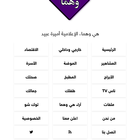
هي وهما، الإعلامية أميرة عبيد
الرئيسية
خارجي وداخلي
الاقتصاد
المشاهير
الموضة
الأسرة
الأبراج
المطبخ
صحتك
ناس TV
طفلك
جمالك
ملفات
آراء هي وهما
توك شو
من نحن
اعلن معنا
الخصوصية
اتصل بنا

