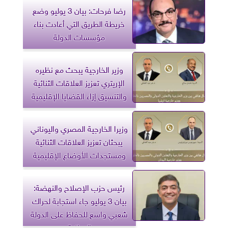
رضا فرحات: بيان 3 يوليو وضع
خريطة الطريق التي أعادت بناء
مؤسسات الدولة
وزير الخارجية يبحث مع نظيره
الإريتري تعزيز العلاقات الثنائية
والتنسيق إزاء القضايا الإقليمية
وزيرا الخارجية المصري واليوناني
يبحثان تعزيز العلاقات الثنائية
ومستجدات الأوضاع الإقليمية
رئيس حزب الإصلاح والنهضة:
بيان 3 يوليو جاء استجابة لحراك
شعبي واسع للحفاظ على الدولة
الوطنية