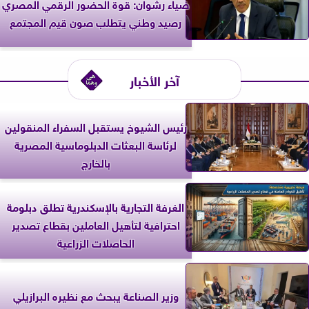
ضياء رشوان: قوة الحضور الرقمي المصري
رصيد وطني يتطلب صون قيم المجتمع
آخر الأخبار
رئيس الشيوخ يستقبل السفراء المنقولين
لرئاسة البعثات الدبلوماسية المصرية
بالخارج
الغرفة التجارية بالإسكندرية تطلق دبلومة
احترافية لتأهيل العاملين بقطاع تصدير
الحاصلات الزراعية
وزير الصناعة يبحث مع نظيره البرازيلي