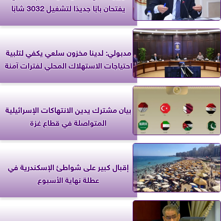
يفتحان بابًا جديدًا لتشغيل 3032 شابًا
مدبولي: لدينا مخزون سلعي يكفي لتلبية
احتياجات الاستهلاك المحلي لفترات آمنة
بيان مشترك يدين الانتهاكات الإسرائيلية
المتواصلة في قطاع غزة
إقبال كبير على شواطئ الإسكندرية في
عطلة نهاية الأسبوع