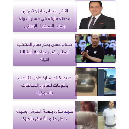
النائب حسام خليل: 3 يوليو
محطة فارقة في مسار الدولة
وتعزيز الاستقرار الوطني
حسام حسن يحذر دفاع المنتخب
الوطني قبل مواجهة أستراليا
الليلة
ضبط قائد سيارة حاول التلاعب
باللوحات لتفادي المخالفات
بالمنوفية
ضبط حلاق بتهمة التحرش بسيدة
داخل مترو الأنفاق بالجيزة