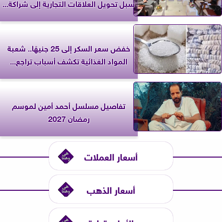
سبل تحويل العلاقات التجارية إلى شراكة...
خفض سعر السكر إلى 25 جنيهًا.. شعبة
المواد الغذائية تكشف أسباب تراجع...
تفاصيل مسلسل أحمد أمين لموسم
رمضان 2027
أسعار العملات
أسعار الذهب