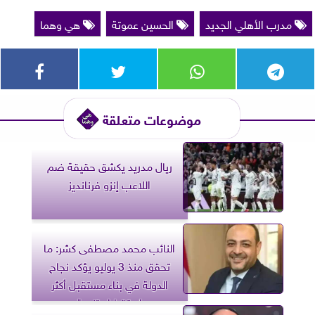
مدرب الأهلي الجديد
الحسين عموتة
هي وهما
موضوعات متعلقة
ريال مدريد يكشق حقيقة ضم
اللاعب إنزو فرنانديز
النائب محمد مصطفى كشر: ما
تحقق منذ 3 يوليو يؤكد نجاح
الدولة في بناء مستقبل أكثر
استقرارا وتنمية