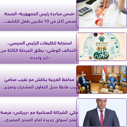
«ضمن مبادرة رئيس الجمهورية» الصحة:
فحص أكثر من 10 ملايين طفل للكشف...
استجابة لتكليفات الرئيس السيسي..
«التحالف الوطني» يطلق المرحلة الثالثة من
«إيد واحدة»
محافظ الغربية يناقش مع نقيب محاميّ
غرب طنطا سبل التعاون المشترك وتعزيز...
مكي: الشراكة الصناعية مع «بريكس» فرصة
لفتح أسواق جديدة أمام المنتج المصري...