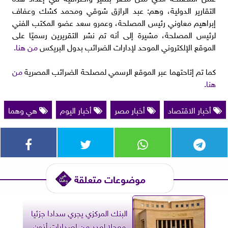
التقارير الدولية، وهم: عبد الرازق شوقي ومحمد كشك وعفاف
إبراهيم معاوني رئيس المصلحة، وعمرو سعد عضو المكتب الفني
لرئيس المصلحة، مشيرة إلى أنه تم نشر التقريرين رسميًا على
الموقع الإلكتروني الموحد لإدارات الضرائب بدول البريكس
من هنا.
كما تم إتاحتهما عبر الموقع الرسمي لمصلحة الضرائب المصرية
من
هنا.
أخبار الاقتصاد
أخبار مصر
أخبار اليوم
هي وهما
موضوعات متعلقة
البنك المركزي يجري سدادا جزئيا
معجلا لعدد من إصدارات أذون