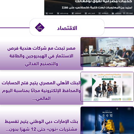
الاقتصاد
مصر تبحث مع شركات هندية فرص
الاستثمار في الهيدروجين والطاقة
والتصنيع الغذائي
البنك الأهلي المصري يتيح فتح الحسابات
والمحافظ الإلكترونية مجانًا بمناسبة اليوم
العالمي...
بنك الإمارات دبي الوطني يتيح تقسيط
مشتريات «نون» حتى 12 شهرًا بدون...