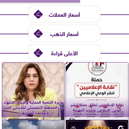
أسعار العملات
أسعار الذهب
الأعلى قراءة
وزيرة التنمية المحلية والبيئة: الانتهاء
نقابة الإعلاميين تطلق حملة لنشر
من المخطط التفصيلي لمدينتي المنيا
الوعي الإعلامي وتعزيز المهنية
ويوسف الصديق...