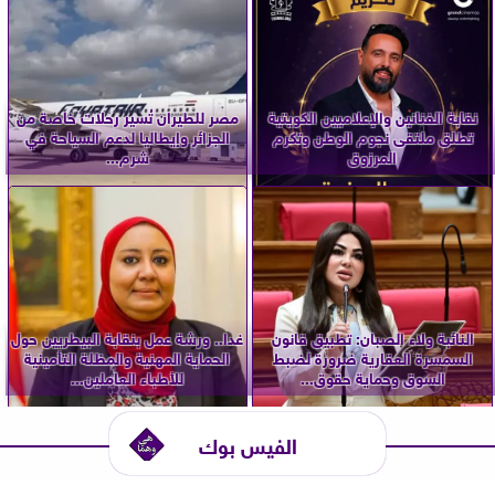
نقابة الفنانين والإعلاميين الكويتية
مصر للطيران تُسير رحلات خاصة من
تطلق ملتقى نجوم الوطن وتكرم
الجزائر وإيطاليا لدعم السياحة في
المرزوق
شرم...
النائبة ولاء الصبان: تطبيق قانون
غدا.. ورشة عمل بنقابة البيطريين حول
السمسرة العقارية ضرورة لضبط
الحماية المهنية والمظلة التأمينية
السوق وحماية حقوق...
للأطباء العاملين...
الفيس بوك