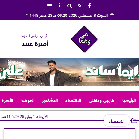
هـ
السبت
8 أغسطس 2026
06:25 مـ
23 صفر 1448
رئيس مجلس الإدارة
أميرة عبيد
الرئيسية
خارجي وداخلي
الاقتصاد
المشاهير
الموضة
الأسرة
الأربعاء، 1 يوليو 2026
11:52 صـ
الاقتصاد