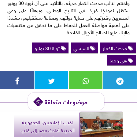
واختتم النائب مدحت الكمار حديثه، بالتأكيد على أن ثورة 30 يونيو
ستظل نموذجًا فريدًا في التاريخ الوطني، وبرهانًا على وعي
المصريين وقدرتهم على حماية دولتهم وصناعة مستقبلهم، مشددًا
على أهمية مواصلة العمل للحفاظ على ما تحقق من مكتسبات
والبناء عليها لصالح الأجيال القادمة.
مدحت الكمار
السيسي
ثورة 30 يونيو
هي وهما
موضوعات متعلقة
نقيب الإعلاميين: الجمهورية
الجديدة أعادت مصر إلى قلب