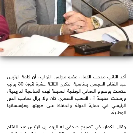
أكد النائب مدحت الكمار، عضو مجلس النواب، أن كلمة الرئيس
عبد الفتاح السيسي بمناسبة الذكرى الثالثة عشرة لثورة 30 يونيو
عكست بوضوح المعاني الوطنية العميقة لهذه المناسبة التاريخية،
ورسخت حقيقة أن الشعب المصري كان ولا يزال صاحب الدور
الرئيسي في حماية الدولة والحفاظ على هويتها ومؤسساتها
الوطنية.
وقال الكمار، في تصريح صحفي له اليوم إن الرئيس عبد الفتاح