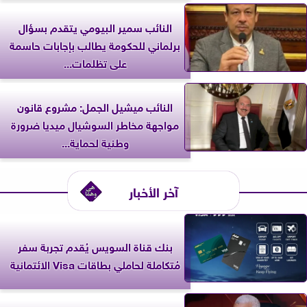
النائب سمير البيومي يتقدم بسؤال
برلماني للحكومة يطالب بإجابات حاسمة
على تظلمات...
النائب ميشيل الجمل: مشروع قانون
مواجهة مخاطر السوشيال ميديا ضرورة
وطنية لحماية...
آخر الأخبار
بنك قناة السويس يُقدم تجربة سفر
مُتكاملة لحاملي بطاقات Visa الائتمانية