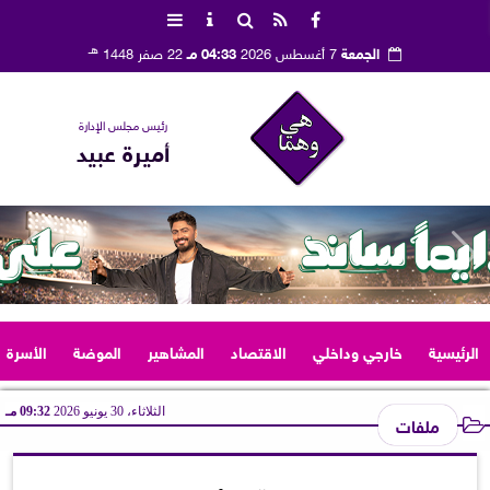
هـ
الجمعة
7 أغسطس 2026
04:33 مـ
22 صفر 1448
رئيس مجلس الإدارة
أميرة عبيد
الرئيسية
خارجي وداخلي
الاقتصاد
المشاهير
الموضة
الأسرة
الثلاثاء، 30 يونيو 2026
09:32 مـ
ملفات