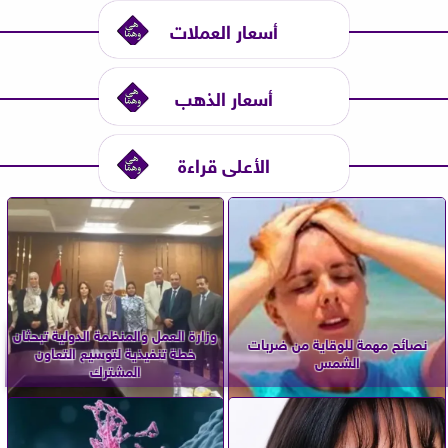
أسعار العملات
أسعار الذهب
الأعلى قراءة
وزارة العمل والمنظمة الدولية تبحثان
نصائح مهمة للوقاية من ضربات
خطة تنفيذية لتوسيع التعاون
الشمس
المشترك