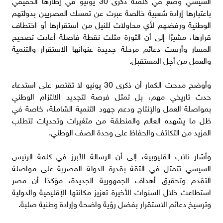
السيسي وضع في كلمته ذكرى 30 يونيو في إطارها الحقيقي
باعتبارها إرادة شعبية خالصة عبرت عن تمسك المصريين بدولتهم
الوطنية ورفضهم لأي محاولات للنيل من استقرارها أو اختطاف
قرارها، مشيرًا إلى أن الثورة مثلت نقطة فاصلة أعادت تصحيح
المسار وأرست دعائم مرحلة جديدة عنوانها الاستقرار والتنمية
والعمل من أجل المستقبل.
وأوضح مدحت الكمار أن ذكرى 30 يونيو لا تقتصر على استدعاء
حدث تاريخي مهم، بل تمثل فرصة لتجديد الالتزام الوطني
بمواصلة العمل والإنتاج ودعم جهود التنمية الشاملة، خاصة في
ظل ما يشهده العالم والمنطقة من متغيرات وتحديات تتطلب
المزيد من التكاتف والحفاظ على وحدة الصف الوطني.
وأشار نائب القليوبية، إلى أن الرسالة الأبرز في كلمة الرئيس
السيسي تتمثل في الثقة بقدرة الدولة المصرية على مواصلة
التقدم وتحقيق أهداف الجمهورية الجديدة، مؤكدًا أن مصر
استطاعت خلال السنوات الأخيرة تعزيز مكانتها الإقليمية والدولية
وترسيخ دعائم الاستقرار بفضل رؤية واضحة وإرادة وطنية صلبة.