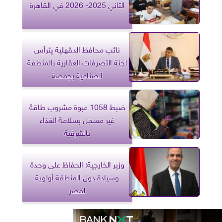
الثاني 2025- 2026 في القاهرة
نائب محافظ الدقهلية يترأس
لجنة التصرفات العقارية بالمنطقة
الصناعية بجمصة
ضبط 1058 عبوة مشروب طاقة
غير مسجل بسلامة الغذاء
بالشرقية
وزير الخارجية: الحفاظ على وحدة
وسيادة دول المنطقة أولوية
لمصر