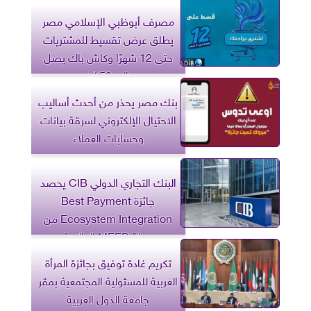
مصرف أبوظبي الإسلامي مصر
يطلق عرض تقسيط للمشتريات
حتى 12 شهرًا وكاش باك يصل
إلى 50%
بنك مصر يحذر من أحدث أساليب
الاحتيال الإلكتروني لسرقة بيانات
وحسابات العملاء
البنك التجاري الدولي CIB يحصد
جائزة Best Payment
Ecosystem Integration من
مجلة MEED العالمية
تكريم غادة توفيق بجائزة المرأة
العربية للمسئولية المجتمعية بمقر
جامعة الدول العربية