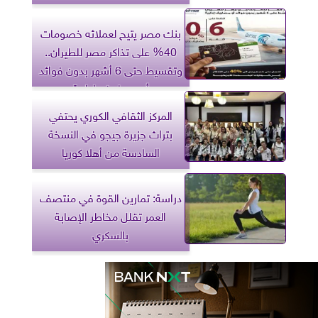
بنك مصر يتيح لعملائه خصومات
40% على تذاكر مصر للطيران..
وتقسيط حتى 6 أشهر بدون فوائد
أو مصاريف إدارية
المركز الثقافي الكوري يحتفي
بتراث جزيرة جيجو في النسخة
السادسة من أهلا كوريا
دراسة: تمارين القوة في منتصف
العمر تقلل مخاطر الإصابة
بالسكري