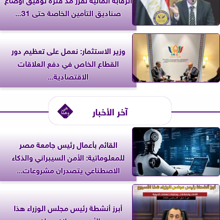
صناديق التأمين الخاصة حتى 31...
وزير الاستثمار: نعمل على تعظيم دور
القطاع الخاص في دفع العلاقات
الاقتصادية...
آخر الأخبار
القائم بأعمال رئيس جامعة مصر
للمعلوماتية: الأمن السيبراني والذكاء
الاصطناعي يتصدران مشروعات...
أبرز أنشطة رئيس مجلس الوزراء هذا
الأسبوع... إنفوجراف