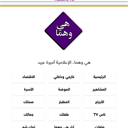
هي وهما، الإعلامية أميرة عبيد
الرئيسية
خارجي وداخلي
الاقتصاد
المشاهير
الموضة
الأسرة
الأبراج
المطبخ
صحتك
ناس TV
طفلك
جمالك
ملفات
آراء هي وهما
توك شو