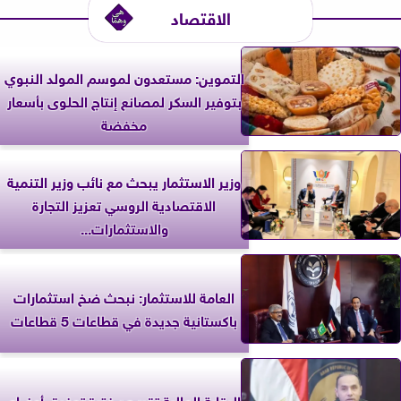
الاقتصاد
التموين: مستعدون لموسم المولد النبوي
بتوفير السكر لمصانع إنتاج الحلوى بأسعار
مخفضة
وزير الاستثمار يبحث مع نائب وزير التنمية
الاقتصادية الروسي تعزيز التجارة
والاستثمارات...
العامة للاستثمار: نبحث ضخ استثمارات
باكستانية جديدة في قطاعات 5 قطاعات
الرقابة المالية تقرر مد فترة توفيق أوضاع