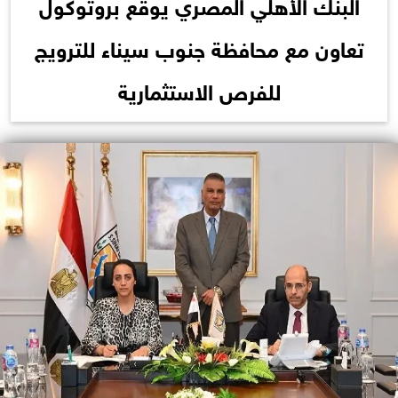
البنك الأهلي المصري يوقع بروتوكول
تعاون مع محافظة جنوب سيناء للترويج
للفرص الاستثمارية