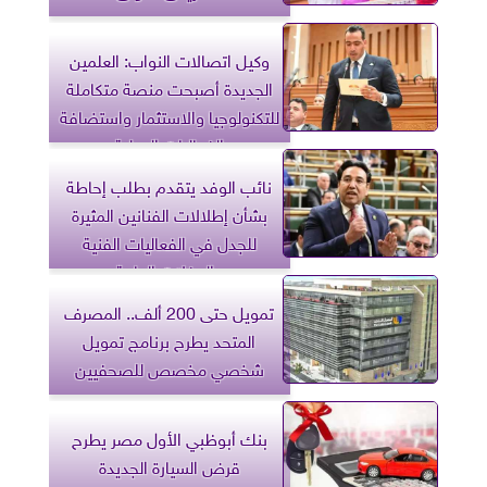
وكيل اتصالات النواب: العلمين
الجديدة أصبحت منصة متكاملة
للتكنولوجيا والاستثمار واستضافة
الفعاليات الدولية
نائب الوفد يتقدم بطلب إحاطة
بشأن إطلالات الفنانين المثيرة
للجدل في الفعاليات الفنية
والحفلات العامة
تمويل حتى 200 ألف.. المصرف
المتحد يطرح برنامج تمويل
شخصي مخصص للصحفيين
بنك أبوظبي الأول مصر يطرح
قرض السيارة الجديدة