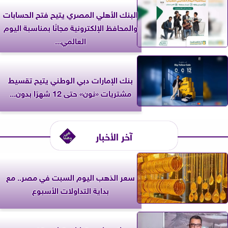
البنك الأهلي المصري يتيح فتح الحسابات
والمحافظ الإلكترونية مجانًا بمناسبة اليوم
العالمي...
بنك الإمارات دبي الوطني يتيح تقسيط
مشتريات «نون» حتى 12 شهرًا بدون...
آخر الأخبار
سعر الذهب اليوم السبت في مصر.. مع
بداية التداولات الأسبوع