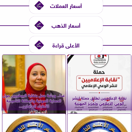
أسعار العملات
أسعار الذهب
الأعلى قراءة
غدا.. ورشة عمل بنقابة البيطريين حول
نقابة الإعلاميين تطلق حملة لنشر
الحماية المهنية والمظلة التأمينية
الوعي الإعلامي وتعزيز المهنية
للأطباء العاملين...