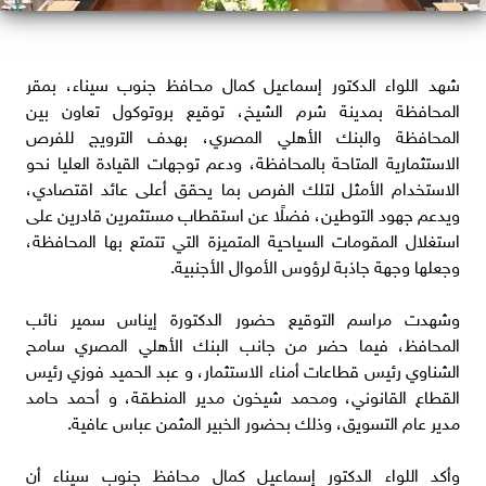
شهد اللواء الدكتور إسماعيل كمال محافظ جنوب سيناء، بمقر
المحافظة بمدينة شرم الشيخ، توقيع بروتوكول تعاون بين
المحافظة والبنك الأهلي المصري، بهدف الترويج للفرص
الاستثمارية المتاحة بالمحافظة، ودعم توجهات القيادة العليا نحو
الاستخدام الأمثل لتلك الفرص بما يحقق أعلى عائد اقتصادي،
ويدعم جهود التوطين، فضلًا عن استقطاب مستثمرين قادرين على
استغلال المقومات السياحية المتميزة التي تتمتع بها المحافظة،
وجعلها وجهة جاذبة لرؤوس الأموال الأجنبية.
وشهدت مراسم التوقيع حضور الدكتورة إيناس سمير نائب
المحافظ، فيما حضر من جانب البنك الأهلي المصري سامح
الشناوي رئيس قطاعات أمناء الاستثمار، و عبد الحميد فوزي رئيس
القطاع القانوني، ومحمد شيخون مدير المنطقة، و أحمد حامد
مدير عام التسويق، وذلك بحضور الخبير المثمن عباس عافية.
وأكد اللواء الدكتور إسماعيل كمال محافظ جنوب سيناء أن