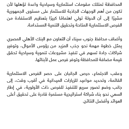
المحافظة تمتلك مقومات استثمارية وسياحية واعدة تؤهلها لأن
تكون من أهم الوجهات الجاذبة للاستثمار على مستوى الجمهورية
مشيرًا إلى أن الدولة تولي اهتمامًا كبيرًا بتعظيم الاستفادة من
الفرص الاستثمارية المتاحة وتحقيق التنمية المستدامة.
وأضاف محافظ جنوب سيناء أن التعاون مع البنك الأهلي المصري
يمثل خطوة مهمة نحو جذب المزيد من رؤوس الأموال، وتوفير
شراكات جادة تسهم في تنفيذ مشروعات تنموية وسياحية تحقق
قيمة مضافة للمحافظة وتوفر فرص عمل لأبنائها.
وعقب الاجتماع، حرص الجانبان على حصر الفرص الاستثمارية
القائمة، وتحديد مواعيد للزيارات الميدانية في أقرب وقت، إلى
جانب وضع تصور سريع للتنفيذ للفرص ذات الأولوية، في إطار
السعي نحو بناء شراكة استراتيجية مستمرة قادرة على تحقيق أعلى
العوائد وأفضل النتائج.