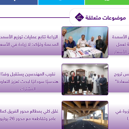
موضوعات متعلقة
ع الأسمدة
الزراعة تتابع عمليات توزيع الأسمد
ة تعمل
المدعمة وتؤكد: لا زيادة في الأسعا
 الأسعار
نس تروج
نقيب المهندسين يستقبل وفدًا
لسعادة”
هندسيًا سودانيًا لبحث تعزيز التعاو
المشترك
زبرة في
غلق كلي بمطالع محور الفريق كما
ا
عامر وتقاطعه مع محور 26 يوليو