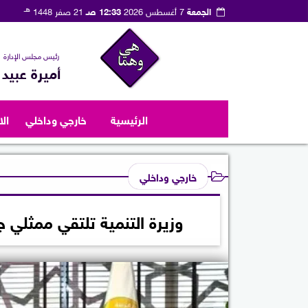
هـ
الجمعة
7 أغسطس 2026
12:33 صـ
21 صفر 1448
رئيس مجلس الإدارة
أميرة عبيد
الرئيسية
خارجي وداخلي
ال
خارجي وداخلي
وزيرة التنمية تلتقي ممثلي ج