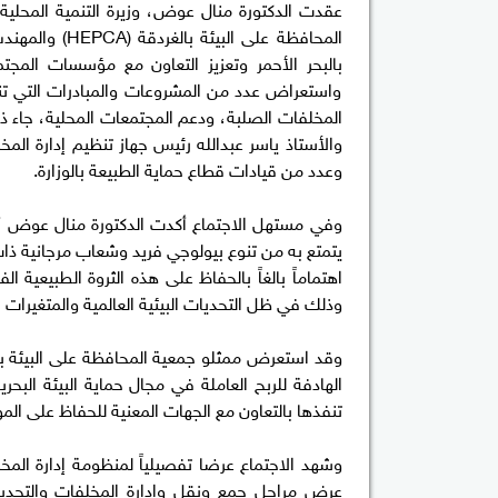
عقدت الدكتورة منال عوض، وزيرة التنمية المحلية 
المحافظة على ا
بالبحر الأحمر وتعزيز التعاون مع مؤسسات المجتم
واستعراض عدد من المشروعات والمبادرات التي تنفذ
المخلفات الصلبة، ودعم المجتمعات المحلية، جاء ذ
والأستاذ ياسر عبدالله رئيس جهاز تنظيم إدارة الم
وعدد من قيادات قطاع حماية الطبيعة بالوزارة.
وفي مستهل الاجتماع أكدت الدكتورة منال عوض أن ال
يتمتع به من تنوع بيولوجي فريد وشعاب مرجانية ذات
اهتماماً بالغاً بالحفاظ على هذه الثروة الطبيعية ال
وذلك في ظل التحديات البيئية العالمية والمتغيرات ا
وقد استعرض ممثلو جمعية المحافظة على البيئة بال
الهادفة للربح العاملة في مجال حماية البيئة البح
تنفذها بالتعاون مع الجهات المعنية للحفاظ على الموار
وشهد الاجتماع عرضا تفصيلياً لمنظومة إدارة الم