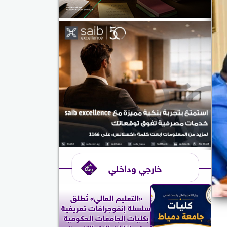
خارجي وداخلي
«التعليم العالي» تُطلق
سلسلة إنفوجرافات تعريفية
بكليات الجامعات الحكومية