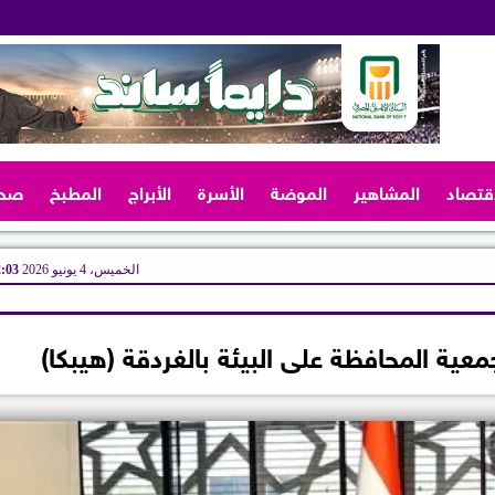
اقتصاد
المشاهير
الموضة
الأسرة
الأبراج
المطبخ
صح
الخميس، 4 يونيو 2026
12:03
معية المحافظة على البيئة بالغردقة (هيبكا)