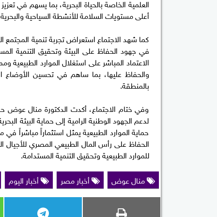
العلمية الخاصة بالحياة البحرية، بما يسهم في تعزيز 
أعلى مستويات السلامة للأنشطة السياحية والبحرية.
كما شهد الاجتماع استعراض تجربة تنمية المجتمع الم
في جهود الحفاظ على البيئة وتحقيق التنمية ال
الاعتماد المباشر على استغلال الموارد الطبيعية وم
والحفاظ عليها، بما ساهم في تحسين الأوضاع الاق
بالمنطقة.
وفي ختام الاجتماع، أكدت الدكتورة منال عوض حرص
لدعم الجهود الوطنية الرامية إلى حماية البيئة البحر
حماية الموارد الطبيعية يمثل استثماراً مباشراً في
الحفاظ على رأس المال الطبيعي المصري للأجيال الحال
للموارد الطبيعية وتحقيق التنمية المستدامة.
منال عوض
أخبار مصر
أخبار اليوم