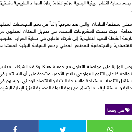
جهود حماية النظم البيئية البحرية ورفع كفاءة إدارة الموارد الطبيعية وتحقيق
حلي بمنطقة القلعان، والتي تعد نموذجاً رائداً في دمج المجتمعات المحلية
مستدامة، حيث نجحت المشروعات المنفذة في تحويل السكان المحليين من
مارسة أنشطة الصيد التقليدية إلى شركاء فاعلين في حماية الموارد الطبيعية
تصادية والاجتماعية للمجتمع المحلي ودعم السياحة البيئية المستدامة
 الوزارة على مواصلة التعاون مع جمعية هيبكا وكافة الشركاء المعنيين
ية والحفاظ على التنوع البيولوجي بالبحر الأحمر، مشددة على أن الاستثمار في
 مستقبل التنمية المستدامة والسياحة البيئية والاقتصاد الوطني، ويسهم في
ية والمستقبلية، بما يتسق مع رؤية الدولة المصرية لتعزيز الإدارة الرشيدة
هي وهما