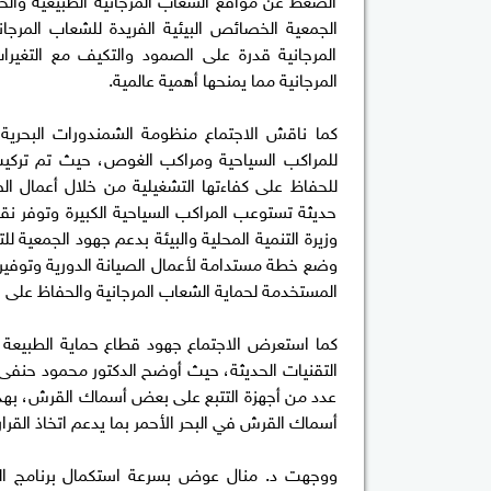
الجمعية الخصائص البيئية الفريدة للشعاب المرجاني
المرجانية قدرة على الصمود والتكيف مع التغير
المرجانية مما يمنحها أهمية عالمية.
كما ناقش الاجتماع منظومة الشمندورات البحرية ا
للحفاظ على كفاءتها التشغيلية من خلال أعمال ال
حديثة تستوعب المراكب السياحية الكبيرة وتوفر نق
وزيرة التنمية المحلية والبيئة بدعم جهود الجمعية
وضع خطة مستدامة لأعمال الصيانة الدورية وتوفير ال
المستخدمة لحماية الشعاب المرجانية والحفاظ على الب
كما استعرض الاجتماع جهود قطاع حماية الطبيعة ب
التقنيات الحديثة، حيث أوضح الدكتور محمود حنفى أ
عدد من أجهزة التتبع على بعض أسماك القرش، بهد
أسماك القرش في البحر الأحمر بما يدعم اتخاذ القرارات
ووجهت د. منال عوض بسرعة استكمال برنامج التتب