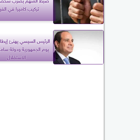
تركيب كاميرا في الفي
الرئيس السيسي يهنئ إيطال
يوم الجمهورية ودولة سامو
الاستقلال