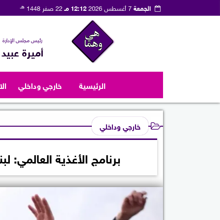
هـ
الجمعة
7 أغسطس 2026
12:12 مـ
22 صفر 1448
رئيس مجلس الإدارة
أميرة عبيد
الرئيسية
خارجي وداخلي
ال
خارجي وداخلي
برنامج الأغذية العالمي: لب