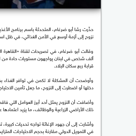
حذّرت رشا أبو ضرغام، المتحدثة باسم برنامج الأغذية 
نزوح إلى أزمة أوسع في الأمن الغذائي، في ظل است
ألف شخص في لبنان يواجهون مستويات حادة من انعد
قرابة ربع سكان البلاد.
وأوضحت أن المشكلة لا تكمن في توافر الغذاء بقد
دخلها أو اضطرت إلى النزوح، ما جعل تأمين الاحتيا
وأضافت أن النزوح يمثل أحد أبرز العوامل التي فاقمت
ذلك الأراضي الزراعية والوظائف، ما يزيد اعتمادها ع
وأشارت إلى أن جهود الإغاثة تواجه تحديات كبيرة
في التمويل الدولي مقارنة بحجم الاحتياجات المتزايد