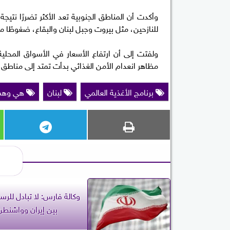
وأكدت أن المناطق الجنوبية تعد الأكثر تضررًا نتي
للنازحين، مثل بيروت وجبل لبنان والبقاع، ضغوطًا مت
ولفتت إلى أن ارتفاع الأسعار في الأسواق المحلية
مظاهر انعدام الأمن الغذائي بدأت تمتد إلى مناطق كا
برنامج الأغذية العالمي
لبنان
هي وهم
وكالة فارس: لا تبادل للرسا
بين إيران وواشنطن