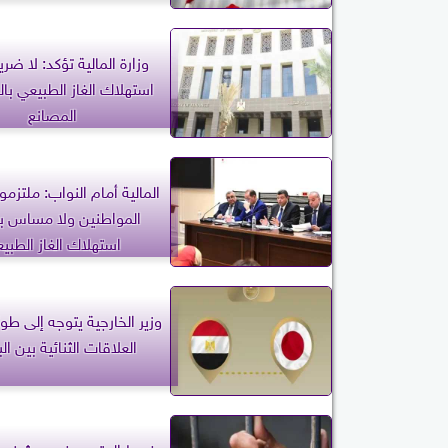
وزارة المالية تؤكد: لا ضر
استهلاك الغاز الطبيعي بالم
المصانع
المالية أمام النواب: ملتزمو
المواطنين ولا مساس بأ
استهلاك الغاز الطبي
وزير الخارجية يتوجه إلى طوك
العلاقات الثنائية بين ال
ضبط المتهم بضرب شخص