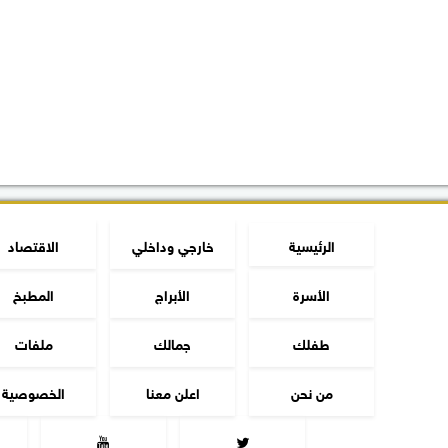
الرئيسية
خارجي وداخلي
الاقتصاد
الأسرة
الأبراج
المطبخ
طفلك
جمالك
ملفات
من نحن
اعلن معنا
الخصوصية

