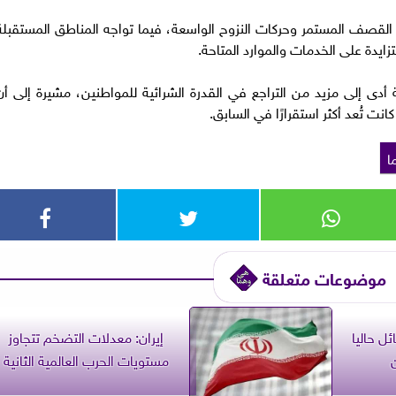
جة القصف المستمر وحركات النزوح الواسعة، فيما تواجه المناطق المستقبلة
زايدة على الخدمات والموارد المتاحة.
 أدى إلى مزيد من التراجع في القدرة الشرائية للمواطنين، مشيرة إلى أن
نت تُعد أكثر استقرارًا في السابق.
ا
موضوعات متعلقة
ئل حاليا
إيران: معدلات التضخم تتجاوز
مستويات الحرب العالمية الثانية