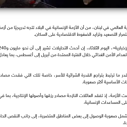
العالمي في لبنان، من أن الأزمة الإنسانية في البلاد تتجه تدريجيًا من أزمة
مرار التصعيد وتزايد الضغوط الاقتصادية على السكان.
وقالت أبو ضرغام، في تصريحات لقناة «القاهرة الإخبارية»، اليوم الثلاثاء، إن أحدث التحليلات تشي
ام الأمن الغذائي خلال الفترة الممتدة من أبريل إلى أغسطس، بما يعادل
ر ما ترتبط بتراجع القدرة الشرائية للأسر، خاصة تلك التي فقدت مصادر
جات الأساسية أكثر صعوبة.
 الأزمة، إذ تفقد العائلات النازحة مصادر رزقها وأصولها الإنتاجية، بما في
لى المساعدات الإنسانية.
، تشمل صعوبة الوصول إلى بعض المناطق المتضررة، إلى جانب النقص الحاد
ة.