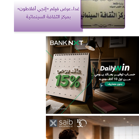
غدا..عرض فيلم «إنجي أفلاطون»
بمركز الثقافة السينمائية