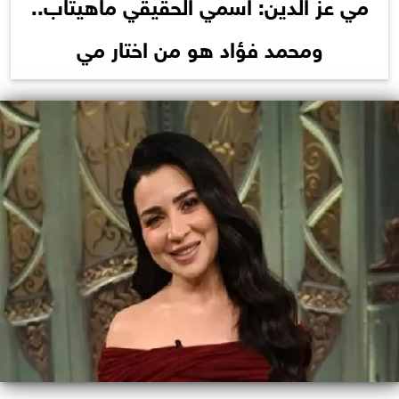
مي عز الدين: اسمي الحقيقي ماهيتاب..
ومحمد فؤاد هو من اختار مي