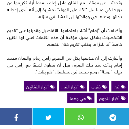
وتحدثت عن موقف مع الفنان عادل إمام، بعدما أراد تكريمها عن
دورها في مسلسل "لقاء على الهواء"، مشيرة إلى أنه أبدى إعجابه
بأدائها ودعاها هي ووالدتها إلى العشاء في منزله.
وأضافت أن "إمام" أشاد باهتمامها بالتفاصيل وقدرتها على تقديم
الشخصيات بشكل مميز، مؤكدة أن هذه الكلمات تعني لها الكثير،
خاصة أنه نادرًا ما يطلب تكريم فنان بنفسه.
وأشارت إلى أن علاقتها بكل من المخرج رامي إمام والفنان محمد
إمام بدأت منذ تلك الفترة، قبل أن تتعاون لاحقًا مع رامي في
فيلم "بوحة"، ومع محمد في مسلسل "دلع بنات".
فن
فنون
أخبار الفن
أخبار الفنانين
أخبار النجوم
هي وهما