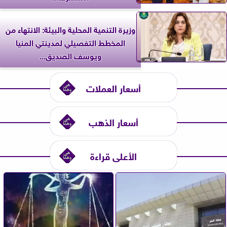
وزيرة التنمية المحلية والبيئة: الانتهاء من
المخطط التفصيلي لمدينتي المنيا
ويوسف الصديق...
أسعار العملات
أسعار الذهب
الأعلى قراءة