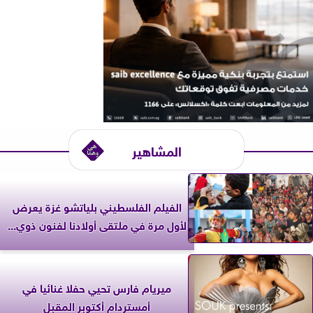
المشاهير
الفيلم الفلسطيني بلياتشو غزة يعرض
لأول مرة في ملتقى أولادنا لفنون ذوي...
ميريام فارس تحيي حفلا غنائيا في
أمستردام أكتوبر المقبل