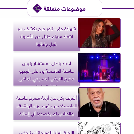
موضوعات متعلقة
شهادة حق.. تامر فرج يكشف سر
ابتعاد سهام جلال عن الأضواء
قبل وفاتها
ادعاء باطل.. مستشار رئيس
جامعة العاصمة يرد على فيديو
مخرج العرض المسرحي الملغى
بكلية الحقوق
أشرف زكي عن أزمة مسرح جامعة
العاصمة: سوء فهم وراء الواقعة..
والطلاب لم يقصدوا أي إساءة
اللجنة العليا للمهرجانات ترفض