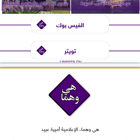
عن الزيت والغاز غرب أسيوط
بجميع المطارات والمقاصد السياحية
الفيس بوك
تويتر
Tweets by
هي وهما، الإعلامية أميرة عبيد