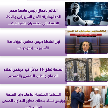
القائم بأعمال رئيس جامعة مصر
للمعلوماتية: الأمن السيبراني والذكاء
الاصطناعي يتصدران مشروعات...
أبرز أنشطة رئيس مجلس الوزراء هذا
الأسبوع... إنفوجراف
الصحة تغلق 19 مركزًا غير مرخص لعلاج
الإدمان والطب النفسي بالمقطم
السياحة العلاجية أبرزها.. وزير الصحة
ورئيس تشاد يبحثان محاور التعاون الصحي
المشترك...