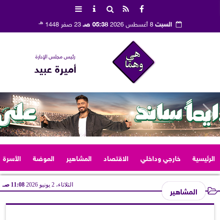
هـ
السبت
8 أغسطس 2026
05:38 صـ
23 صفر 1448
رئيس مجلس الإدارة
أميرة عبيد
الرئيسية
خارجي وداخلي
الاقتصاد
المشاهير
الموضة
الأسرة
الثلاثاء، 2 يونيو 2026
11:08 صـ
المشاهير