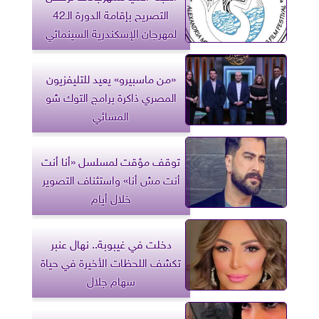
التصريح بإقامة الدورة الـ42
لمهرجان الإسكندرية السينمائي
«من ماسبيرو» يعيد للتليفزيون
المصري ذاكرة برامج التوك شو
المسائي
توقف مؤقت لمسلسل «أنا أنت
أنت مش أنا» واستئناف التصوير
خلال أيام
دخلت في غيبوبة.. نهال عنبر
تكشف اللحظات الأخيرة في حياة
سهام جلال