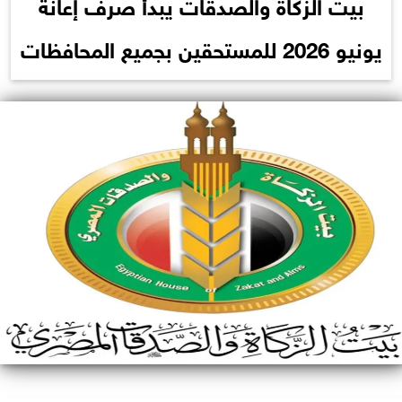
بيت الزكاة والصدقات يبدأ صرف إعانة
يونيو 2026 للمستحقين بجميع المحافظات