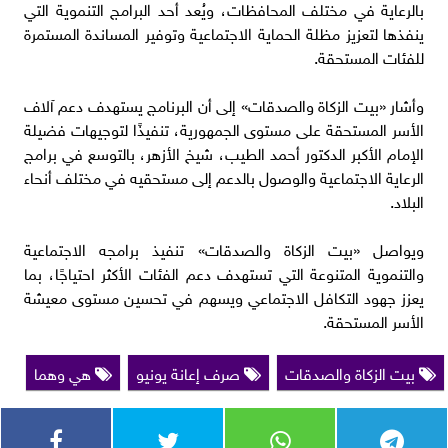
بالرعاية في مختلف المحافظات، ويُعد أحد البرامج التنموية التي
ينفذها لتعزيز مظلة الحماية الاجتماعية وتوفير المساندة المستمرة
للفئات المستحقة.
وأشار «بيت الزكاة والصدقات» إلى أن البرنامج يستهدف دعم آلاف
الأسر المستحقة على مستوى الجمهورية، تنفيذًا لتوجيهات فضيلة
الإمام الأكبر الدكتور أحمد الطيب، شيخ الأزهر، بالتوسع في برامج
الرعاية الاجتماعية والوصول بالدعم إلى مستحقيه في مختلف أنحاء
البلاد.
ويواصل «بيت الزكاة والصدقات» تنفيذ برامجه الاجتماعية
والتنموية المتنوعة التي تستهدف دعم الفئات الأكثر احتياجًا، بما
يعزز جهود التكافل الاجتماعي ويسهم في تحسين مستوى معيشة
الأسر المستحقة.
بيت الزكاة والصدقات
صرف إعانة يونيو
هي وهما