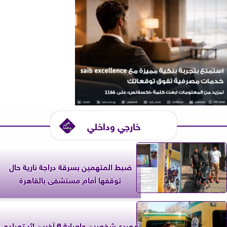
خارجي وداخلي
ضبط المتهمين بسرقة دراجة نارية حال
توقفها أمام مستشفى بالقاهرة
مصرع شخصين وإصابة 6 آخرين إثر تصادم