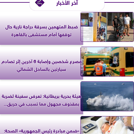
آخر الأخبار
ضبط المتهمين بسرقة دراجة نارية حال
توقفها أمام مستشفى بالقاهرة
مصرع شخصين وإصابة 6 آخرين إثر تصادم
سيارتين بالساحل الشمالي
‎هيئة بحرية بريطانية: تعرض سفينة لضربة
بمقذوف مجهول مما تسبب في حريق...
«ضمن مبادرة رئيس الجمهورية» الصحة: