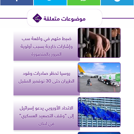
موضوعات متعلقة
ضبط متهم في واقعة سب
وإشارات خارجة بسبب أولوية
المرور بالمنصورة
روسيا تحظر صادرات وقود
الطيران حتى 30 نوفمبر المقبل
الاتحاد الأوروبي يدعو إسرائيل
إلى ”وقف التصعيد العسكري”
في لبنان