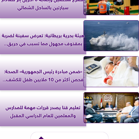
سيارتين بالساحل الشمالي
‎هيئة بحرية بريطانية: تعرض سفينة لضربة
بمقذوف مجهول مما تسبب في حريق...
«ضمن مبادرة رئيس الجمهورية» الصحة:
فحص أكثر من 10 ملايين طفل للكشف...
تعليم قنا يصدر قررات مهمة للمدارس
والمعلمين للعام الدراسي المقبل