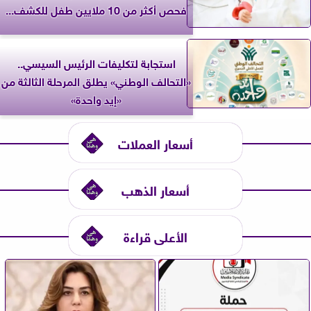
فحص أكثر من 10 ملايين طفل للكشف...
استجابة لتكليفات الرئيس السيسي..
«التحالف الوطني» يطلق المرحلة الثالثة من
«إيد واحدة»
أسعار العملات
أسعار الذهب
الأعلى قراءة