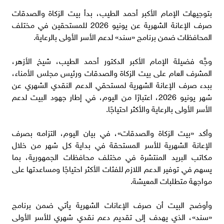
بتوجيهات الإمام الأكبر أحمد الطيب، بدأ بيت الزكاة والصدقات
صرف الإعانة الشهرية عن يونيو 2026 للمستحقين في مختلف
المحافظات ضمن برنامج «سند» لدعم الأسر الأولى بالرعاية.
وجَّه فضيلة الإمام الأكبر الدكتور أحمد الطيب، شيخ الأزهر،
المشرف العام على بيت الزكاة والصدقات ورئيس مجلس الأمناء،
ببدء صرف الإعانة الشهرية لمستحقي الدعم النقدي الشهري عن
شهر يونيو 2026، اعتبارًا من اليوم، في إطار جهود البيت لدعم
الأسر الأولى بالرعاية والأكثر احتياجًا.
وأكد «بيت الزكاة والصدقات»، في بيان اليوم، التزامه بصرف
الإعانة الشهرية للأسر المستحقة في بداية كل شهر من خلال
مكاتب البريد المنتشرة في مختلف محافظات الجمهورية، بما
يسهم في توفير الدعم اللازم للفئات الأكثر احتياجًا ومساعدتها على
مواجهة متطلبات المعيشة.
وأوضح البيت أن صرف الإعانات الشهرية يأتي ضمن برنامج
«سند»، الذي يهدف إلى تقديم دعم نقدي شهري للأسر الأولى