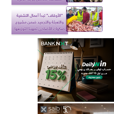
”الأوقاف” تبدأ أعمال التشفية
والتعبئة والتجميد ضمن مشروع
صكوك الأضاحي تمهيدًا لتوزيعها