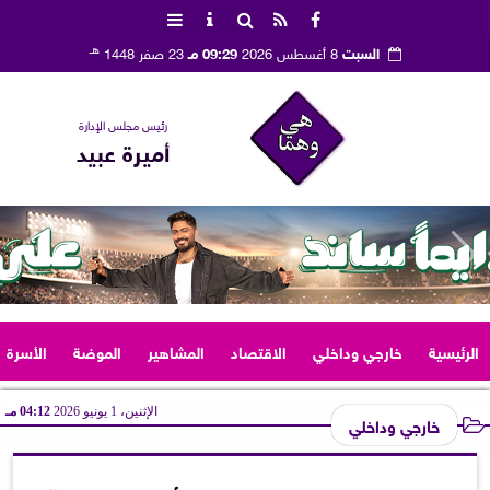
هـ
السبت
8 أغسطس 2026
09:29 مـ
23 صفر 1448
رئيس مجلس الإدارة
أميرة عبيد
الرئيسية
خارجي وداخلي
الاقتصاد
المشاهير
الموضة
الأسرة
الإثنين، 1 يونيو 2026
04:12 مـ
خارجي وداخلي