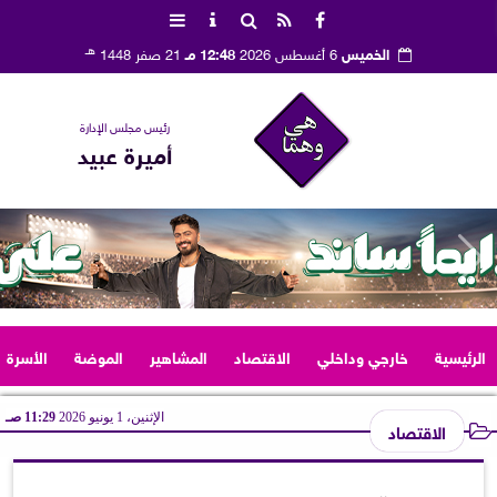
هـ
الخميس
6 أغسطس 2026
12:48 مـ
21 صفر 1448
رئيس مجلس الإدارة
أميرة عبيد
الرئيسية
خارجي وداخلي
الاقتصاد
المشاهير
الموضة
الأسرة
الإثنين، 1 يونيو 2026
11:29 صـ
الاقتصاد