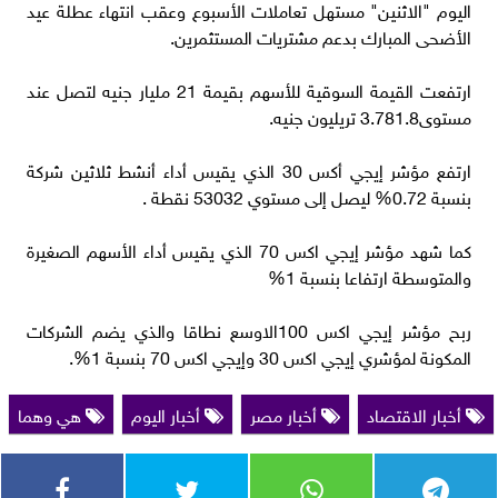
اليوم "الاثنين" مستهل تعاملات الأسبوع وعقب انتهاء عطلة عيد
الأضحى المبارك بدعم مشتريات المستثمرين.
ارتفعت القيمة السوقية للأسهم بقيمة 21 مليار جنيه لتصل عند
مستوى3.781.8 تريليون جنيه.
ارتفع مؤشر إيجي أكس 30 الذي يقيس أداء أنشط ثلاثين شركة
بنسبة 0.72% ليصل إلى مستوي 53032 نقطة .
كما شهد مؤشر إيجي اكس 70 الذي يقيس أداء الأسهم الصغيرة
والمتوسطة ارتفاعا بنسبة 1%
ربح مؤشر إيجي اكس 100الاوسع نطاقا والذي يضم الشركات
المكونة لمؤشري إيجي اكس 30 وإيجي اكس 70 بنسبة 1%.
أخبار الاقتصاد
أخبار مصر
أخبار اليوم
هي وهما