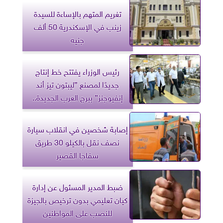
تغريم المتهم بالإساءة للسيدة
زينب في الإسكندرية 50 ألف
جنيه
رئيس الوزراء يفتتح خط إنتاج
جديدًا لمصنع ”ليبتون تيز أند
إنفيوجنز” ببرج العرب الجديدة..
صور
إصابة شخصين في انقلاب سيارة
نصف نقل بالكيلو 30 طريق
سفاجا القصير
ضبط المدير المسئول عن إدارة
كيان تعليمي بدون ترخيص بالجيزة
للنصب على المواطنين