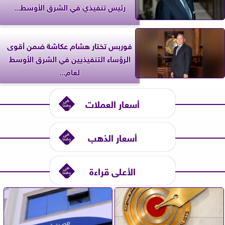
رئيس تنفيذي في الشرق الأوسط...
فوربس تختار هشام عكاشة ضمن أقوى
الرؤساء التنفيذيين في الشرق الأوسط
لعام...
أسعار العملات
أسعار الذهب
الأعلى قراءة