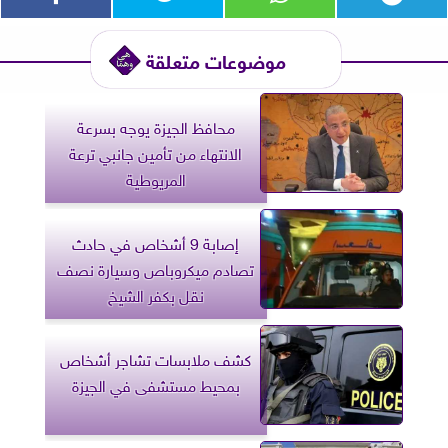
موضوعات متعلقة
محافظ الجيزة يوجه بسرعة
الانتهاء من تأمين جانبي ترعة
المريوطية
إصابة 9 أشخاص في حادث
تصادم ميكروباص وسيارة نصف
نقل بكفر الشيخ
كشف ملابسات تشاجر أشخاص
بمحيط مستشفى في الجيزة