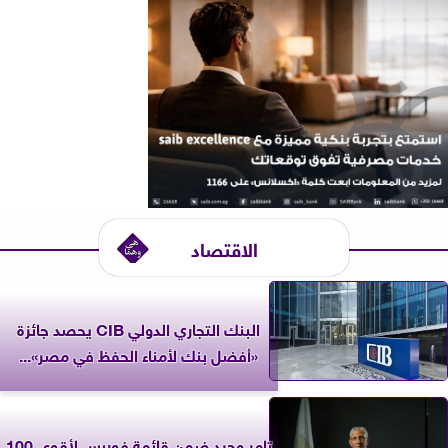
الاقتصاد
البنك التجاري الدولي CIB يحصد جائزة
«أفضل بنك لأمناء الحفظ في مصر»...
تامر وحيد ضمن قائمة فوربس لأقوى 100