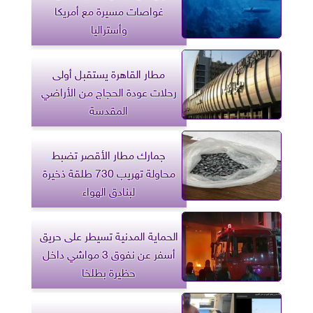
غواصات مسيرة مع أمريكا
وأستراليا
مطار القاهرة يستقبل أولى
رحلات عودة الحجاج من الأراضي
المقدسة
جمارك مطار الأقصر تضبط
محاولة تهريب 730 طلقة ذخيرة
لبنادق الهواء
الحماية المدنية تسيطر على حريق
أسفر عن نفوق 3 مواشي داخل
حظيرة بطلخا