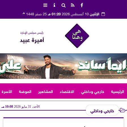
هـ
الإثنين
10 أغسطس 2026
01:20 مـ
25 صفر 1448
رئيس مجلس الإدارة
أميرة عبيد
الرئيسية
خارجي وداخلي
الاقتصاد
المشاهير
الموضة
الأسرة
الأحد، 31 مايو 2026
10:08 مـ
خارجي وداخلي