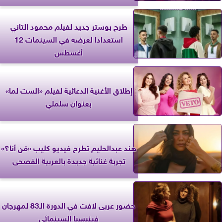
طرح بوستر جديد لفيلم محمود التاني
استعدادا لعرضه في السينمات 12
أغسطس
إطلاق الأغنية الدعائية لفيلم «الست لما»
بعنوان سلملي
هند عبدالحليم تطرح فيديو كليب «مَن أنا؟»
تجربة غنائية جديدة بالعربية الفصحى
حضور عربى لافت في الدورة الـ83 لمهرجان
فينيسيا السينمائي