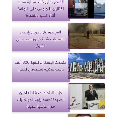
القبض على قائد سيارة سمح
لفتاتين بالجلوس على النوافذ
أثناء السير بالقاهرة
السيطرة على حريق بإحدى
كافتيريات شاطئ بورسعيد بحي
الشرق
متحدث الإسكان: تنفيذ 800 ألف
وحدة سكنية لمحدودي الدخل
حزب الاتحاد: مدينة العلمين
الجديدة تجسد رؤية الدولة لبناء
مدن عالمية حديثة