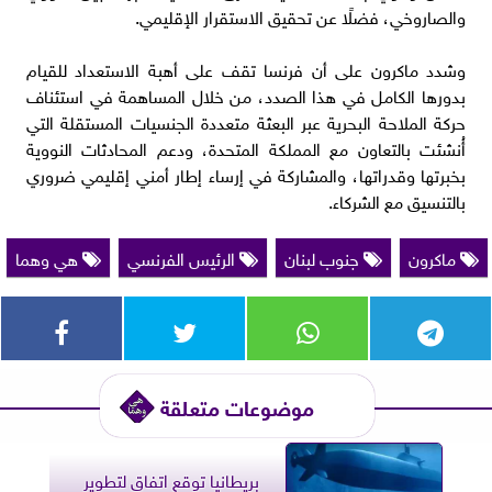
والصاروخي، فضلًا عن تحقيق الاستقرار الإقليمي.
وشدد ماكرون على أن فرنسا تقف على أهبة الاستعداد للقيام
بدورها الكامل في هذا الصدد، من خلال المساهمة في استئناف
حركة الملاحة البحرية عبر البعثة متعددة الجنسيات المستقلة التي
أُنشئت بالتعاون مع المملكة المتحدة، ودعم المحادثات النووية
بخبرتها وقدراتها، والمشاركة في إرساء إطار أمني إقليمي ضروري
بالتنسيق مع الشركاء.
ماكرون
جنوب لبنان
الرئيس الفرنسي
هي وهما
موضوعات متعلقة
بريطانيا توقع اتفاق لتطوير