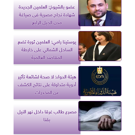
عضو بالشيوخ: العلمين الجديدة
شهادة نجاح مصرية فى صياغة
مدن الجيل الرابع
يوستينا رامي: العلمين ثورة تضع
الساحل الشمالي على خارطة
المقاصد العالمية
هيئة الدواء: لا صحة لشائعة تأثير
أدوية متداولة على نتائج الكشف
عن المخدرات
مصرع طالب غرقا داخل نهر النيل
بقنا