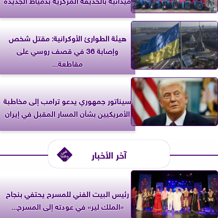
هيئة الطوارئ الأوكرانية: مقتل شخص
وإصابة 36 في قصف روسي على
مقاطعة...
سيناتور جمهوري يدعو ترامب إلى مخاطبة
الأمريكيين بشأن المسار المقبل في إيران
آخر الأخبار
رئيس البيت الفني للمسرح يحتفي بنجاح
«الملك لير» في عودته إلى المسرح...