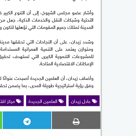
وأشار عضو مجلس الشيوخ، إلى أن التنوع الكبير ف
التحتية وشبكات النقل والخدمات الذكية، جعل من 
المدينة تمتلك جميع المقومات التي تؤهلها لتكون و
وشدد زيدان، على أن النجاحات التي تحققها مدينة 
ومتوازن يعتمد على التنمية العمرانية المستدامة 
للمشروعات التنموية الكبرى التي تستهدف تحقيق 
الإمكانات الاقتصادية المتاحة.
وأضاف زيدان، أن العلمين الجديدة أصبحت عنوانًا ل
وفق رؤية استراتيجية طويلة المدى، بما يضمن تحقيق ا
عادل زيدان
العلمين الجديدة
مركز اقت