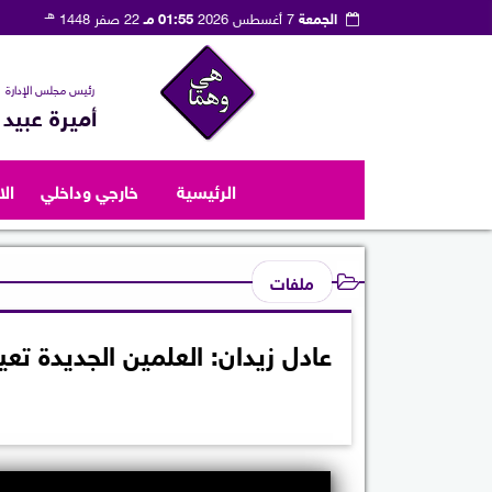
هـ
الجمعة
7 أغسطس 2026
01:55 مـ
22 صفر 1448
رئيس مجلس الإدارة
أميرة عبيد
الرئيسية
خارجي وداخلي
ال
ملفات
عادل زيدان: العلمين الجديدة ت