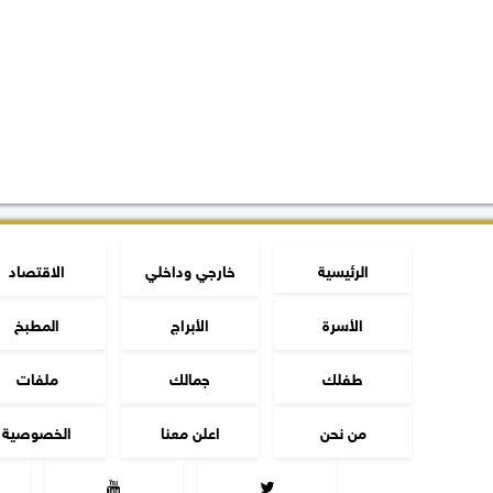
الرئيسية
خارجي وداخلي
الاقتصاد
الأسرة
الأبراج
المطبخ
طفلك
جمالك
ملفات
من نحن
اعلن معنا
الخصوصية

