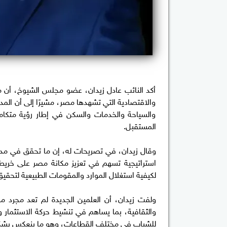
أكد النائب عادل زيدان، عضو مجلس الشيوخ، أن مد
والاقتصادية التي تشهدها مصر، مشيرًا إلى أن المد
والسياحة والخدمات والسكن في إطار رؤية متكام
المستقبل.
وقال زيدان، في تصريحات له، إن ما تحقق في مدين
استراتيجية تسهم في تعزيز مكانة مصر على خريطة 
لكيفية استغلال الموارد والمقومات الطبيعية لتحق
ولفت زيدان، أن العلمين الجديدة لم تعد مجرد مش
والثقافية، بما يساهم في تنشيط حركة الاستثمار 
للشباب في مختلف القطاعات، وهو ما ينعكس بشكل