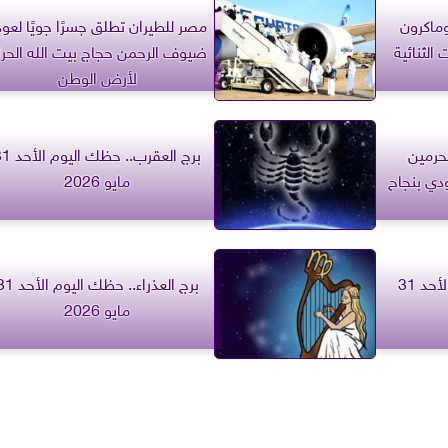
وماكرون
مصر للطيران تطلق جسرًا جويًا لعود
 الثنائية
ضيوف الرحمن حجاج بيت الله الحرا
لأرض الوطن
حرمين
برج العقرب.. حظك الي
دي بنجاح
مايو 2026
برج الميزان.. حظك اليوم الأحد 31
برج العذراء.. حظك اليوم ا
مايو 2026