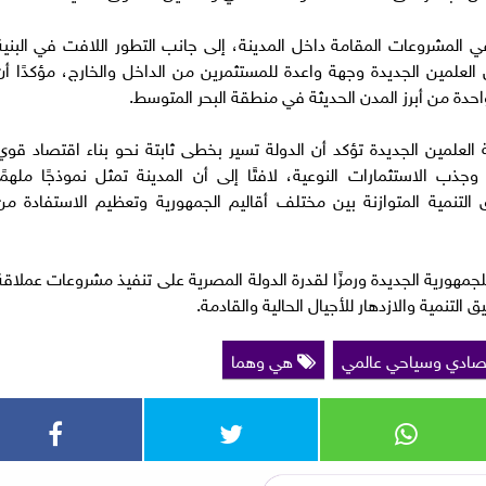
ي المشروعات المقامة داخل المدينة، إلى جانب التطور اللافت في البنية
العلمين الجديدة وجهة واعدة للمستثمرين من الداخل والخارج، مؤكدًا أن
احدة من أبرز المدن الحديثة في منطقة البحر المتوسط.
العلمين الجديدة تؤكد أن الدولة تسير بخطى ثابتة نحو بناء اقتصاد قوي
وجذب الاستثمارات النوعية، لافتًا إلى أن المدينة تمثل نموذجًا ملهمًا
التنمية المتوازنة بين مختلف أقاليم الجمهورية وتعظيم الاستفادة من
لجمهورية الجديدة ورمزًا لقدرة الدولة المصرية على تنفيذ مشروعات عملاقة
لتنمية والازدهار للأجيال الحالية والقادمة.
صادي وسياحي عالمي
هي وهما