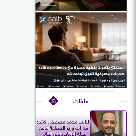
ملفات
النائب محمد مصطفى كشر:
قرارات وزير الصناعة تدفع
عجلة الإنتاج وتعزز ثقة...