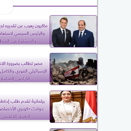
ماكرون يعرب عن تقديره لج
والرئيس السيسي لاستعادة
والاستقرار في المنط
مصر تطالب بضرورة الا
الإسرائيلي الفوري والكامل
الأراضي اللبنانية
برلمانية تقدم طلب إحاط
حوادث «كوبري الأخصاص
الطريق الإقليمي