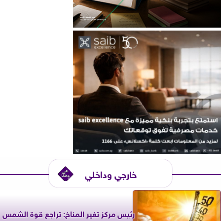
خارجي وداخلي
رئيس مركز تغير المناخ: تراجع قوة الشمس