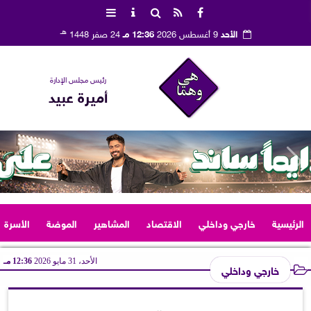
هـ
الأحد
9 أغسطس 2026
12:36 مـ
24 صفر 1448
رئيس مجلس الإدارة
أميرة عبيد
الرئيسية
خارجي وداخلي
الاقتصاد
المشاهير
الموضة
الأسرة
الأحد، 31 مايو 2026
12:36 مـ
خارجي وداخلي