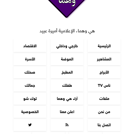
هي وهما، الإعلامية أميرة عبيد
الرئيسية
خارجي وداخلي
الاقتصاد
المشاهير
الموضة
الأسرة
الأبراج
المطبخ
صحتك
ناس TV
طفلك
جمالك
ملفات
آراء هي وهما
توك شو
من نحن
اعلن معنا
الخصوصية
اتصل بنا

