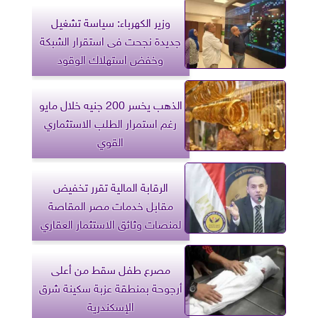
وزير الكهرباء: سياسة تشغيل
جديدة نجحت فى استقرار الشبكة
وخفض استهلاك الوقود
الذهب يخسر 200 جنيه خلال مايو
رغم استمرار الطلب الاستثماري
القوي
الرقابة المالية تقرر تخفيض
مقابل خدمات مصر المقاصة
لمنصات وثائق الاستثمار العقاري
مصرع طفل سقط من أعلى
أرجوحة بمنطقة عزبة سكينة شرق
الإسكندرية