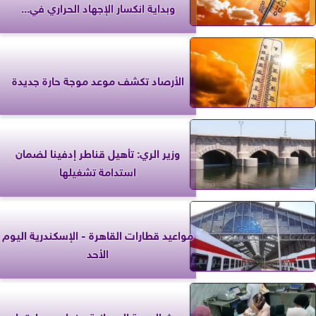
وبداية انكسار الإجهاد الحراري في...
الأرصاد تكشف موعد موجة حارة جديدة
وزير الري: تأهيل قناطر إدفينا لضمان
استدامة تشغيلها
مواعيد قطارات القاهرة - الإسكندرية اليوم
الأحد
بحوث الصحة الحيوانية ببنها يجدد اعتماده