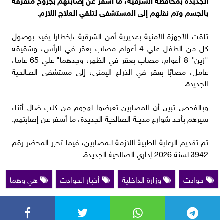
بالجسم وتم نقلهم إلى المستشفى لتلقي العلاج اللازم.
تلقت الأجهزة الأمنية بمديرية أمن الشرقية ،إخطارا يفيد بوصول
كل من الطفل علي 4 أعوام مصاب بعقر في الرأس، وشقيقه
"زين" 8 أعوام، مصاب بعقر في الظهر، وجدهما" علي 65 عاما،
عامل، مصابًا بعقر في الذراع اليمنى، إلى مستشفى الصالحية
الجديدة.
وبالفحص تبين أن المصابين تعرضوا لهجوم من كلب ضال أثناء
سيرهم بأحد شوارع مدينة الصالحية الجديدة، ما أسفر عن إصابتهم.
تم تقديم الرعاية الطبية اللازمة للمصابين، فيما تحرر المحضر رقم
3942 لسنة 2026 إداري الصالحية الجديدة.
حوادث
وزارة الداخلية
أخبار الحوادث
هي وهما