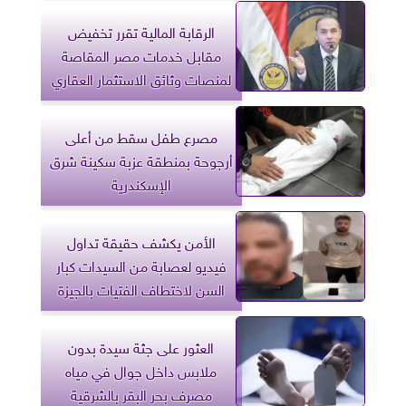
الرقابة المالية تقرر تخفيض
مقابل خدمات مصر المقاصة
لمنصات وثائق الاستثمار العقاري
مصرع طفل سقط من أعلى
أرجوحة بمنطقة عزبة سكينة شرق
الإسكندرية
الأمن يكشف حقيقة تداول
فيديو لعصابة من السيدات كبار
السن لاختطاف الفتيات بالجيزة
العثور على جثة سيدة بدون
ملابس داخل جوال في مياه
مصرف بحر البقر بالشرقية