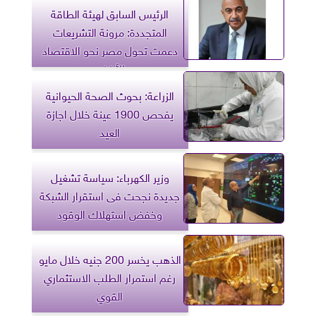
الرئيس السابق لهيئة الطاقة
المتجددة: مرونة التشريعات
دعمت تحول مصر نحو الاقتصاد
الأخضر
الزراعة: بحوث الصحة الحيوانية
يفحص 1900 عينة خلال اجازة
العيد
وزير الكهرباء: سياسة تشغيل
جديدة نجحت فى استقرار الشبكة
وخفض استهلاك الوقود
الذهب يخسر 200 جنيه خلال مايو
رغم استمرار الطلب الاستثماري
القوي