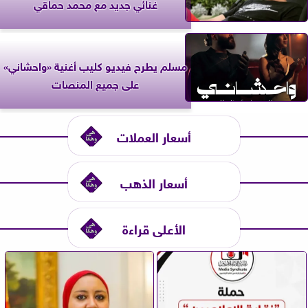
غنائي جديد مع محمد حماقي
مسلم يطرح فيديو كليب أغنية «واحشاني»
على جميع المنصات
أسعار العملات
أسعار الذهب
الأعلى قراءة