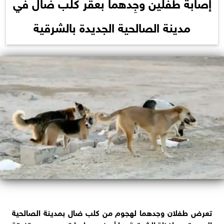
إصابة طفلين وجِدهما بعقر كلب ضال في
مدينة الصالحية الجديدة بالشرقية
تعرض طفلان وجدهما لهجوم من كلب ضال بمدينة الصالحية
الجديدة بمحافظة الشرقية، ما أسفر عن إصابتهم بجروح متفرقة