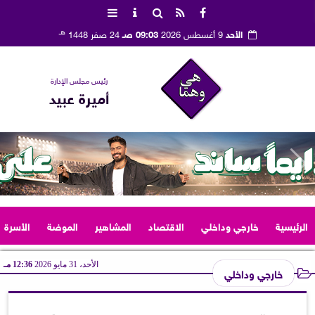
هـ
الأحد
9 أغسطس 2026
09:03 صـ
24 صفر 1448
رئيس مجلس الإدارة
أميرة عبيد
الرئيسية
خارجي وداخلي
الاقتصاد
المشاهير
الموضة
الأسرة
الأحد، 31 مايو 2026
12:36 مـ
خارجي وداخلي