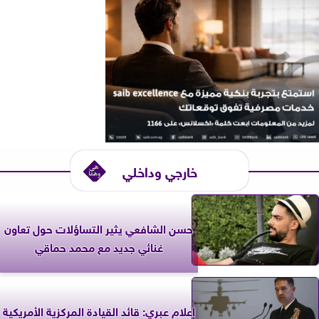
خارجي وداخلي
حسن الشافعي يثير التساؤلات حول تعاون
غنائي جديد مع محمد حماقي
إعلام عبري: قائد القيادة المركزية الأمريكية