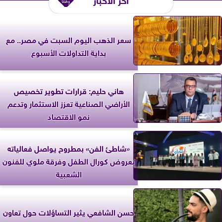
سعر الذهب اليوم السبت في مصر.. مع
بداية التداولات الأسبوع
هاني حليم: قرارات تطوير تخصيص
الأراضي الصناعية تعزز الاستثمار وتدعم
نمو الاقتصاد
«شاطئ الفن» بمطروح يواصل فعالياته
بعروض كورال الطفل وفرقة ملوي للفنون
الشعبية
حسن الشافعي يثير التساؤلات حول تعاون